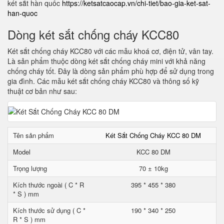
két sắt hàn quốc
https://ketsatcaocap.vn/chi-tiet/bao-gia-ket-sat-
han-quoc
Dòng két sắt chống cháy KCC80
Két sắt chống cháy KCC80 với các mẫu khoá cơ, điện tử, vân tay.
Là sản phẩm thuộc dòng két sắt chống cháy mini với khả năng
chống cháy tốt. Đây là dòng sản phẩm phù hợp để sử dụng trong
gia đình. Các mẫu két sắt chống cháy KCC80 và thông số kỹ
thuật cơ bản như sau:
Tên sản phẩm
Két Sắt Chống Cháy KCC 80 DM
Model
KCC 80 DM
Trọng lượng
70 ± 10kg
Kích thước ngoài ( C * R
395 * 455 * 380
* S ) mm
Kích thước sử dụng ( C *
190 * 340 * 250
R * S ) mm