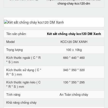
chong-chay-kcc120-dm
Tên sản phẩm
Két sắt chống cháy kcc120 DM Xanh
Model
KCC120 DM XANH
Trọng lượng
100 ± 10kg
Kích thước ngoài ( C * R
660 * 440 * 460
* S ) mm
Kích thước sử dụng ( C *
340 * 350 * 320
R * S ) mm
Kích thước ngăn kéo ( C
130 * 350 * 295
* R * S ) mm
Tính năng
An Toàn chống cháy
Khả năng chống cháy