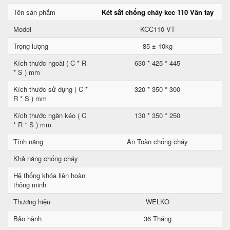
Tên sản phẩm
Két sắt chống cháy kcc 110 Vân tay
Model
KCC110 VT
Trọng lượng
85 ± 10kg
Kích thước ngoài ( C * R
630 * 425 * 445
* S ) mm
Kích thước sử dụng ( C *
320 * 350 * 300
R * S ) mm
Kích thước ngăn kéo ( C
130 * 350 * 250
* R * S ) mm
Tính năng
An Toàn chống cháy
Khả năng chống cháy
Hệ thống khóa liên hoàn
thông minh
Thương hiệu
WELKO
Bảo hành
36 Tháng