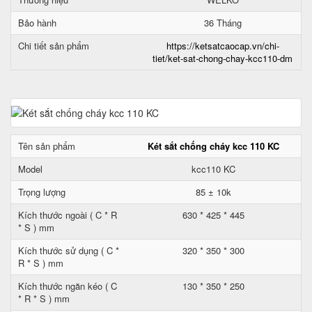
Bảo hành
36 Tháng
Chi tiết sản phẩm
https://ketsatcaocap.vn/chi-
tiet/ket-sat-chong-chay-kcc110-dm
Tên sản phẩm
Két sắt chống cháy kcc 110 KC
Model
kcc110 KC
Trọng lượng
85 ± 10k
Kích thước ngoài ( C * R
630 * 425 * 445
* S ) mm
Kích thước sử dụng ( C *
320 * 350 * 300
R * S ) mm
Kích thước ngăn kéo ( C
130 * 350 * 250
* R * S ) mm