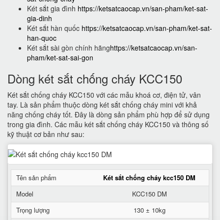
Két sắt gia đình
https://ketsatcaocap.vn/san-pham/ket-sat-
gia-dinh
Két sắt hàn quốc
https://ketsatcaocap.vn/san-pham/ket-sat-
han-quoc
Két sắt sài gòn chính hãng
https://ketsatcaocap.vn/san-
pham/ket-sat-sai-gon
Dòng két sắt chống cháy KCC150
Két sắt chống cháy KCC150 với các mẫu khoá cơ, điện tử, vân
tay. Là sản phẩm thuộc dòng két sắt chống cháy mini với khả
năng chống cháy tốt. Đây là dòng sản phẩm phù hợp để sử dụng
trong gia đình. Các mẫu két sắt chống cháy KCC150 và thông số
kỹ thuật cơ bản như sau:
Tên sản phẩm
Két sắt chống cháy kcc150 DM
Model
KCC150 DM
Trọng lượng
130 ± 10kg