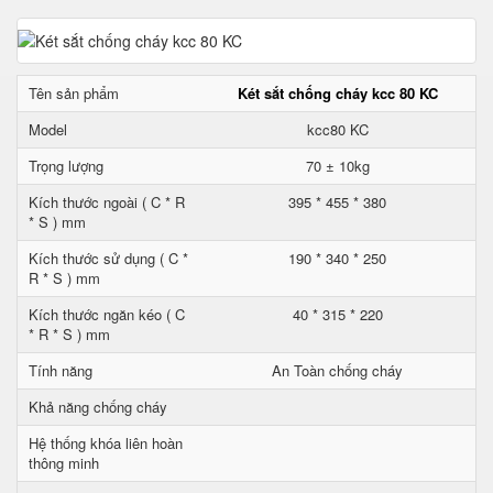
Tên sản phẩm
Két sắt chống cháy kcc 80 KC
Model
kcc80 KC
Trọng lượng
70 ± 10kg
Kích thước ngoài ( C * R
395 * 455 * 380
* S ) mm
Kích thước sử dụng ( C *
190 * 340 * 250
R * S ) mm
Kích thước ngăn kéo ( C
40 * 315 * 220
* R * S ) mm
Tính năng
An Toàn chống cháy
Khả năng chống cháy
Hệ thống khóa liên hoàn
thông minh