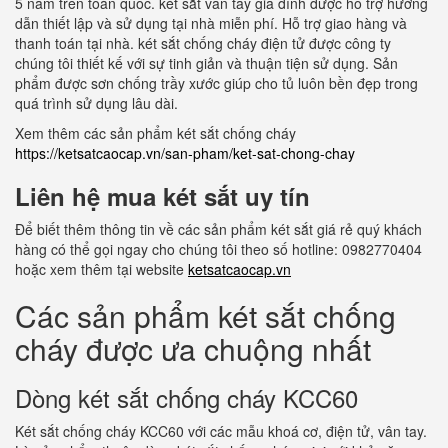
5 năm trên toàn quốc. két sắt vân tay gia đình được hỗ trợ hướng
dẫn thiết lập và sử dụng tại nhà miễn phí. Hỗ trợ giao hàng và
thanh toán tại nhà. két sắt chống cháy điện tử được công ty
chúng tôi thiết kế với sự tinh giản và thuận tiện sử dụng. Sản
phẩm được sơn chống trầy xước giúp cho tủ luôn bền đẹp trong
quá trình sử dụng lâu dài.
Xem thêm các sản phẩm két sắt chống cháy
https://ketsatcaocap.vn/san-pham/ket-sat-chong-chay
Liên hệ mua két sắt uy tín
Để biết thêm thông tin về các sản phẩm két sắt giá rẻ quý khách
hàng có thể gọi ngay cho chúng tôi theo số hotline: 0982770404
hoặc xem thêm tại website
ketsatcaocap.vn
Các sản phẩm két sắt chống
cháy được ưa chuộng nhất
Dòng két sắt chống cháy KCC60
Két sắt chống cháy KCC60 với các mẫu khoá cơ, điện tử, vân tay.