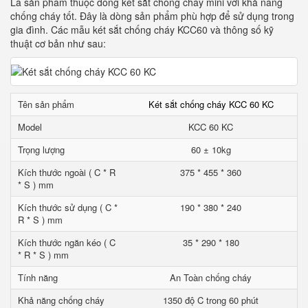
Là sản phẩm thuộc dòng két sắt chống cháy mini với khả năng
chống cháy tốt. Đây là dòng sản phẩm phù hợp để sử dụng trong
gia đình. Các mẫu két sắt chống cháy KCC60 và thông số kỹ
thuật cơ bản như sau:
Tên sản phẩm
Két sắt chống cháy KCC 60 KC
Model
KCC 60 KC
Trọng lượng
60 ± 10kg
Kích thước ngoài ( C * R
375 * 455 * 360
* S ) mm
Kích thước sử dụng ( C *
190 * 380 * 240
R * S ) mm
Kích thước ngăn kéo ( C
35 * 290 * 180
* R * S ) mm
Tính năng
An Toàn chống cháy
Khả năng chống cháy
1350 độ C trong 60 phút