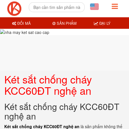
ĐỔI MÃ
SẢN PHẨM
ĐẠI LÝ
Két sắt chống cháy
KCC60ĐT nghệ an
Két sắt chống cháy KCC60ĐT
nghệ an
Két sắt chống cháy KCC60ĐT nghệ an
là sản phẩm không thể