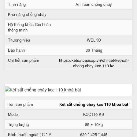
Tính năng
An Toàn chống cháy
Khả năng chống cháy
Hệ thống khóa liên hoàn
thông minh
Thương hiệu
WELKO
Bảo hành
36 Tháng
Chi tiết sản phẩm
https://ketsatcaocap.vn/chi-tiet/ket-sat-
chong-chay-kcc-110-kc
Tên sản phẩm
Két sắt chống cháy kcc 110 khoá bát
Model
KCC110 KB
Trọng lượng
85 ± 10kg
Kích thước ngoài ( C * R
630 * 425 * 445