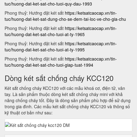
tuc/huong-dat-ket-sat-cho-tuoi-quy-dau-1993
Phong thuỷ: Hướng đặt két sắt
https://ketsatcaocap.vn/tin-
tuc/huong-dat-ket-sat-dung-cho-se-dem-tai-loc-ve-cho-gia-chu
Phong thuỷ: Hướng đặt két sắt
https://ketsatcaocap.vn/tin-
tuc/huong-dat-ket-sat-cho-tuoi-at-ty-1965
Phong thuỷ: Hướng đặt két sắt
https://ketsatcaocap.vn/tin-
tuc/huong-dat-ket-sat-cho-tuoi-at-ty-1995
Phong thuỷ: Hướng đặt két sắt
https://ketsatcaocap.vn/tin-
tuc/huong-dat-ket-sat-cho-tuoi-giap-tuat-1994
Dòng két sắt chống cháy KCC120
Két sắt chống cháy KCC120 với các mẫu khoá cơ, điện tử, vân
tay. Là sản phẩm thuộc dòng két sắt chống cháy mini với khả
năng chống cháy tốt. Đây là dòng sản phẩm phù hợp để sử dụng
trong gia đình. Các mẫu két sắt chống cháy KCC120 và thông số
kỹ thuật cơ bản như sau: