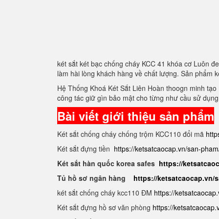
két sắt két bạc chống cháy KCC 41 khóa cơ Luôn đe
làm hài lòng khách hàng về chất lượng. Sản phẩm k
Hệ Thống Khoá Két Sắt Liên Hoàn thoogn minh tạo r
công tác giữ gìn bảo mật cho từng như cầu sử dụng
Bài viết giới thiệu sản phẩm
Két sắt chống cháy chống trộm KCC110 đổi mã
http
Két sắt đựng tiền
https://ketsatcaocap.vn/san-pham
Két sắt hàn quốc korea safes
https://ketsatcao
Tủ hồ sơ ngân hàng
https://ketsatcaocap.vn
két sắt chống cháy kcc110 ĐM
https://ketsatcaocap
Két sắt đựng hồ sơ văn phòng
https://ketsatcaocap