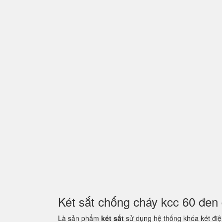
Két sắt chống cháy kcc 60 đe
Là sản phẩm
két sắt
sử dụng hệ thống khóa két điện