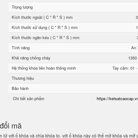
Trọng lượng
Kích thước ngoài ( C * R * S ) mm
3
Kích thước sử dụng ( C * R * S ) mm
1
Kích thước ngăn kéo ( C * R * S ) mm
Tính năng
An 
Khả năng chống cháy
1350 
Hệ thống khóa liên hoàn thông minh
Tay cầm: 01 -
Thương hiệu
Bảo hành
Chi tiết sản phẩm
https://ketsatcaocap.vn
n đổi mã
 tử với ổ khóa và chìa khóa to. với ổ khóa này có thể mở khóa và mở 