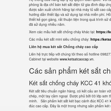
phòng là địa chỉ bán két sắt điện tử gia đình đáp 
được sản xuất chính hãng tại nhà máy tủ sắt cao cấ
hướng dẫn thiết lập và sử dụng tại nhà miễn phí. Hỗ
thiết kế gọn gàng, rất thuận tiện trong quá trình 
đã sử dụng nhiều năm.
Xem các mẫu két sắt chống cháy khác tại:
https://
Các mẫu két sắt mini siêu chống cháy:
https://ket
Liên hệ mua két sắt Chống cháy cao cấp
Liên hệ trực tiếp với chúng tôi theo số hotline 0
Cabinet tại website
www.ketsatcaocap.vn
.
Các sản phẩm két sắt c
Két sắt chống cháy KCC 41 khó
Két sắt tiêu chuẩn ngân hàng, có kết cấu an toàn 
chép, một tay cầm ngoại Được phủ bởi 03 lớp sơn 
minh. Sản phẩm két sắt két bạc cánh đúc KCC 41 k
đúc cao cấp. Đây là một trong nhưng sản phẩm két 