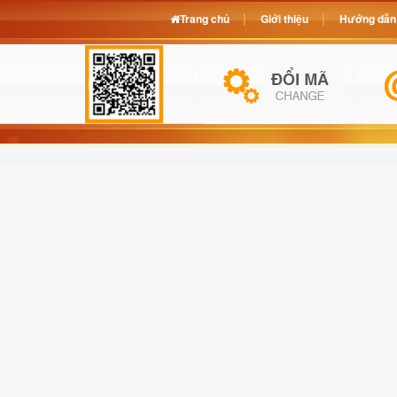
Trang chủ
Giới thiệu
Hướng dẫn 