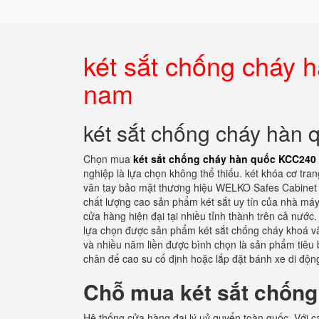
két sắt chống cháy
nam
két sắt chống cháy hàn
Chọn mua
két sắt chống cháy hàn quốc KCC240
nghiệp là lựa chọn không thể thiếu. két khóa cơ trang
vân tay bảo mật thương hiệu WELKO Safes Cabinet h
chất lượng cao sản phẩm két sắt uy tín của nhà máy
cửa hàng hiện đại tại nhiều tỉnh thành trên cả nước.
lựa chọn được sản phẩm két sắt chống cháy khoá vân
và nhiều năm liền được bình chọn là sản phẩm tiêu b
chân đế cao su cố định hoặc lắp đặt bánh xe di độn
Chỗ mua két sắt chống
Hệ thống cửa hàng đại lý uỷ quyển toàn quốc. Với cá