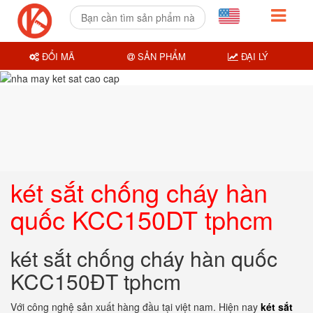
ĐỔI MÃ
SẢN PHẨM
ĐẠI LÝ
két sắt chống cháy hàn
quốc KCC150DT tphcm
két sắt chống cháy hàn quốc
KCC150ĐT tphcm
Với công nghệ sản xuất hàng đầu tại việt nam. Hiện nay
két sắt