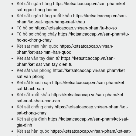
Két sắt ngân hàng
https://ketsatcaocap.vn/san-pham/ket-
sat-ngan-hang-bemc
Két sắt ngân hàng xuất khẩu
https://ketsatcaocap.vn/san-
pham/ket-sat-ngan-hang-xuat-khau
Tủ hồ sơ
https://ketsatcaocap.vn/san-pham/tu-ho-so
Tủ hồ sơ chống cháy
https://ketsatcaocap.vn/san-pham/tu-
ho-so-chong-chay
Két sắt mini hàn quốc
https://ketsatcaocap.vn/san-
pham/ket-sat-mini-han-quoc
Két sắt vân tay điện tử
https://ketsatcaocap.vn/san-
pham/ket-sat-van-tay-dien-tu
Két sắt văn phòng
https://ketsatcaocap.vn/san-pham/ket-
sat-van-phong
Két sắt khách sạn
https://ketsatcaocap.vn/san-pham/ket-
sat-khach-san
Két sắt xuất khẩu
https://ketsatcaocap.vn/san-pham/ket-
sat-xuat-khau-cao-cap
Két sắt chống cháy
https://ketsatcaocap.vn/san-pham/ket-
sat-chong-chay
Két sắt gia đình
https://ketsatcaocap.vn/san-pham/ket-sat-
gia-dinh
Két sắt hàn quốc
https://ketsatcaocap.vn/san-pham/ket-sat-