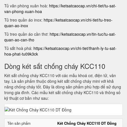
Tủ văn phòng xuân hoà:
https://ketsatcaocap.vn/chi-tiet/tu-sat-
van-phong-xuan-hoa
Tủ treo quần áo inox:
https://ketsatcaocap.vn/chi-tiet/tu-treo-
quan-ao-inox
Tủ treo quần áo cần thơ:
https://ketsatcaocap.vn/tin-tuc/tu-sat-
quan-ao-can-tho
Tủ sắt hoà phá:
https://ketsatcaocap.vn/chi-tiet/thanh-ly-tu-sat-
hoa-phat-tu09k3ck
Dòng két sắt chống cháy KCC110
Két sắt chống cháy KCC110 với các mẫu khoá cơ, điện tử, vân
tay. Là sản phẩm thuộc dòng két sắt chống cháy mini với khả
năng chống cháy tốt. Đây là dòng sản phẩm phù hợp để sử dụng
trong gia đình. Các mẫu két sắt chống cháy KCC110 và thông số
kỹ thuật cơ bản như sau:
Tên sản phẩm
Két Chống Cháy KCC110 DT Đồng