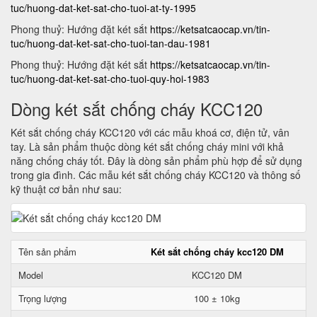
tuc/huong-dat-ket-sat-cho-tuoi-at-ty-1995
Phong thuỷ: Hướng đặt két sắt
https://ketsatcaocap.vn/tin-
tuc/huong-dat-ket-sat-cho-tuoi-tan-dau-1981
Phong thuỷ: Hướng đặt két sắt
https://ketsatcaocap.vn/tin-
tuc/huong-dat-ket-sat-cho-tuoi-quy-hoi-1983
Dòng két sắt chống cháy KCC120
Két sắt chống cháy KCC120 với các mẫu khoá cơ, điện tử, vân
tay. Là sản phẩm thuộc dòng két sắt chống cháy mini với khả
năng chống cháy tốt. Đây là dòng sản phẩm phù hợp để sử dụng
trong gia đình. Các mẫu két sắt chống cháy KCC120 và thông số
kỹ thuật cơ bản như sau:
Tên sản phẩm
Két sắt chống cháy kcc120 DM
Model
KCC120 DM
Trọng lượng
100 ± 10kg