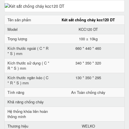
Tên sản phẩm
Két sắt chống cháy kcc120 DT
Model
KCC120 DT
Trọng lượng
100 ± 10kg
Kích thước ngoài ( C * R
660 * 440 * 460
* S ) mm
Kích thước sử dụng ( C *
340 * 350 * 320
R * S ) mm
Kích thước ngăn kéo ( C
130 * 350 * 295
* R * S ) mm
Tính năng
An Toàn chống cháy
Khả năng chống cháy
Hệ thống khóa liên hoàn
thông minh
Thương hiệu
WELKO