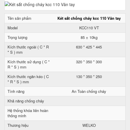
Tên sản phẩm
Két sắt chống cháy kcc 110 Vân tay
Model
KCC110 VT
Trọng lượng
85 ± 10kg
Kích thước ngoài ( C * R
630 * 425 * 445
* S ) mm
Kích thước sử dụng ( C *
320 * 350 * 300
R * S ) mm
Kích thước ngăn kéo ( C
130 * 350 * 250
* R * S ) mm
Tính năng
An Toàn chống cháy
Khả năng chống cháy
Hệ thống khóa liên hoàn
thông minh
Thương hiệu
WELKO