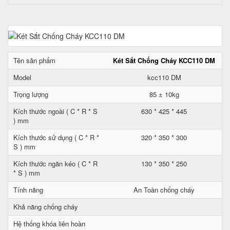
Tên sản phẩm
Két Sắt Chống Cháy KCC110 DM
Model
kcc110 DM
Trọng lượng
85 ± 10kg
Kích thước ngoài ( C * R * S
630 * 425 * 445
) mm
Kích thước sử dụng ( C * R *
320 * 350 * 300
S ) mm
Kích thước ngăn kéo ( C * R
130 * 350 * 250
* S ) mm
Tính năng
An Toàn chống cháy
Khả năng chống cháy
Hệ thống khóa liên hoàn