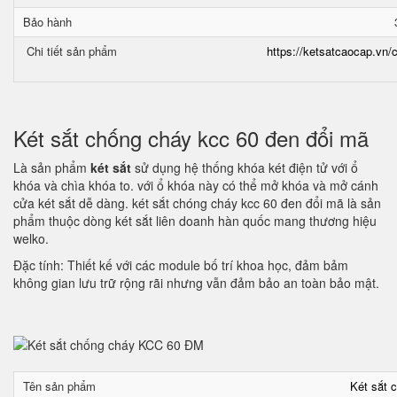
Bảo hành
Chi tiết sản phẩm
https://ketsatcaocap.vn/c
Két sắt chống cháy kcc 60 đen đổi mã
Là sản phẩm
két sắt
sử dụng hệ thống khóa két điện tử với ổ
khóa và chìa khóa to. với ổ khóa này có thể mở khóa và mở cánh
cửa két sắt dễ dàng. két sắt chóng cháy kcc 60 đen đổi mã là sản
phẩm thuộc dòng két sắt liên doanh hàn quốc mang thương hiệu
welko.
Đặc tính: Thiết kế với các module bố trí khoa học, đảm bảm
không gian lưu trữ rộng rãi nhưng vẫn đảm bảo an toàn bảo mật.
Tên sản phẩm
Két sắt 