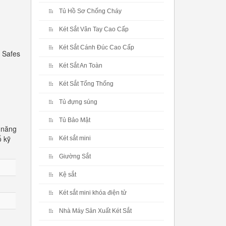
Tủ Hồ Sơ Chống Cháy
Két Sắt Vân Tay Cao Cấp
Két Sắt Cánh Đúc Cao Cấp
 Safes
Két Sắt An Toàn
Két Sắt Tổng Thống
Tủ đựng súng
Tủ Bảo Mật
 năng
ố kỹ
Két sắt mini
Giường Sắt
Kệ sắt
Két sắt mini khóa điện tử
Nhà Máy Sản Xuất Két Sắt