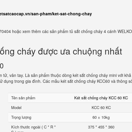
ketsatcaocap.vn/san-pham/ket-sat-chong-chay
982770404 hoặc xem thêm các sản phẩm tủ sắt chống cháy 4 cánh WELKO
hống cháy được ưa chuộng nhất
60
 tử, vân tay. Là sản phẩm thuộc dòng két sắt chống cháy mini với khả
ử dụng trong gia đình. Các mẫu két sắt chống cháy KCC60 và thông s
Tên sản phẩm
Két sắt chống cháy KCC 60 KC
Model
KCC 60 KC
Trọng lượng
60 ± 10kg
Kích thước ngoài ( C * R *
375 * 455 * 360