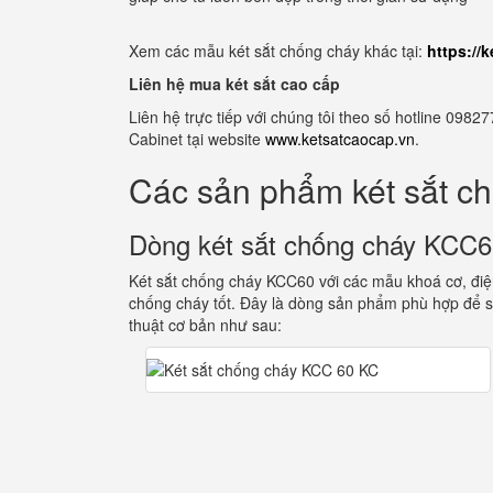
Xem các mẫu két sắt chống cháy khác tại:
https://
Liên hệ mua két sắt cao cấp
Liên hệ trực tiếp với chúng tôi theo số hotline 0
Cabinet tại website
www.ketsatcaocap.vn
.
Các sản phẩm két sắt c
Dòng két sắt chống cháy KCC
Két sắt chống cháy KCC60 với các mẫu khoá cơ, điện
chống cháy tốt. Đây là dòng sản phẩm phù hợp để s
thuật cơ bản như sau: