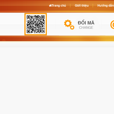
Trang chủ
Giới thiệu
Hướng dẫn 