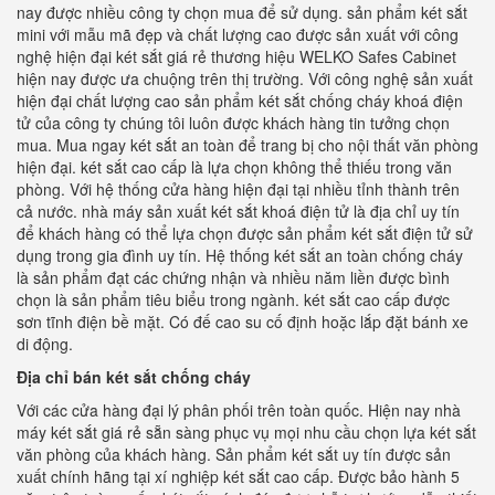
nay được nhiều công ty chọn mua để sử dụng. sản phẩm két sắt
mini với mẫu mã đẹp và chất lượng cao được sản xuất với công
nghệ hiện đại két sắt giá rẻ thương hiệu WELKO Safes Cabinet
hiện nay được ưa chuộng trên thị trường. Với công nghệ sản xuất
hiện đại chất lượng cao sản phẩm két sắt chống cháy khoá điện
tử của công ty chúng tôi luôn được khách hàng tin tưởng chọn
mua. Mua ngay két sắt an toàn để trang bị cho nội thất văn phòng
hiện đại. két sắt cao cấp là lựa chọn không thể thiếu trong văn
phòng. Với hệ thống cửa hàng hiện đại tại nhiều tỉnh thành trên
cả nước. nhà máy sản xuất két sắt khoá điện tử là địa chỉ uy tín
để khách hàng có thể lựa chọn được sản phẩm két sắt điện tử sử
dụng trong gia đình uy tín. Hệ thống két sắt an toàn chống cháy
là sản phẩm đạt các chứng nhận và nhiều năm liền được bình
chọn là sản phẩm tiêu biểu trong ngành. két sắt cao cấp được
sơn tĩnh điện bề mặt. Có đế cao su cố định hoặc lắp đặt bánh xe
di động.
Địa chỉ bán két sắt chống cháy
Với các cửa hàng đại lý phân phối trên toàn quốc. Hiện nay nhà
máy két sắt giá rẻ sẵn sàng phục vụ mọi nhu cầu chọn lựa két sắt
văn phòng của khách hàng. Sản phẩm két sắt uy tín được sản
xuất chính hãng tại xí nghiệp két sắt cao cấp. Được bảo hành 5