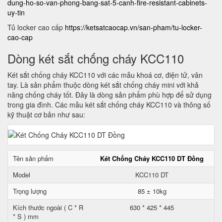
dung-ho-so-van-phong-bang-sat-5-canh-fire-resistant-cabinets-
uy-tin
Tủ locker cao cấp
https://ketsatcaocap.vn/san-pham/tu-locker-
cao-cap
Dòng két sắt chống cháy KCC110
Két sắt chống cháy KCC110 với các mẫu khoá cơ, điện tử, vân
tay. Là sản phẩm thuộc dòng két sắt chống cháy mini với khả
năng chống cháy tốt. Đây là dòng sản phẩm phù hợp để sử dụng
trong gia đình. Các mẫu két sắt chống cháy KCC110 và thông số
kỹ thuật cơ bản như sau:
Tên sản phẩm
Két Chống Cháy KCC110 DT Đồng
Model
KCC110 DT
Trọng lượng
85 ± 10kg
Kích thước ngoài ( C * R
630 * 425 * 445
* S ) mm