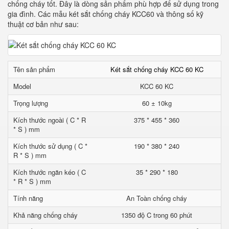
chống cháy tốt. Đây là dòng sản phẩm phù hợp để sử dụng trong
gia đình. Các mẫu két sắt chống cháy KCC60 và thông số kỹ
thuật cơ bản như sau:
Tên sản phẩm
Két sắt chống cháy KCC 60 KC
Model
KCC 60 KC
Trọng lượng
60 ± 10kg
Kích thước ngoài ( C * R
375 * 455 * 360
* S ) mm
Kích thước sử dụng ( C *
190 * 380 * 240
R * S ) mm
Kích thước ngăn kéo ( C
35 * 290 * 180
* R * S ) mm
Tính năng
An Toàn chống cháy
Khả năng chống cháy
1350 độ C trong 60 phút