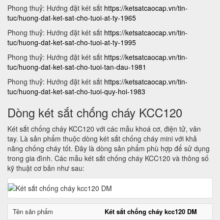
Phong thuỷ: Hướng đặt két sắt
https://ketsatcaocap.vn/tin-
tuc/huong-dat-ket-sat-cho-tuoi-at-ty-1965
Phong thuỷ: Hướng đặt két sắt
https://ketsatcaocap.vn/tin-
tuc/huong-dat-ket-sat-cho-tuoi-at-ty-1995
Phong thuỷ: Hướng đặt két sắt
https://ketsatcaocap.vn/tin-
tuc/huong-dat-ket-sat-cho-tuoi-tan-dau-1981
Phong thuỷ: Hướng đặt két sắt
https://ketsatcaocap.vn/tin-
tuc/huong-dat-ket-sat-cho-tuoi-quy-hoi-1983
Dòng két sắt chống cháy KCC120
Két sắt chống cháy KCC120 với các mẫu khoá cơ, điện tử, vân
tay. Là sản phẩm thuộc dòng két sắt chống cháy mini với khả
năng chống cháy tốt. Đây là dòng sản phẩm phù hợp để sử dụng
trong gia đình. Các mẫu két sắt chống cháy KCC120 và thông số
kỹ thuật cơ bản như sau:
Tên sản phẩm
Két sắt chống cháy kcc120 DM