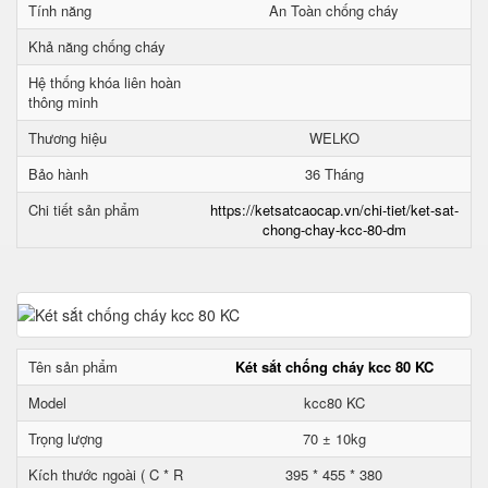
Tính năng
An Toàn chống cháy
Khả năng chống cháy
Hệ thống khóa liên hoàn
thông minh
Thương hiệu
WELKO
Bảo hành
36 Tháng
Chi tiết sản phẩm
https://ketsatcaocap.vn/chi-tiet/ket-sat-
chong-chay-kcc-80-dm
Tên sản phẩm
Két sắt chống cháy kcc 80 KC
Model
kcc80 KC
Trọng lượng
70 ± 10kg
Kích thước ngoài ( C * R
395 * 455 * 380