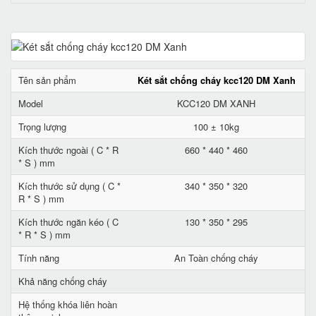
Tên sản phẩm
Két sắt chống cháy kcc120 DM Xanh
Model
KCC120 DM XANH
Trọng lượng
100 ± 10kg
Kích thước ngoài ( C * R
660 * 440 * 460
* S ) mm
Kích thước sử dụng ( C *
340 * 350 * 320
R * S ) mm
Kích thước ngăn kéo ( C
130 * 350 * 295
* R * S ) mm
Tính năng
An Toàn chống cháy
Khả năng chống cháy
Hệ thống khóa liên hoàn