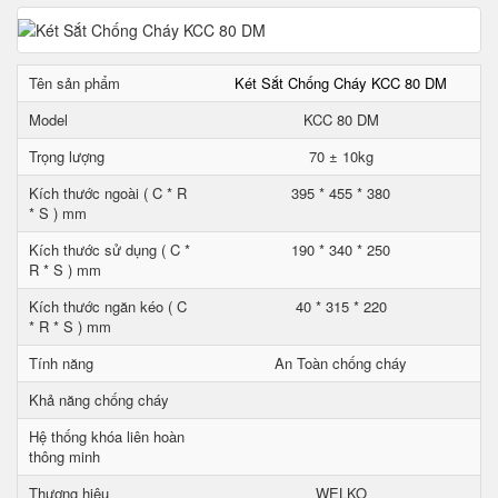
Tên sản phẩm
Két Sắt Chống Cháy KCC 80 DM
Model
KCC 80 DM
Trọng lượng
70 ± 10kg
Kích thước ngoài ( C * R
395 * 455 * 380
* S ) mm
Kích thước sử dụng ( C *
190 * 340 * 250
R * S ) mm
Kích thước ngăn kéo ( C
40 * 315 * 220
* R * S ) mm
Tính năng
An Toàn chống cháy
Khả năng chống cháy
Hệ thống khóa liên hoàn
thông minh
Thương hiệu
WELKO