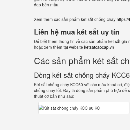
đẹp bền mầu.
Xem thêm các sản phẩm két sắt chống cháy
https:
Liên hệ mua két sắt uy tín
Để biết thêm thông tin về các sản phẩm két sắt giá
hoặc xem thêm tại website
ketsatcaocap.vn
Các sản phẩm két sắt c
Dòng két sắt chống cháy KCC
Két sắt chống cháy KCC60 với các mẫu khoá cơ, điện
chống cháy tốt. Đây là dòng sản phẩm phù hợp để s
thuật cơ bản như sau: