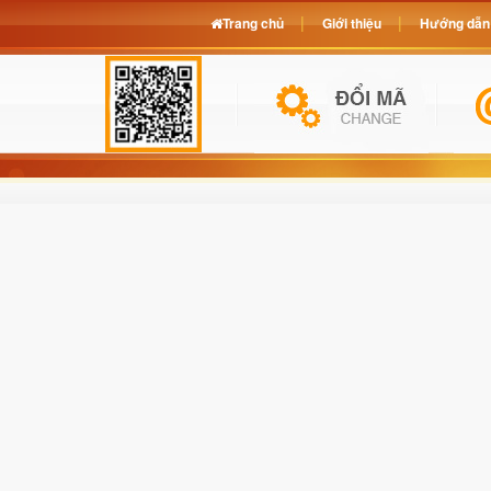
Trang chủ
Giới thiệu
Hướng dẫn 