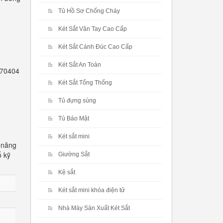
Tủ Hồ Sơ Chống Cháy
Két Sắt Vân Tay Cao Cấp
Két Sắt Cánh Đúc Cao Cấp
Két Sắt An Toàn
2770404
Két Sắt Tổng Thống
Tủ đựng súng
Tủ Bảo Mật
Két sắt mini
 năng
ố kỹ
Giường Sắt
Kệ sắt
Két sắt mini khóa điện tử
Nhà Máy Sản Xuất Két Sắt