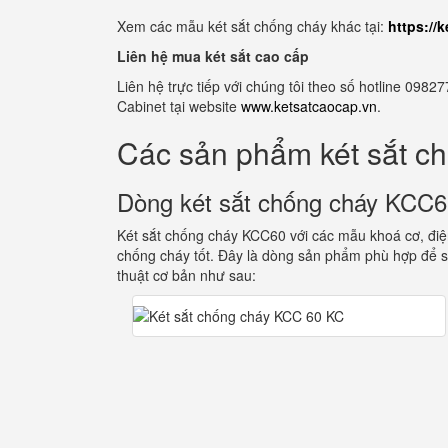
Xem các mẫu két sắt chống cháy khác tại:
https://
Liên hệ mua két sắt cao cấp
Liên hệ trực tiếp với chúng tôi theo số hotline 0
Cabinet tại website
www.ketsatcaocap.vn
.
Các sản phẩm két sắt c
Dòng két sắt chống cháy KCC
Két sắt chống cháy KCC60 với các mẫu khoá cơ, điện
chống cháy tốt. Đây là dòng sản phẩm phù hợp để s
thuật cơ bản như sau: