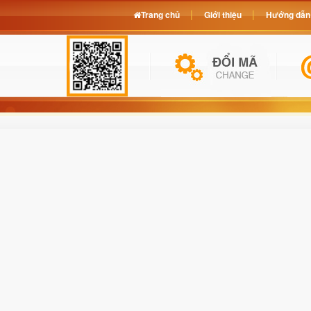
Trang chủ
Giới thiệu
Hướng dẫn 