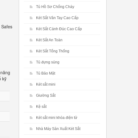
Tủ Hồ Sơ Chống Cháy
Két Sắt Vân Tay Cao Cấp
 Safes
Két Sắt Cánh Đúc Cao Cấp
Két Sắt An Toàn
Két Sắt Tổng Thống
Tủ đựng súng
 năng
Tủ Bảo Mật
ố kỹ
Két sắt mini
Giường Sắt
Kệ sắt
Két sắt mini khóa điện tử
Nhà Máy Sản Xuất Két Sắt