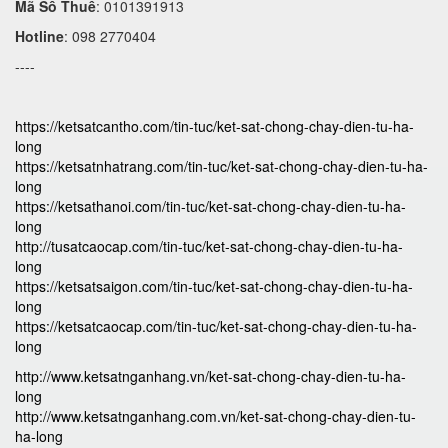
Mã Số Thuế
: 0101391913
Hotline
: 098 2770404
----
https://ketsatcantho.com/tin-tuc/ket-sat-chong-chay-dien-tu-ha-
long
https://ketsatnhatrang.com/tin-tuc/ket-sat-chong-chay-dien-tu-ha-
long
https://ketsathanoi.com/tin-tuc/ket-sat-chong-chay-dien-tu-ha-
long
http://tusatcaocap.com/tin-tuc/ket-sat-chong-chay-dien-tu-ha-
long
https://ketsatsaigon.com/tin-tuc/ket-sat-chong-chay-dien-tu-ha-
long
https://ketsatcaocap.com/tin-tuc/ket-sat-chong-chay-dien-tu-ha-
long
http://www.ketsatnganhang.vn/ket-sat-chong-chay-dien-tu-ha-
long
http://www.ketsatnganhang.com.vn/ket-sat-chong-chay-dien-tu-
ha-long