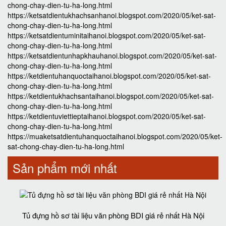
chong-chay-dien-tu-ha-long.html
https://ketsatdientukhachsanhanoi.blogspot.com/2020/05/ket-sat-
chong-chay-dien-tu-ha-long.html
https://ketsatdientuminitaihanoi.blogspot.com/2020/05/ket-sat-
chong-chay-dien-tu-ha-long.html
https://ketsatdientunhapkhauhanoi.blogspot.com/2020/05/ket-sat-
chong-chay-dien-tu-ha-long.html
https://ketdientuhanquoctaihanoi.blogspot.com/2020/05/ket-sat-
chong-chay-dien-tu-ha-long.html
https://ketdientukhachsantaihanoi.blogspot.com/2020/05/ket-sat-
chong-chay-dien-tu-ha-long.html
https://ketdientuviettieptaihanoi.blogspot.com/2020/05/ket-sat-
chong-chay-dien-tu-ha-long.html
https://muaketsatdientuhanquoctaihanoi.blogspot.com/2020/05/ket-
sat-chong-chay-dien-tu-ha-long.html
Sản phẩm mới nhất
Tủ đựng hồ sơ tài liệu văn phòng BDI giá rẻ nhất Hà Nội