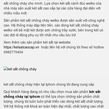
sắt chống cháy cho mình. Lựa chọn két sắt cánh đúc welko của
nhà máy sản xuất két sắt cao cấp tại các cửa hàng đại diện với
nhiều mẫu mới.
Sản phẩm két sắt chống cháy welko được sản xuất với công nghệ
cao. Hệ thống máy dập tiên tiến. các dòng két sắt chống cháy
welko với bề mặt két được sơn chống trầy xước. bên trong két có
các đợt di động phụ vụ tốt nhất nhu cầu lưu trữ
Xem thêm các sản phẩm két sắt tại website
https://ketsatcaocap.vn
hoặc liên hệ với chúng tôi theo số hotline
0982770404
két sắt chống cháy hiện tại tphcm chúng tôi đang cung cấp
Quý khách hàng đang có nhu cầu chọn mua sản phẩm
két sắt
chống cháy tại tphcm
có thể lựa chọn những sản phẩm chất
lượng. chúng tôi luôn luôn phát triển các dòng két sắt chất lượng.
Với hệ thống mã khoá an toàn hiện đại nhất, chất lượng cao nhất