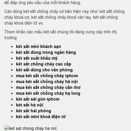
để đáp ứng yêu cầu của mỗi khách hàng.
Các dòng két sắt chống cháy cơ bản hiện nay như: két sắt chống
cháy khoá cơ, két sắt chống cháy khoá vân tay, két sắt chống
cháy khoá điện tử vv.
Tham khảo các mẫu két sắt chúng tôi đang cung cấp trên thị
trường
két sắt mini khách sạn
két sắt dùng trong ngân hàng
két sắt xuất khẩu mỹ
két sắt chống cháy cao cấp
két sắt dùng cho văn phòng
mua két sắt chống cháy tphcm
mua két sắt chống cháy hà nội
mua két sắt chống cháy cần thơ
mua két sắt chống cháy hạ long
két sắt sài gòn tphcm
két sắt hà nội
két sắt hải phòng
két sắt mini khoá điện tử