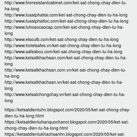
http://www.fireresistantcabinet.com/ket-sat-chong-chay-dien-tu-
ha-long
http://www.tusatphattai.com/ket-sat-chong-chay-dien-tu-ha-long
http://www.tusatphatloc.com/ket-sat-chong-chay-dien-tu-ha-long
http://www.tuhosocaocap.com/ket-sat-chong-chay-dien-tu-ha-
long
http://www.elsoulb.com/ket-sat-chong-chay-dien-tu-ha-long
http://www.hotelsafes.vn/ket-sat-chong-chay-dien-tu-ha-long
http://www.safesbox.com/ket-sat-chong-chay-dien-tu-ha-long
http://www.ketsatkhachsan.com/ket-sat-chong-chay-dien-tu-ha-
long
http://www.ketsatkhachsan.com.vn/ket-sat-chong-chay-dien-tu-
ha-long
http://www.ketsatkhachsan.vn/ket-sat-chong-chay-dien-tu-ha-
long
http://www.ketsatchongchay.vn/ket-sat-chong-chay-dien-tu-ha-
long
https://ketsatdientuhn.blogspot.com/2020/05/ket-sat-chong-chay-
dien-tu-ha-long.html
https://ketsatdientuhanquochanoi.blogspot.com/2020/05/ket-sat-
chong-chay-dien-tu-ha-long.html
https://ketsatdientukhachsanhn.blogspot.com/2020/05/ket-sat-