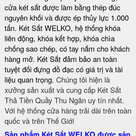
cửa két sắt được làm bằng thép đúc
nguyên khối và được ép thủy lực 1.000
tấn. Két Sắt WELKO, hệ thống khóa
liên động, khóa kết hợp, khóa chìa
chống sao chép, có tay nắm cho khách
hàng mở. Két Sắt đảm bảo
an toàn
tuyệt đối
đựng đồ đạc có giá trị và tài
liệu quan trọng.
Chúng tôi hiện là
xưởng sản xuất và cung cấp Két Sắt
Thả Tiền Quầy Thu Ngân uy tín nhất.
Với hệ thống cửa hàng trải dài trên toàn
quốc và trên Thế Giới
Sản phẩm Két Sắt WELKO được sản