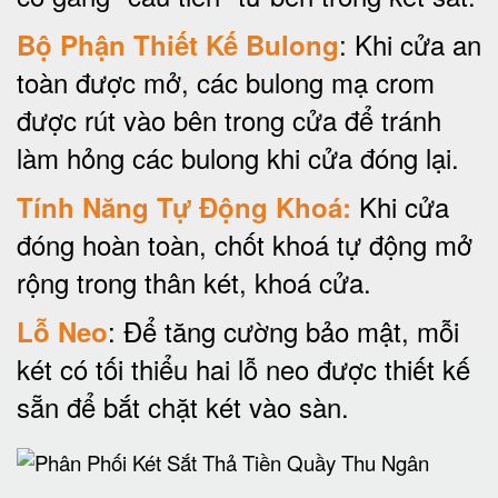
: Khi cửa an
Bộ Phận Thiết Kế Bulong
toàn được mở, các bulong mạ crom
được rút vào bên trong cửa để tránh
làm hỏng các bulong khi cửa đóng lại.
Khi cửa
Tính Năng Tự Động Khoá:
đóng hoàn toàn, chốt khoá tự động mở
rộng trong thân két, khoá cửa.
: Để tăng cường bảo mật, mỗi
Lỗ Neo
két có tối thiểu hai lỗ neo được thiết kế
sẵn để bắt chặt két vào sàn.