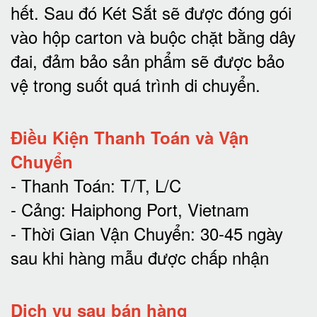
hết.
Sau đó Két Sắt sẽ được đóng gói
vào hộp carton và buộc chặt bằng dây
đai, đảm bảo sản phẩm sẽ được bảo
vệ trong suốt quá trình di chuyể
n.
Điều Kiện Thanh Toán và Vận
Chuyển
- Thanh Toán: T/T, L/C
- Cảng: Haiphong Port, Vietnam
- Thời Gian Vận Chuyển: 30-45 ngày
sau khi hàng mẫu được chấp nhận
Dịch vụ sau bán hàng