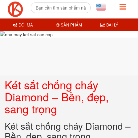
ĐỔI MÃ
SẢN PHẨM
ĐẠI LÝ
Két sắt chống cháy
Diamond – Bền, đẹp,
sang trọng
Két sắt chống cháy Diamond –
Bền, đẹp, sang trọng