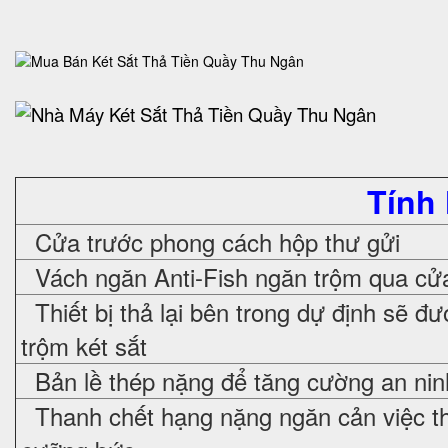
Tính
Cửa trước phong cách hộp thư gửi
Vách ngăn Anti-Fish ngăn trộm qua cửa
Thiết bị thả lại bên trong dự định sẽ đ
trộm két sắt
Bản lề thép nặng để tăng cường an nin
Thanh chết hạng nặng ngăn cản việc t