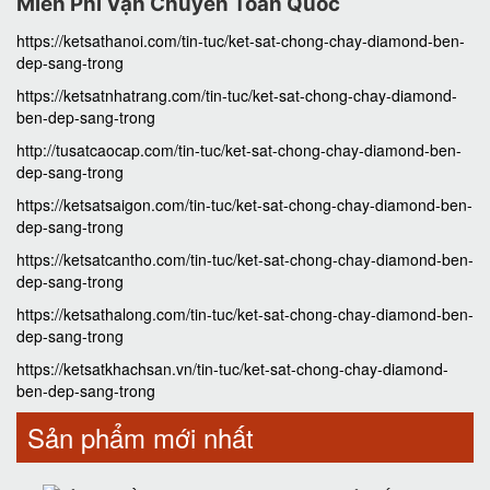
Miễn Phí Vận Chuyển Toàn Quốc
https://ketsathanoi.com/tin-tuc/ket-sat-chong-chay-diamond-ben-
dep-sang-trong
https://ketsatnhatrang.com/tin-tuc/ket-sat-chong-chay-diamond-
ben-dep-sang-trong
http://tusatcaocap.com/tin-tuc/ket-sat-chong-chay-diamond-ben-
dep-sang-trong
https://ketsatsaigon.com/tin-tuc/ket-sat-chong-chay-diamond-ben-
dep-sang-trong
https://ketsatcantho.com/tin-tuc/ket-sat-chong-chay-diamond-ben-
dep-sang-trong
https://ketsathalong.com/tin-tuc/ket-sat-chong-chay-diamond-ben-
dep-sang-trong
https://ketsatkhachsan.vn/tin-tuc/ket-sat-chong-chay-diamond-
ben-dep-sang-trong
Sản phẩm mới nhất