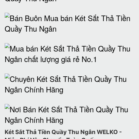
Két Sắt Thả Tiền Quầy Thu Ngân WELKO -