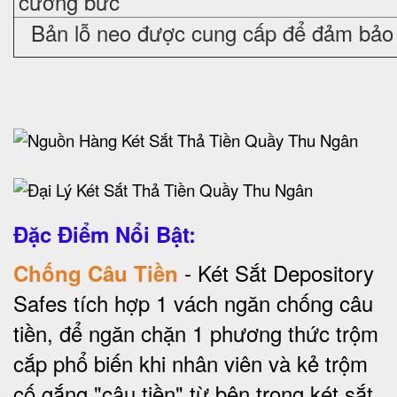
cưỡng bức
Bản lỗ neo được cung cấp để đảm bảo 
Đặc Điểm Nổi Bật:
- Két Sắt Depository
Chống Câu Tiền
Safes tích hợp 1 vách ngăn chống câu
tiền, để ngăn chặn 1 phương thức trộm
cắp phổ biến khi nhân viên và kẻ trộm
cố gắng "câu tiền" từ bên trong két sắt.