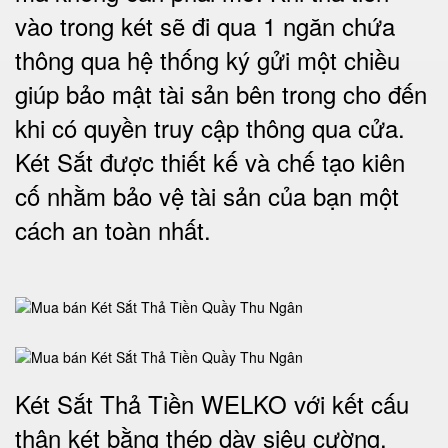
vào trong két sẽ đi qua 1 ngăn chứa
thông qua hệ thống ký gửi một chiều
giúp bảo mật tài sản bên trong cho đến
khi có quyền truy cập thông qua cửa.
Két Sắt được thiết kế và chế tạo kiên
cố nhằm bảo vệ tài sản của bạn một
cách an toàn nhất.
Két Sắt Thả Tiền WELKO với kết cấu
thân két bằng thép dày siêu cường,