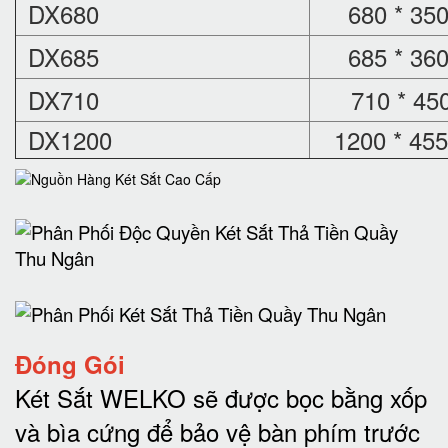
DX680
680 * 350
DX685
685 * 360
DX710
710 * 450
DX1200
1200 * 455
Đóng Gói
Két Sắt WELKO sẽ được bọc bằng xốp
và bìa cứng để bảo vệ bàn phím trước