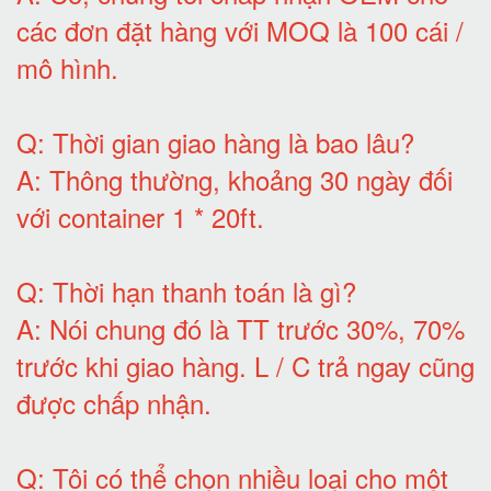
các đơn đặt hàng với MOQ là 100 cái /
mô hình
.
Q:
Thời gian giao hàng là bao lâu
?
A:
Thông thường, khoảng 30 ngày đối
với container 1 * 20ft
.
Q:
Thời hạn thanh toán là gì
?
A:
Nói chung đó là TT trước 30%, 70%
trước khi giao hàng.
L / C trả ngay cũng
được chấp nhận
.
Q:
Tôi có thể chọn nhiều loại cho một