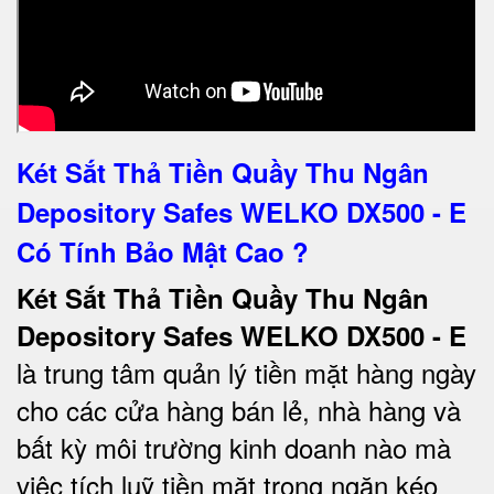
Két Sắt Thả Tiền Quầy Thu Ngân
Depository Safes WELKO DX500 - E
Có Tính Bảo Mật Cao ?
Két Sắt Thả Tiền Quầy Thu Ngân
Depository Safes WELKO DX500 - E
là trung tâm quản lý tiền mặt hàng ngày
cho các cửa hàng bán lẻ, nhà hàng và
bất kỳ môi trường kinh doanh nào mà
việc tích luỹ tiền mặt trong ngăn kéo