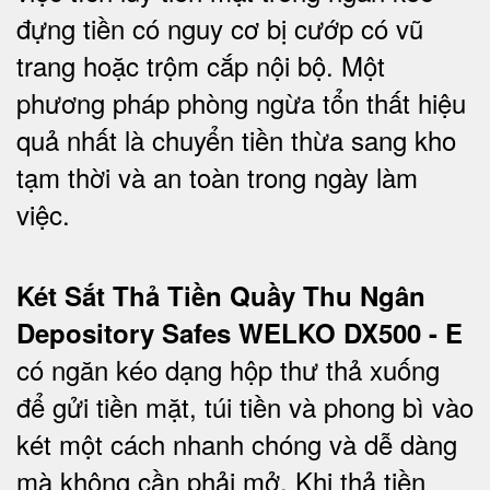
đựng tiền có nguy cơ bị cướp có vũ
trang hoặc trộm cắp nội bộ. Một
phương pháp phòng ngừa tổn thất hiệu
quả nhất là chuyển tiền thừa sang kho
tạm thời và an toàn trong ngày làm
việc.
Két Sắt Thả Tiền Quầy Thu Ngân
Depository Safes WELKO DX500 - E
có ngăn kéo dạng hộp thư thả xuống
để gửi tiền mặt, túi tiền và phong bì vào
két một cách nhanh chóng và dễ dàng
mà không cần phải mở. Khi thả tiền