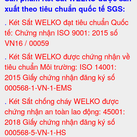
xuất theo tiêu chuẩn quốc tế SGS
:
.
Két Sắt
WELKO đạt tiêu chuẩn Quốc
tế: Chứng nhận ISO 9001: 2015 số
VN16 / 00059
.
Két Sắt WELKO được chứng nhận về
tiêu chuẩn Môi trường: ISO 14001:
2015 Giấy chứng nhận đăng ký số
000568-1-VN-1-EMS
.
Két Sắt chống cháy WELKO được
chứng nhận an toàn lao động: 45001:
2018 Giấy chứng nhận đăng ký số
000568-5-VN-1-HS