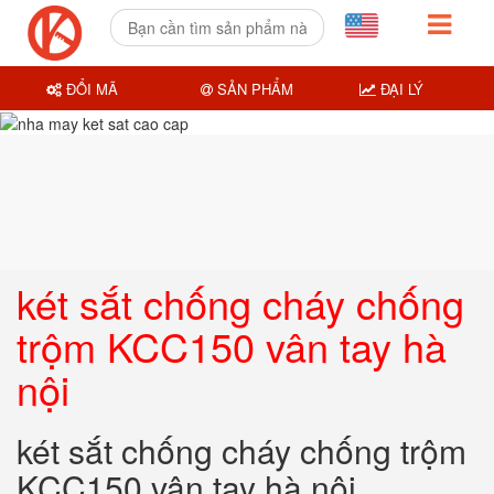
ĐỔI MÃ
SẢN PHẨM
ĐẠI LÝ
két sắt chống cháy chống
trộm KCC150 vân tay hà
nội
két sắt chống cháy chống trộm
KCC150 vân tay hà nội