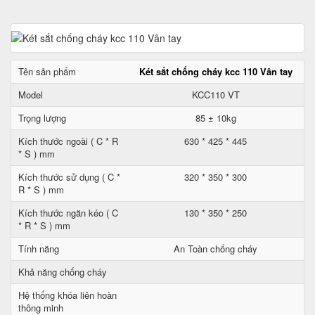
Tên sản phẩm
Két sắt chống cháy kcc 110 Vân tay
Model
KCC110 VT
Trọng lượng
85 ± 10kg
Kích thước ngoài ( C * R
630 * 425 * 445
* S ) mm
Kích thước sử dụng ( C *
320 * 350 * 300
R * S ) mm
Kích thước ngăn kéo ( C
130 * 350 * 250
* R * S ) mm
Tính năng
An Toàn chống cháy
Khả năng chống cháy
Hệ thống khóa liên hoàn
thông minh