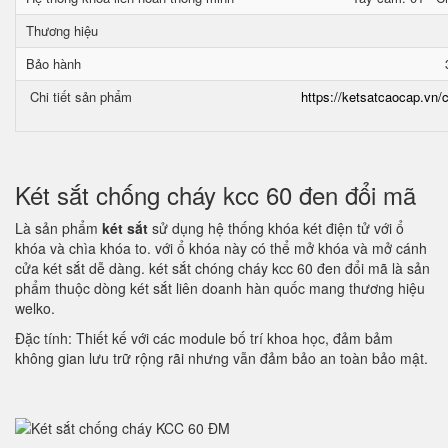
Thương hiệu
Bảo hành
Chi tiết sản phẩm
https://ketsatcaocap.vn/c
Két sắt chống cháy kcc 60 đen đổi mã
Là sản phẩm
két sắt
sử dụng hệ thống khóa két điện tử với ổ
khóa và chìa khóa to. với ổ khóa này có thể mở khóa và mở cánh
cửa két sắt dễ dàng. két sắt chóng cháy kcc 60 đen đổi mã là sản
phẩm thuộc dòng két sắt liên doanh hàn quốc mang thương hiệu
welko.
Đặc tính: Thiết kế với các module bố trí khoa học, đảm bảm
không gian lưu trữ rộng rãi nhưng vẫn đảm bảo an toàn bảo mật.