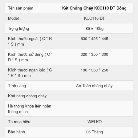
Tên sản phẩm
Két Chống Cháy KCC110 DT Đồng
Model
KCC110 DT
Trọng lượng
85 ± 10kg
Kích thước ngoài ( C * R
630 * 425 * 445
* S ) mm
Kích thước sử dụng ( C *
320 * 350 * 300
R * S ) mm
Kích thước ngăn kéo ( C
130 * 350 * 250
* R * S ) mm
Tính năng
An Toàn chống cháy
Khả năng chống cháy
Hệ thống khóa liên hoàn
thông minh
Thương hiệu
WELKO
Bảo hành
36 Tháng