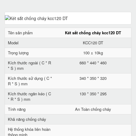
Tên sản phẩm
Két sắt chống cháy kcc120 DT
Model
KCC120 DT
Trọng lượng
100 ± 10kg
Kích thước ngoài ( C * R
660 * 440 * 460
* S ) mm
Kích thước sử dụng ( C *
340 * 350 * 320
R * S ) mm
Kích thước ngăn kéo ( C
130 * 350 * 295
* R * S ) mm
Tính năng
An Toàn chống cháy
Khả năng chống cháy
Hệ thống khóa liên hoàn
thông minh