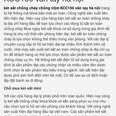
két sắt chống cháy chống trộm KCC150 vân tay hà nội
trang
bị hệ thống mã khoá bảo mật an toàn. Công nghệ sản xuất tiên
tiến hiện đại. Hiện nay cửa hàng bán két sắt an toàn chống cháy
là địa chỉ hàng đầu để bạn lựa chọn các dòng tủ sắt an toàn
chống cháy Mua ngay két sắt khoá cơ sử dụng trong gia đình để
trang bị cho nội thất văn phòng hiện đại. két sắt an toàn chống
cháy là lựa chọn không thể thiếu trong văn phòng. Với các đại lý
chuyên cung cấp tủ hồ sơ hiện đại tại nhiều tỉnh thành trên cả
nước. nhà máy sản xuất két sắt an toàn chống cháy là địa chỉ uy
tín để khách hàng có thể lựa chọn được sản phẩm két sắt an toàn
chống cháy uy tín. Hệ thống két sắt điện tử sử dụng trong gia
đình là sản phẩm đạt các chứng nhận và nhiều năm liền được
bình chọn là sản phẩm tiêu biểu trong ngành. két sắt hiện đại
được phủ sơn tĩnh điện trên bề mặt. Có đế cao su cố định hoặc
lắp đặt bánh xe di động.
Chỗ mua két sắt mini
Với các cửa hàng đại lý phân phối trên toàn quốc. Hiện nay công
ty két sắt chống cháy khoá khoá cơ sẵn sàng phục vụ mọi nhu
cầu chọn lựa tủ hồ sơ văn phòng của khách hàng. Với công nghệ
sản xuất hiện đại hàng đầu tại việt nam. Các sản phẩm két sắt