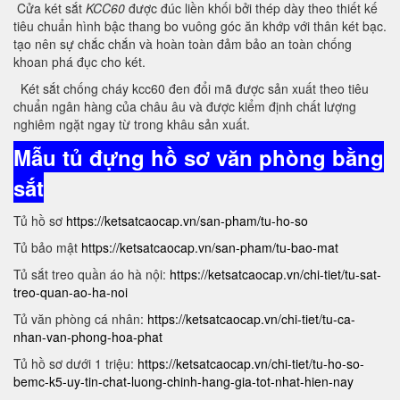
Cửa két sắt
KCC60
được đúc liền khối bởi thép dày theo thiết kế
tiêu chuẩn hình bậc thang bo vuông góc ăn khớp với thân két bạc.
tạo nên sự chắc chắn và hoàn toàn đảm bảo an toàn chống
khoan phá đục cho két.
Két sắt chống cháy kcc60 đen đổi mã được sản xuất theo tiêu
chuẩn ngân hàng của châu âu và được kiểm định chất lượng
nghiêm ngặt ngay từ trong khâu sản xuất.
Mẫu tủ đựng hồ sơ văn phòng bằng
sắt
Tủ hồ sơ
https://ketsatcaocap.vn/san-pham/tu-ho-so
Tủ bảo mật
https://ketsatcaocap.vn/san-pham/tu-bao-mat
Tủ sắt treo quần áo hà nội:
https://ketsatcaocap.vn/chi-tiet/tu-sat-
treo-quan-ao-ha-noi
Tủ văn phòng cá nhân:
https://ketsatcaocap.vn/chi-tiet/tu-ca-
nhan-van-phong-hoa-phat
Tủ hồ sơ dưới 1 triệu:
https://ketsatcaocap.vn/chi-tiet/tu-ho-so-
bemc-k5-uy-tin-chat-luong-chinh-hang-gia-tot-nhat-hien-nay