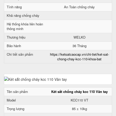
Tính năng
An Toàn chống cháy
Khả năng chống cháy
Hệ thống khóa liên hoàn
thông minh
Thương hiệu
WELKO
Bảo hành
36 Tháng
Chi tiết sản phẩm
https://ketsatcaocap.vn/chi-tiet/ket-sat-
chong-chay-kcc-110-khoa-bat
Tên sản phẩm
Két sắt chống cháy kcc 110 Vân tay
Model
KCC110 VT
Trọng lượng
85 ± 10kg