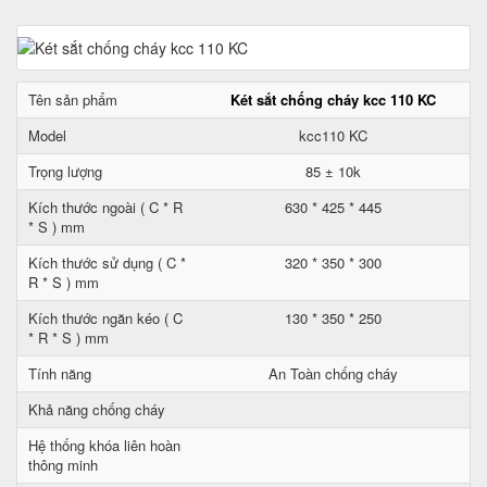
Tên sản phẩm
Két sắt chống cháy kcc 110 KC
Model
kcc110 KC
Trọng lượng
85 ± 10k
Kích thước ngoài ( C * R
630 * 425 * 445
* S ) mm
Kích thước sử dụng ( C *
320 * 350 * 300
R * S ) mm
Kích thước ngăn kéo ( C
130 * 350 * 250
* R * S ) mm
Tính năng
An Toàn chống cháy
Khả năng chống cháy
Hệ thống khóa liên hoàn
thông minh