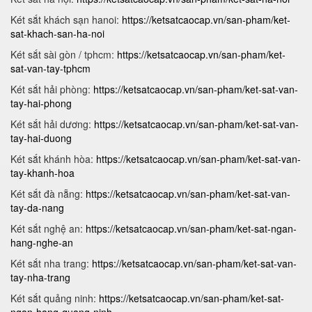
Két sắt khách sạn hanoi:
https://ketsatcaocap.vn/san-pham/ket-
sat-khach-san-ha-noi
Két sắt sài gòn / tphcm:
https://ketsatcaocap.vn/san-pham/ket-
sat-van-tay-tphcm
Két sắt hải phòng:
https://ketsatcaocap.vn/san-pham/ket-sat-van-
tay-hai-phong
Két sắt hải dương:
https://ketsatcaocap.vn/san-pham/ket-sat-van-
tay-hai-duong
Két sắt khánh hòa:
https://ketsatcaocap.vn/san-pham/ket-sat-van-
tay-khanh-hoa
Két sắt đà nẵng:
https://ketsatcaocap.vn/san-pham/ket-sat-van-
tay-da-nang
Két sắt nghệ an:
https://ketsatcaocap.vn/san-pham/ket-sat-ngan-
hang-nghe-an
Két sắt nha trang:
https://ketsatcaocap.vn/san-pham/ket-sat-van-
tay-nha-trang
Két sắt quảng ninh:
https://ketsatcaocap.vn/san-pham/ket-sat-