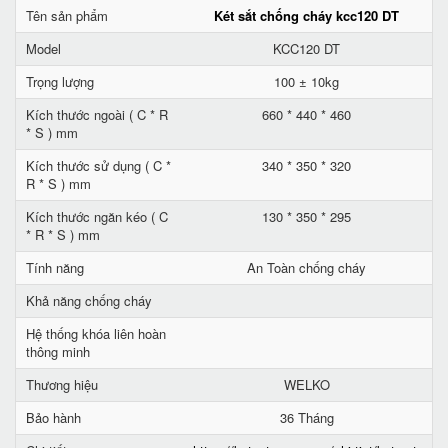
Tên sản phẩm
Két sắt chống cháy kcc120 DT
Model
KCC120 DT
Trọng lượng
100 ± 10kg
Kích thước ngoài ( C * R
660 * 440 * 460
* S ) mm
Kích thước sử dụng ( C *
340 * 350 * 320
R * S ) mm
Kích thước ngăn kéo ( C
130 * 350 * 295
* R * S ) mm
Tính năng
An Toàn chống cháy
Khả năng chống cháy
Hệ thống khóa liên hoàn
thông minh
Thương hiệu
WELKO
Bảo hành
36 Tháng