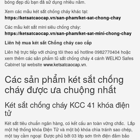
bóng đẹp dù bạn đã sử dụng nhiều năm.
Xem các mẫu két sắt chống cháy khác tại:
https://ketsatcaocap.vn/san-pham/ket-sat-chong-chay
Các mẫu két sắt mini siêu chống cháy:
https://ketsatcaocap.vn/san-pham/ket-sat-mini-chong-chay
Liên hệ mua két sắt Chống cháy cao cấp
Liên hệ trực tiếp với chúng tôi theo số hotline 0982770404 hoặc
xem thêm các sản phẩm tủ sắt chống cháy 4 cánh WELKO Safes
Cabinet tại website
www.ketsatcaocap.vn
.
Các sản phẩm két sắt chống
cháy được ưa chuộng nhất
Két sắt chống cháy KCC 41 khóa điện
tử
Két sắt tiêu chuẩn ngân hàng, có kết cấu an toàn vững chắc. Lắp
một hệ thống khóa Điện Tử và một bộ khóa chìa tránh sao chép,
một tay cầm ngoại Được phủ bởi 03 lớp sơn tĩnh điện đảm bảo