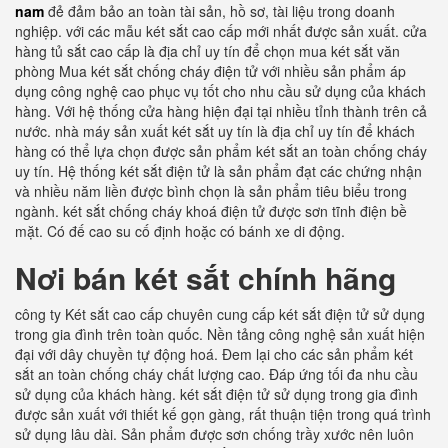
nam
đẻ đảm bảo an toàn tài sản, hồ sơ, tài liệu trong doanh
nghiệp. với các mẫu két sắt cao cấp mới nhất được sản xuất. cửa
hàng tủ sắt cao cấp là địa chỉ uy tín để chọn mua két sắt văn
phòng Mua két sắt chống cháy điện tử với nhiều sản phẩm áp
dụng công nghệ cao phục vụ tốt cho nhu cầu sử dụng của khách
hàng. Với hệ thống cửa hàng hiện đại tại nhiều tỉnh thành trên cả
nước. nhà máy sản xuất két sắt uy tín là địa chỉ uy tín để khách
hàng có thể lựa chọn được sản phẩm két sắt an toàn chống cháy
uy tín. Hệ thống két sắt điện tử là sản phẩm đạt các chứng nhận
và nhiều năm liền được bình chọn là sản phẩm tiêu biểu trong
ngành. két sắt chống cháy khoá điện tử được sơn tĩnh điện bề
mặt. Có đế cao su cố định hoặc có bánh xe di động.
Nơi bán két sắt chính hãng
công ty Két sắt cao cấp chuyên cung cấp két sắt điện tử sử dụng
trong gia đình trên toàn quốc. Nền tảng công nghệ sản xuất hiện
đại với dây chuyền tự động hoá. Đem lại cho các sản phẩm két
sắt an toàn chống cháy chất lượng cao. Đáp ứng tối đa nhu cầu
sử dụng của khách hàng. két sắt điện tử sử dụng trong gia đình
được sản xuất với thiết kế gọn gàng, rất thuận tiện trong quá trình
sử dụng lâu dài. Sản phẩm được sơn chống trầy xước nên luôn