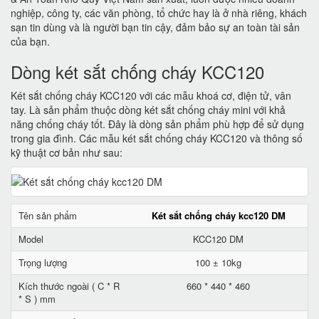
nghiệp, công ty, các văn phòng, tổ chức hay là ở nhà riêng, khách
sạn tin dùng và là người bạn tin cậy, đảm bảo sự an toàn tài sản
của bạn.
Dòng két sắt chống cháy KCC120
Két sắt chống cháy KCC120 với các mẫu khoá cơ, điện tử, vân
tay. Là sản phẩm thuộc dòng két sắt chống cháy mini với khả
năng chống cháy tốt. Đây là dòng sản phẩm phù hợp để sử dụng
trong gia đình. Các mẫu két sắt chống cháy KCC120 và thông số
kỹ thuật cơ bản như sau:
Tên sản phẩm
Két sắt chống cháy kcc120 DM
Model
KCC120 DM
Trọng lượng
100 ± 10kg
Kích thước ngoài ( C * R
660 * 440 * 460
* S ) mm