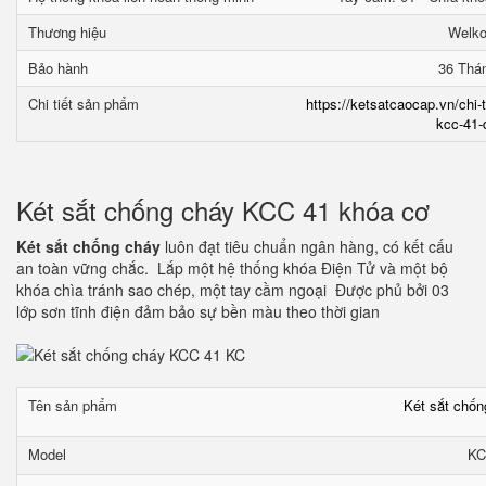
Thương hiệu
Welk
Bảo hành
36 Thá
Chi tiết sản phẩm
https://ketsatcaocap.vn/chi-
kcc-41-
Két sắt chống cháy KCC 41 khóa cơ
Két sắt chống cháy
luôn đạt tiêu chuẩn ngân hàng, có kết cấu
an toàn vững chắc. Lắp một hệ thống khóa Điện Tử và một bộ
khóa chìa tránh sao chép, một tay cầm ngoại Được phủ bởi 03
lớp sơn tĩnh điện đảm bảo sự bền màu theo thời gian
Tên sản phẩm
Két sắt chố
Model
KC