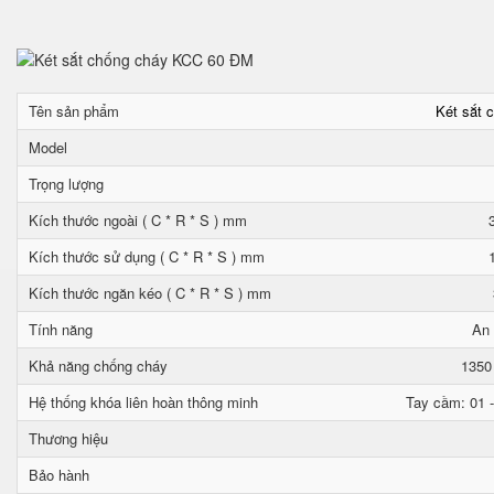
Tên sản phẩm
Két sắt 
Model
Trọng lượng
Kích thước ngoài ( C * R * S ) mm
Kích thước sử dụng ( C * R * S ) mm
Kích thước ngăn kéo ( C * R * S ) mm
Tính năng
An 
Khả năng chống cháy
1350
Hệ thống khóa liên hoàn thông minh
Tay cầm: 01 -
Thương hiệu
Bảo hành