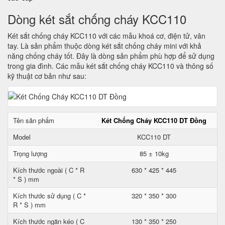
Dòng két sắt chống cháy KCC110
Két sắt chống cháy KCC110 với các mẫu khoá cơ, điện tử, vân
tay. Là sản phẩm thuộc dòng két sắt chống cháy mini với khả
năng chống cháy tốt. Đây là dòng sản phẩm phù hợp để sử dụng
trong gia đình. Các mẫu két sắt chống cháy KCC110 và thông số
kỹ thuật cơ bản như sau:
Tên sản phẩm
Két Chống Cháy KCC110 DT Đồng
Model
KCC110 DT
Trọng lượng
85 ± 10kg
Kích thước ngoài ( C * R
630 * 425 * 445
* S ) mm
Kích thước sử dụng ( C *
320 * 350 * 300
R * S ) mm
Kích thước ngăn kéo ( C
130 * 350 * 250