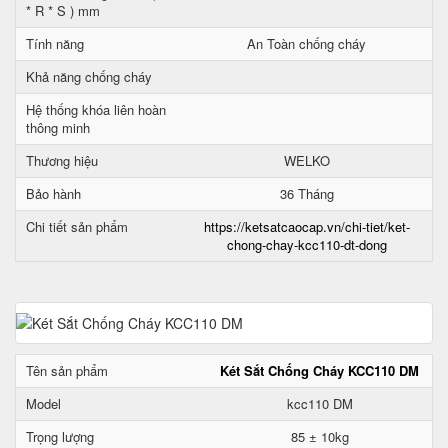
* R * S ) mm
Tính năng
An Toàn chống cháy
Khả năng chống cháy
Hệ thống khóa liên hoàn
thông minh
Thương hiệu
WELKO
Bảo hành
36 Tháng
Chi tiết sản phẩm
https://ketsatcaocap.vn/chi-tiet/ket-
chong-chay-kcc110-dt-dong
Tên sản phẩm
Két Sắt Chống Cháy KCC110 DM
Model
kcc110 DM
Trọng lượng
85 ± 10kg