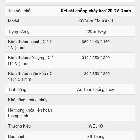
Tên sản phẩm
Két sắt chống cháy kcc120 DM Xanh
Model
KCC120 DM XANH
Trọng lượng
100 ± 10kg
Kích thước ngoài ( C * R
660 * 440 * 460
* S ) mm
Kích thước sử dụng ( C *
340 * 350 * 320
R * S ) mm
Kích thước ngăn kéo ( C
130 * 350 * 295
* R * S ) mm
Tính năng
An Toàn chống cháy
Khả năng chống cháy
Hệ thống khóa liên hoàn
thông minh
Thương hiệu
WELKO
Bảo hành
36 Tháng