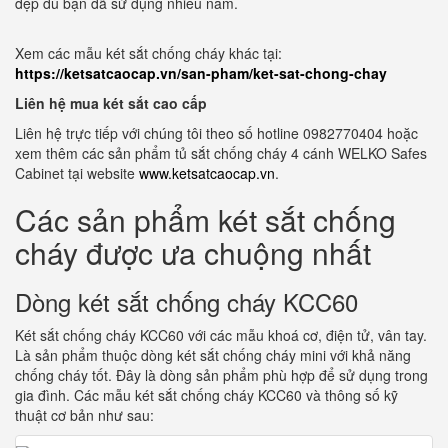
đẹp dù bạn đã sử dụng nhiều năm.
Xem các mẫu két sắt chống cháy khác tại:
https://ketsatcaocap.vn/san-pham/ket-sat-chong-chay
Liên hệ mua két sắt cao cấp
Liên hệ trực tiếp với chúng tôi theo số hotline 0982770404 hoặc
xem thêm các sản phẩm tủ sắt chống cháy 4 cánh WELKO Safes
Cabinet tại website
www.ketsatcaocap.vn
.
Các sản phẩm két sắt chống
cháy được ưa chuộng nhất
Dòng két sắt chống cháy KCC60
Két sắt chống cháy KCC60 với các mẫu khoá cơ, điện tử, vân tay.
Là sản phẩm thuộc dòng két sắt chống cháy mini với khả năng
chống cháy tốt. Đây là dòng sản phẩm phù hợp để sử dụng trong
gia đình. Các mẫu két sắt chống cháy KCC60 và thông số kỹ
thuật cơ bản như sau: