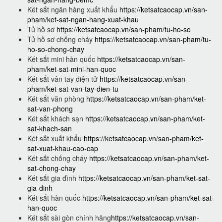
Két sắt ngân hàng xuất khẩu
https://ketsatcaocap.vn/san-
pham/ket-sat-ngan-hang-xuat-khau
Tủ hồ sơ
https://ketsatcaocap.vn/san-pham/tu-ho-so
Tủ hồ sơ chống cháy
https://ketsatcaocap.vn/san-pham/tu-
ho-so-chong-chay
Két sắt mini hàn quốc
https://ketsatcaocap.vn/san-
pham/ket-sat-mini-han-quoc
Két sắt vân tay điện tử
https://ketsatcaocap.vn/san-
pham/ket-sat-van-tay-dien-tu
Két sắt văn phòng
https://ketsatcaocap.vn/san-pham/ket-
sat-van-phong
Két sắt khách sạn
https://ketsatcaocap.vn/san-pham/ket-
sat-khach-san
Két sắt xuất khẩu
https://ketsatcaocap.vn/san-pham/ket-
sat-xuat-khau-cao-cap
Két sắt chống cháy
https://ketsatcaocap.vn/san-pham/ket-
sat-chong-chay
Két sắt gia đình
https://ketsatcaocap.vn/san-pham/ket-sat-
gia-dinh
Két sắt hàn quốc
https://ketsatcaocap.vn/san-pham/ket-sat-
han-quoc
Két sắt sài gòn chính hãng
https://ketsatcaocap.vn/san-