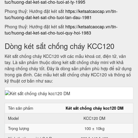
tuc/huong-dat-ket-sat-cho-tuoi-at-ty-1995
Phong thuỷ: Hướng đặt két sắt
https://ketsatcaocap.vn/tin-
tuc/huong-dat-ket-sat-cho-tuoi-tan-dau-1981
Phong thuỷ: Hướng đặt két sắt
https://ketsatcaocap.vn/tin-
tuc/huong-dat-ket-sat-cho-tuoi-quy-hoi-1983
Dòng két sắt chống cháy KCC120
Két sắt chống cháy KCC120 với các mẫu khoá cơ, điện tử, vân
tay. Là sản phẩm thuộc dòng két sắt chống cháy mini với khả
năng chống cháy tốt. Đây là dòng sản phẩm phù hợp để sử dụng
trong gia đình. Các mẫu két sắt chống cháy KCC120 và thông số
kỹ thuật cơ bản như sau:
Tên sản phẩm
Két sắt chống cháy kcc120 DM
Model
KCC120 DM
Trọng lượng
100 ± 10kg