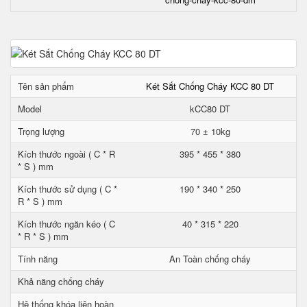
Tên sản phẩm
Két Sắt Chống Cháy KCC 80 DT
Model
kCC80 DT
Trọng lượng
70 ± 10kg
Kích thước ngoài ( C * R
395 * 455 * 380
* S ) mm
Kích thước sử dụng ( C *
190 * 340 * 250
R * S ) mm
Kích thước ngăn kéo ( C
40 * 315 * 220
* R * S ) mm
Tính năng
An Toàn chống cháy
Khả năng chống cháy
Hệ thống khóa liên hoàn