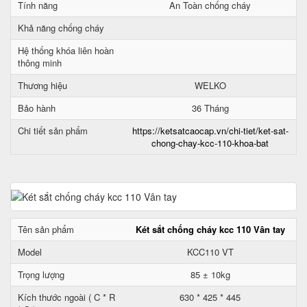
Tính năng
An Toàn chống cháy
Khả năng chống cháy
Hệ thống khóa liên hoàn
thông minh
Thương hiệu
WELKO
Bảo hành
36 Tháng
Chi tiết sản phẩm
https://ketsatcaocap.vn/chi-tiet/ket-sat-
chong-chay-kcc-110-khoa-bat
Tên sản phẩm
Két sắt chống cháy kcc 110 Vân tay
Model
KCC110 VT
Trọng lượng
85 ± 10kg
Kích thước ngoài ( C * R
630 * 425 * 445