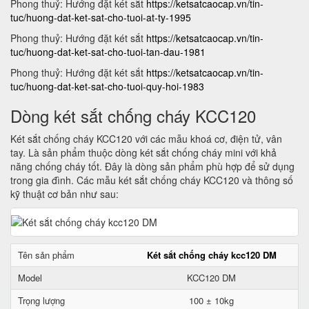
Phong thuỷ: Hướng đặt két sắt
https://ketsatcaocap.vn/tin-
tuc/huong-dat-ket-sat-cho-tuoi-at-ty-1995
Phong thuỷ: Hướng đặt két sắt
https://ketsatcaocap.vn/tin-
tuc/huong-dat-ket-sat-cho-tuoi-tan-dau-1981
Phong thuỷ: Hướng đặt két sắt
https://ketsatcaocap.vn/tin-
tuc/huong-dat-ket-sat-cho-tuoi-quy-hoi-1983
Dòng két sắt chống cháy KCC120
Két sắt chống cháy KCC120 với các mẫu khoá cơ, điện tử, vân
tay. Là sản phẩm thuộc dòng két sắt chống cháy mini với khả
năng chống cháy tốt. Đây là dòng sản phẩm phù hợp để sử dụng
trong gia đình. Các mẫu két sắt chống cháy KCC120 và thông số
kỹ thuật cơ bản như sau:
Tên sản phẩm
Két sắt chống cháy kcc120 DM
Model
KCC120 DM
Trọng lượng
100 ± 10kg