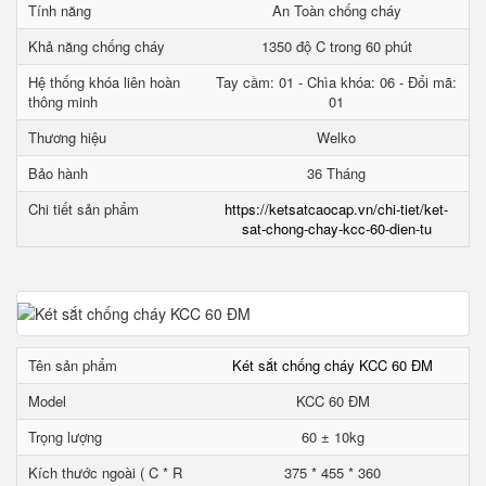
Tính năng
An Toàn chống cháy
Khả năng chống cháy
1350 độ C trong 60 phút
Hệ thống khóa liên hoàn
Tay cầm: 01 - Chìa khóa: 06 - Đổi mã:
thông minh
01
Thương hiệu
Welko
Bảo hành
36 Tháng
Chi tiết sản phẩm
https://ketsatcaocap.vn/chi-tiet/ket-
sat-chong-chay-kcc-60-dien-tu
Tên sản phẩm
Két sắt chống cháy KCC 60 ĐM
Model
KCC 60 ĐM
Trọng lượng
60 ± 10kg
Kích thước ngoài ( C * R
375 * 455 * 360