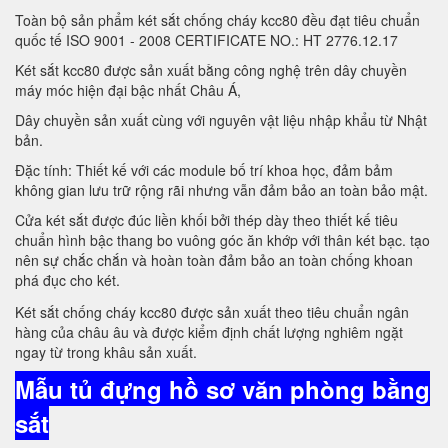
Toàn bộ sản phẩm két sắt chống cháy kcc80 đều đạt tiêu chuẩn
quốc tế ISO 9001 - 2008 CERTIFICATE NO.: HT 2776.12.17
Két sắt kcc80 được sản xuất bằng công nghệ trên dây chuyền
máy móc hiện đại bậc nhất Châu Á,
Dây chuyền sản xuất cùng với nguyên vật liệu nhập khẩu từ Nhật
bản.
Đặc tính: Thiết kế với các module bố trí khoa học, đảm bảm
không gian lưu trữ rộng rãi nhưng vẫn đảm bảo an toàn bảo mật.
Cửa két sắt được đúc liền khối bởi thép dày theo thiết kế tiêu
chuẩn hình bậc thang bo vuông góc ăn khớp với thân két bạc. tạo
nên sự chắc chắn và hoàn toàn đảm bảo an toàn chống khoan
phá đục cho két.
Két sắt chống cháy kcc80 được sản xuất theo tiêu chuẩn ngân
hàng của châu âu và được kiểm định chất lượng nghiêm ngặt
ngay từ trong khâu sản xuất.
Mẫu tủ đựng hồ sơ văn phòng bằng
sắt