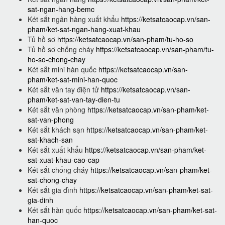
sat-ngan-hang-bemc
Két sắt ngân hàng xuất khẩu
https://ketsatcaocap.vn/san-
pham/ket-sat-ngan-hang-xuat-khau
Tủ hồ sơ
https://ketsatcaocap.vn/san-pham/tu-ho-so
Tủ hồ sơ chống cháy
https://ketsatcaocap.vn/san-pham/tu-
ho-so-chong-chay
Két sắt mini hàn quốc
https://ketsatcaocap.vn/san-
pham/ket-sat-mini-han-quoc
Két sắt vân tay điện tử
https://ketsatcaocap.vn/san-
pham/ket-sat-van-tay-dien-tu
Két sắt văn phòng
https://ketsatcaocap.vn/san-pham/ket-
sat-van-phong
Két sắt khách sạn
https://ketsatcaocap.vn/san-pham/ket-
sat-khach-san
Két sắt xuất khẩu
https://ketsatcaocap.vn/san-pham/ket-
sat-xuat-khau-cao-cap
Két sắt chống cháy
https://ketsatcaocap.vn/san-pham/ket-
sat-chong-chay
Két sắt gia đình
https://ketsatcaocap.vn/san-pham/ket-sat-
gia-dinh
Két sắt hàn quốc
https://ketsatcaocap.vn/san-pham/ket-sat-
han-quoc