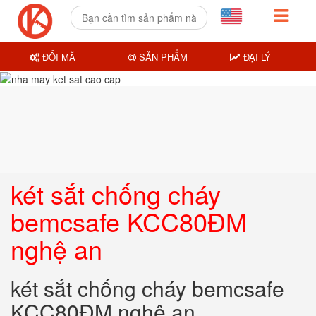
ĐỔI MÃ
SẢN PHẨM
ĐẠI LÝ
két sắt chống cháy
bemcsafe KCC80ĐM
nghệ an
két sắt chống cháy bemcsafe
KCC80ĐM nghệ an