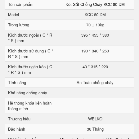
Tên sản phẩm
Két Sắt Chống Cháy KCC 80 DM
Model
KCC 80 DM
Trọng lượng
70 ± 10kg
Kích thước ngoài ( C * R
395 * 455 * 380
* S ) mm
Kích thước sử dụng ( C *
190 * 340 * 250
R * S ) mm
Kích thước ngăn kéo ( C
40 * 315 * 220
* R * S ) mm
Tính năng
An Toàn chống cháy
Khả năng chống cháy
Hệ thống khóa liên hoàn
thông minh
Thương hiệu
WELKO
Bảo hành
36 Tháng