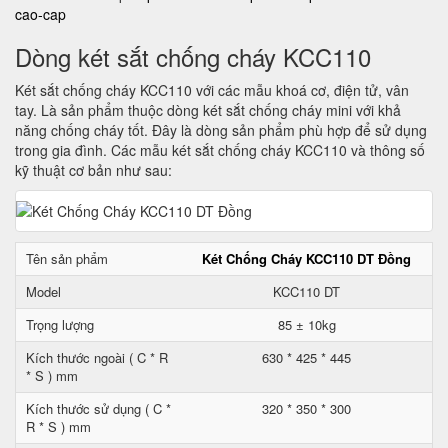
cao-cap
Dòng két sắt chống cháy KCC110
Két sắt chống cháy KCC110 với các mẫu khoá cơ, điện tử, vân
tay. Là sản phẩm thuộc dòng két sắt chống cháy mini với khả
năng chống cháy tốt. Đây là dòng sản phẩm phù hợp để sử dụng
trong gia đình. Các mẫu két sắt chống cháy KCC110 và thông số
kỹ thuật cơ bản như sau:
Tên sản phẩm
Két Chống Cháy KCC110 DT Đồng
Model
KCC110 DT
Trọng lượng
85 ± 10kg
Kích thước ngoài ( C * R
630 * 425 * 445
* S ) mm
Kích thước sử dụng ( C *
320 * 350 * 300
R * S ) mm