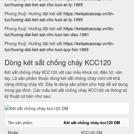
tuc/huong-dat-ket-sat-cho-tuoi-at-ty-1965
Phong thuỷ: Hướng đặt két sắt
https://ketsatcaocap.vn/tin-
tuc/huong-dat-ket-sat-cho-tuoi-at-ty-1995
Phong thuỷ: Hướng đặt két sắt
https://ketsatcaocap.vn/tin-
tuc/huong-dat-ket-sat-cho-tuoi-tan-dau-1981
Phong thuỷ: Hướng đặt két sắt
https://ketsatcaocap.vn/tin-
tuc/huong-dat-ket-sat-cho-tuoi-quy-hoi-1983
Dòng két sắt chống cháy KCC120
Két sắt chống cháy KCC120 với các mẫu khoá cơ, điện tử, vân
tay. Là sản phẩm thuộc dòng két sắt chống cháy mini với khả
năng chống cháy tốt. Đây là dòng sản phẩm phù hợp để sử dụng
trong gia đình. Các mẫu két sắt chống cháy KCC120 và thông số
kỹ thuật cơ bản như sau:
Tên sản phẩm
Két sắt chống cháy kcc120 DM
Model
KCC120 DM