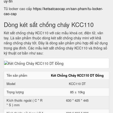
uy-tin
Tủ locker cao cấp
https://ketsatcaocap.vn/san-pham/tu-locker-
cao-cap
Dòng két sắt chống cháy KCC110
Két sắt chống cháy KCC110 với các mẫu khoá cơ, điện tử, vân
tay. Là sản phẩm thuộc dòng két sắt chống cháy mini với khả
năng chống cháy tốt. Đây là dòng sản phẩm phù hợp để sử dụng
trong gia đình. Các mẫu két sắt chống cháy KCC110 và thông số
kỹ thuật cơ bản như sau:
Tên sản phẩm
Két Chống Cháy KCC110 DT Đồng
Model
KCC110 DT
Trọng lượng
85 ± 10kg
Kích thước ngoài ( C * R
630 * 425 * 445
* S ) mm