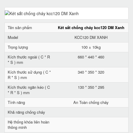
Tên sản phẩm
Két sắt chống cháy kcc120 DM Xanh
Model
KCC120 DM XANH
Trọng lượng
100 ± 10kg
Kích thước ngoài ( C * R
660 * 440 * 460
* S ) mm
Kích thước sử dụng ( C *
340 * 350 * 320
R * S ) mm
Kích thước ngăn kéo ( C
130 * 350 * 295
* R * S ) mm
Tính năng
An Toàn chống cháy
Khả năng chống cháy
Hệ thống khóa liên hoàn
thông minh