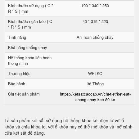
Kích thước sử dụng ( C *
190 * 340 * 250
R * S ) mm
Kích thước ngăn kéo ( C
40 * 315 * 220
* R * S ) mm
Tính năng
An Toàn chống cháy
Khả năng chống cháy
Hệ thống khóa liên hoàn
thông minh
Thương hiệu
WELKO
Bảo hành
36 Tháng
Chi tiết sản phẩm
https://ketsatcaocap.vn/chi-tiet/ket-sat-
chong-chay-kcc-80-kc
Là sản phẩm két sắt sử dụng hệ thống khóa két điện tử với ổ
khóa và chìa khóa to. với ổ khóa này có thể mở khóa và mở cánh
cửa két sắt dễ dàng.