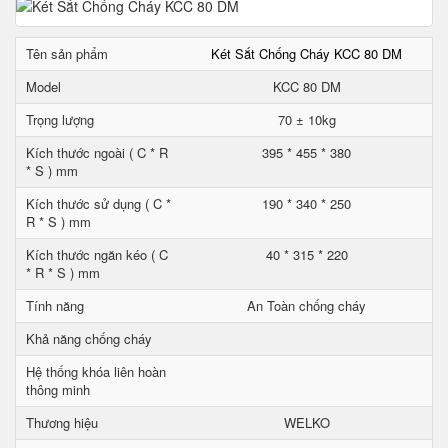
Tên sản phẩm
Két Sắt Chống Cháy KCC 80 DM
Model
KCC 80 DM
Trọng lượng
70 ± 10kg
Kích thước ngoài ( C * R
395 * 455 * 380
* S ) mm
Kích thước sử dụng ( C *
190 * 340 * 250
R * S ) mm
Kích thước ngăn kéo ( C
40 * 315 * 220
* R * S ) mm
Tính năng
An Toàn chống cháy
Khả năng chống cháy
Hệ thống khóa liên hoàn
thông minh
Thương hiệu
WELKO