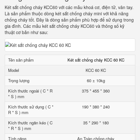
Két sắt chống cháy KCC60 với các mẫu khoá cơ, điện tử, vân tay.
Là sản phẩm thuộc dòng két sắt chống cháy mini với khả năng
chống cháy tốt. Đây là dòng sản phẩm phù hợp để sử dụng trong
gia đình. Các mẫu két sắt chống cháy KCC60 và thông số kỹ
thuật cơ bản như sau:
Tên sản phẩm
Két sắt chống cháy KCC 60 KC
Model
KCC 60 KC
Trọng lượng
60 ± 10kg
Kích thước ngoài ( C * R
375 * 455 * 360
* S ) mm
Kích thước sử dụng ( C *
190 * 380 * 240
R * S ) mm
Kích thước ngăn kéo ( C
35 * 290 * 180
* R * S ) mm
Tính năng
An Toàn chống cháy