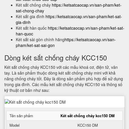
Két sắt chống cháy
https://ketsatcaocap.vn/san-pham/ket-
sat-chong-chay
Két sắt gia đình
https://ketsatcaocap.vn/san-pham/ket-sat-
gia-dinh
Két sắt hàn quốc
https://ketsatcaocap.vn/san-pham/ket-sat-
han-quoc
Két sắt sài gòn chính hãng
https://ketsatcaocap.vn/san-
pham/ket-sat-sai-gon
Dòng két sắt chống cháy KCC150
Két sắt chống cháy KCC150 với các mẫu khoá cơ, điện tử, vân
tay. Là sản phẩm thuộc dòng két sắt chống cháy mini với khả
năng chống cháy tốt. Đây là dòng sản phẩm phù hợp để sử dụng
trong gia đình. Các mẫu két sắt chống cháy KCC150 và thông số
kỹ thuật cơ bản như sau:
Tên sản phẩm
Két sắt chống cháy kcc150 DM
Model
KCC150 DM