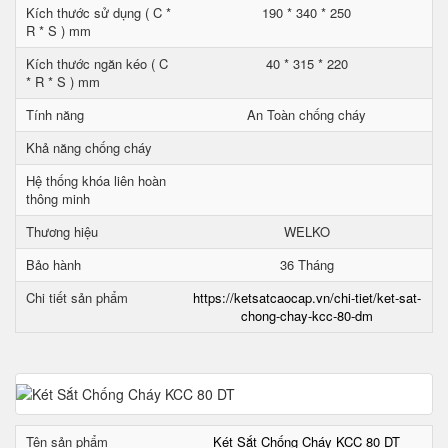
Kích thước sử dụng ( C *
190 * 340 * 250
R * S ) mm
Kích thước ngăn kéo ( C
40 * 315 * 220
* R * S ) mm
Tính năng
An Toàn chống cháy
Khả năng chống cháy
Hệ thống khóa liên hoàn
thông minh
Thương hiệu
WELKO
Bảo hành
36 Tháng
Chi tiết sản phẩm
https://ketsatcaocap.vn/chi-tiet/ket-sat-
chong-chay-kcc-80-dm
Tên sản phẩm
Két Sắt Chống Cháy KCC 80 DT