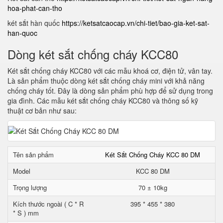
hoa-phat-can-tho
két sắt hàn quốc
https://ketsatcaocap.vn/chi-tiet/bao-gia-ket-sat-
han-quoc
Dòng két sắt chống cháy KCC80
Két sắt chống cháy KCC80 với các mẫu khoá cơ, điện tử, vân tay.
Là sản phẩm thuộc dòng két sắt chống cháy mini với khả năng
chống cháy tốt. Đây là dòng sản phẩm phù hợp để sử dụng trong
gia đình. Các mẫu két sắt chống cháy KCC80 và thông số kỹ
thuật cơ bản như sau:
Tên sản phẩm
Két Sắt Chống Cháy KCC 80 DM
Model
KCC 80 DM
Trọng lượng
70 ± 10kg
Kích thước ngoài ( C * R
395 * 455 * 380
* S ) mm