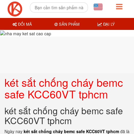
ĐỔI MÃ
SẢN PHẨM
ĐẠI LÝ
két sắt chống cháy bemc
safe KCC60VT tphcm
két sắt chống cháy bemc safe
KCC60VT tphcm
Ngày nay
két sắt chống cháy bemc safe KCC60VT tphcm
đã là