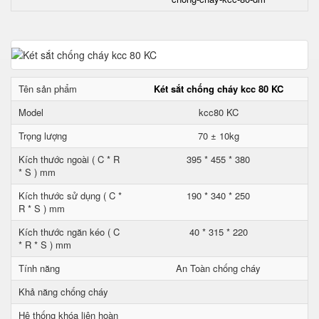
Tên sản phẩm
Két sắt chống cháy kcc 80 KC
Model
kcc80 KC
Trọng lượng
70 ± 10kg
Kích thước ngoài ( C * R
395 * 455 * 380
* S ) mm
Kích thước sử dụng ( C *
190 * 340 * 250
R * S ) mm
Kích thước ngăn kéo ( C
40 * 315 * 220
* R * S ) mm
Tính năng
An Toàn chống cháy
Khả năng chống cháy
Hệ thống khóa liên hoàn