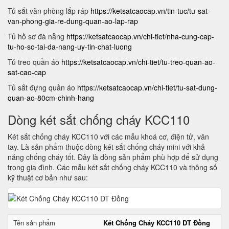
Tủ sắt văn phòng lắp ráp
https://ketsatcaocap.vn/tin-tuc/tu-sat-
van-phong-gia-re-dung-quan-ao-lap-rap
Tủ hồ sơ đà nẵng
https://ketsatcaocap.vn/chi-tiet/nha-cung-cap-
tu-ho-so-tai-da-nang-uy-tin-chat-luong
Tủ treo quần áo
https://ketsatcaocap.vn/chi-tiet/tu-treo-quan-ao-
sat-cao-cap
Tủ sắt đựng quần áo
https://ketsatcaocap.vn/chi-tiet/tu-sat-dung-
quan-ao-80cm-chinh-hang
Dòng két sắt chống cháy KCC110
Két sắt chống cháy KCC110 với các mẫu khoá cơ, điện tử, vân
tay. Là sản phẩm thuộc dòng két sắt chống cháy mini với khả
năng chống cháy tốt. Đây là dòng sản phẩm phù hợp để sử dụng
trong gia đình. Các mẫu két sắt chống cháy KCC110 và thông số
kỹ thuật cơ bản như sau:
Tên sản phẩm
Két Chống Cháy KCC110 DT Đồng