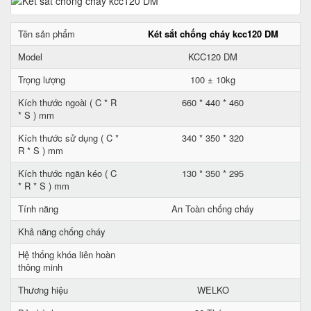
Tên sản phẩm
Két sắt chống cháy kcc120 DM
Model
KCC120 DM
Trọng lượng
100 ± 10kg
Kích thước ngoài ( C * R
660 * 440 * 460
* S ) mm
Kích thước sử dụng ( C *
340 * 350 * 320
R * S ) mm
Kích thước ngăn kéo ( C
130 * 350 * 295
* R * S ) mm
Tính năng
An Toàn chống cháy
Khả năng chống cháy
Hệ thống khóa liên hoàn
thông minh
Thương hiệu
WELKO