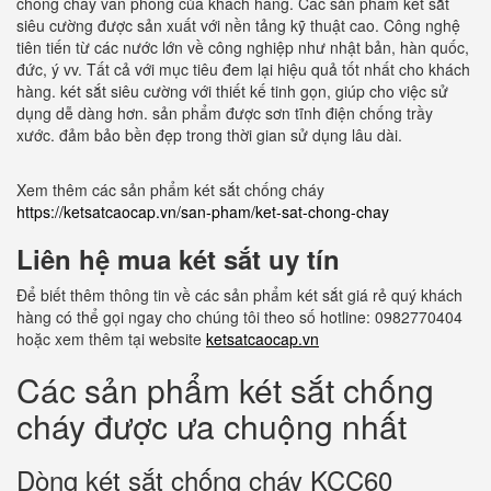
chống cháy văn phòng của khách hàng. Các sản phẩm két sắt
siêu cường được sản xuất với nền tảng kỹ thuật cao. Công nghệ
tiên tiến từ các nước lớn về công nghiệp như nhật bản, hàn quốc,
đức, ý vv. Tất cả với mục tiêu đem lại hiệu quả tốt nhất cho khách
hàng. két sắt siêu cường với thiết kế tinh gọn, giúp cho việc sử
dụng dễ dàng hơn. sản phẩm được sơn tĩnh điện chống trầy
xước. đảm bảo bền đẹp trong thời gian sử dụng lâu dài.
Xem thêm các sản phẩm két sắt chống cháy
https://ketsatcaocap.vn/san-pham/ket-sat-chong-chay
Liên hệ mua két sắt uy tín
Để biết thêm thông tin về các sản phẩm két sắt giá rẻ quý khách
hàng có thể gọi ngay cho chúng tôi theo số hotline: 0982770404
hoặc xem thêm tại website
ketsatcaocap.vn
Các sản phẩm két sắt chống
cháy được ưa chuộng nhất
Dòng két sắt chống cháy KCC60