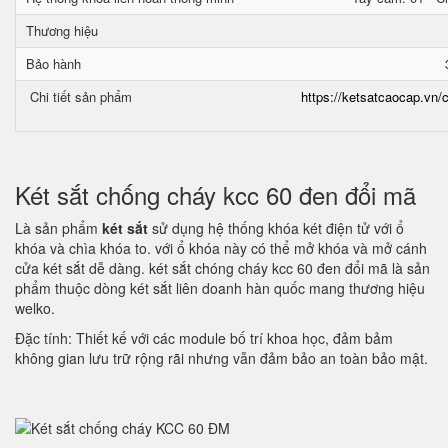
Thương hiệu
Bảo hành
Chi tiết sản phẩm
https://ketsatcaocap.vn/c
Két sắt chống cháy kcc 60 đen đổi mã
Là sản phẩm
két sắt
sử dụng hệ thống khóa két điện tử với ổ
khóa và chìa khóa to. với ổ khóa này có thể mở khóa và mở cánh
cửa két sắt dễ dàng. két sắt chóng cháy kcc 60 đen đổi mã là sản
phẩm thuộc dòng két sắt liên doanh hàn quốc mang thương hiệu
welko.
Đặc tính: Thiết kế với các module bố trí khoa học, đảm bảm
không gian lưu trữ rộng rãi nhưng vẫn đảm bảo an toàn bảo mật.