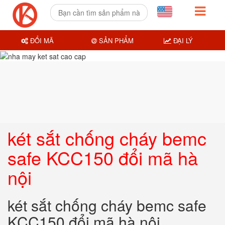
ĐỔI MÃ
SẢN PHẨM
ĐẠI LÝ
két sắt chống cháy bemc
safe KCC150 đổi mã hà
nội
két sắt chống cháy bemc safe
KCC150 đổi mã hà nội