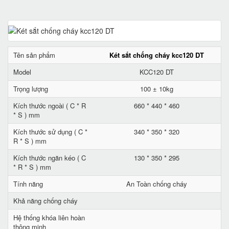
Tên sản phẩm
Két sắt chống cháy kcc120 DT
Model
KCC120 DT
Trọng lượng
100 ± 10kg
Kích thước ngoài ( C * R
660 * 440 * 460
* S ) mm
Kích thước sử dụng ( C *
340 * 350 * 320
R * S ) mm
Kích thước ngăn kéo ( C
130 * 350 * 295
* R * S ) mm
Tính năng
An Toàn chống cháy
Khả năng chống cháy
Hệ thống khóa liên hoàn
thông minh