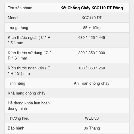
Tên sản phẩm
Két Chống Cháy KCC110 DT Đồng
Model
KCC110 DT
Trọng lượng
85 ± 10kg
Kích thước ngoài ( C * R
630 * 425 * 445
* S ) mm
Kích thước sử dụng ( C *
320 * 350 * 300
R * S ) mm
Kích thước ngăn kéo ( C
130 * 350 * 250
* R * S ) mm
Tính năng
An Toàn chống cháy
Khả năng chống cháy
Hệ thống khóa liên hoàn
thông minh
Thương hiệu
WELKO
Bảo hành
36 Tháng