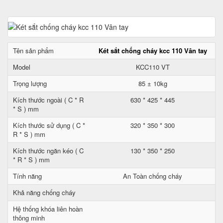
Tên sản phẩm
Két sắt chống cháy kcc 110 Vân tay
Model
KCC110 VT
Trọng lượng
85 ± 10kg
Kích thước ngoài ( C * R
630 * 425 * 445
* S ) mm
Kích thước sử dụng ( C *
320 * 350 * 300
R * S ) mm
Kích thước ngăn kéo ( C
130 * 350 * 250
* R * S ) mm
Tính năng
An Toàn chống cháy
Khả năng chống cháy
Hệ thống khóa liên hoàn
thông minh