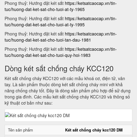
Phong thuỷ: Hướng đặt két sắt
https://ketsatcaocap.vn/tin-
tuc/huong-dat-ket-sat-cho-tuoi-at-ty-1965
Phong thuỷ: Hướng đặt két sắt
https://ketsatcaocap.vn/tin-
tuc/huong-dat-ket-sat-cho-tuoi-at-ty-1995
Phong thuỷ: Hướng đặt két sắt
https://ketsatcaocap.vn/tin-
tuc/huong-dat-ket-sat-cho-tuoi-tan-dau-1981
Phong thuỷ: Hướng đặt két sắt
https://ketsatcaocap.vn/tin-
tuc/huong-dat-ket-sat-cho-tuoi-quy-hoi-1983
Dòng két sắt chống cháy KCC120
Két sắt chống cháy KCC120 với các mẫu khoá cơ, điện tử, vân
tay. Là sản phẩm thuộc dòng két sắt chống cháy mini với khả
năng chống cháy tốt. Đây là dòng sản phẩm phù hợp để sử dụng
trong gia đình. Các mẫu két sắt chống cháy KCC120 và thông số
kỹ thuật cơ bản như sau:
Tên sản phẩm
Két sắt chống cháy kcc120 DM