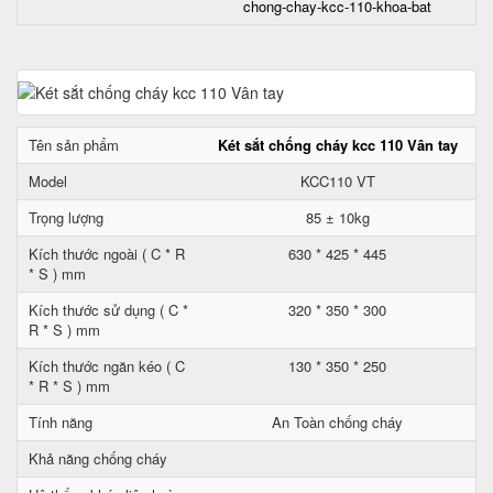
chong-chay-kcc-110-khoa-bat
Tên sản phẩm
Két sắt chống cháy kcc 110 Vân tay
Model
KCC110 VT
Trọng lượng
85 ± 10kg
Kích thước ngoài ( C * R
630 * 425 * 445
* S ) mm
Kích thước sử dụng ( C *
320 * 350 * 300
R * S ) mm
Kích thước ngăn kéo ( C
130 * 350 * 250
* R * S ) mm
Tính năng
An Toàn chống cháy
Khả năng chống cháy