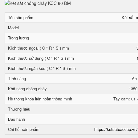
Tên sản phẩm
Két sắt 
Model
Trọng lượng
Kích thước ngoài ( C * R * S ) mm
Kích thước sử dụng ( C * R * S ) mm
Kích thước ngăn kéo ( C * R * S ) mm
Tính năng
An 
Khả năng chống cháy
1350
Hệ thống khóa liên hoàn thông minh
Tay cầm: 01 -
Thương hiệu
Bảo hành
Chi tiết sản phẩm
https://ketsatcaocap.vn/