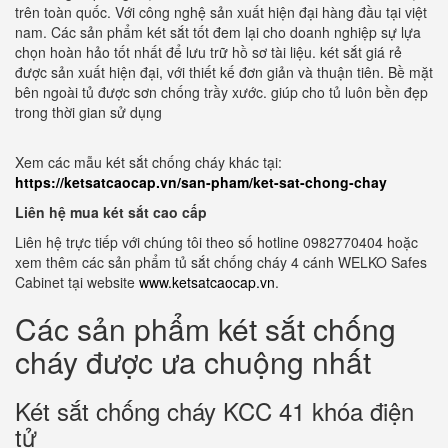
trên toàn quốc. Với công nghệ sản xuất hiện đại hàng đầu tại việt
nam. Các sản phẩm két sắt tốt đem lại cho doanh nghiệp sự lựa
chọn hoàn hảo tốt nhất để lưu trữ hồ sơ tài liệu. két sắt giá rẻ
được sản xuất hiện đại, với thiết kế đơn giản và thuận tiên. Bề mặt
bên ngoài tủ được sơn chống trầy xước. giúp cho tủ luôn bền đẹp
trong thời gian sử dụng
Xem các mẫu két sắt chống cháy khác tại:
https://ketsatcaocap.vn/san-pham/ket-sat-chong-chay
Liên hệ mua két sắt cao cấp
Liên hệ trực tiếp với chúng tôi theo số hotline 0982770404 hoặc
xem thêm các sản phẩm tủ sắt chống cháy 4 cánh WELKO Safes
Cabinet tại website
www.ketsatcaocap.vn
.
Các sản phẩm két sắt chống
cháy được ưa chuộng nhất
Két sắt chống cháy KCC 41 khóa điện
tử