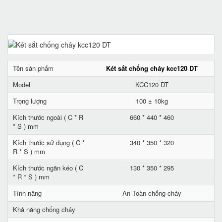
Tên sản phẩm
Két sắt chống cháy kcc120 DT
Model
KCC120 DT
Trọng lượng
100 ± 10kg
Kích thước ngoài ( C * R
660 * 440 * 460
* S ) mm
Kích thước sử dụng ( C *
340 * 350 * 320
R * S ) mm
Kích thước ngăn kéo ( C
130 * 350 * 295
* R * S ) mm
Tính năng
An Toàn chống cháy
Khả năng chống cháy