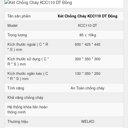
Tên sản phẩm
Két Chống Cháy KCC110 DT Đồng
Model
KCC110 DT
Trọng lượng
85 ± 10kg
Kích thước ngoài ( C * R
630 * 425 * 445
* S ) mm
Kích thước sử dụng ( C *
320 * 350 * 300
R * S ) mm
Kích thước ngăn kéo ( C
130 * 350 * 250
* R * S ) mm
Tính năng
An Toàn chống cháy
Khả năng chống cháy
Hệ thống khóa liên hoàn
thông minh
Thương hiệu
WELKO