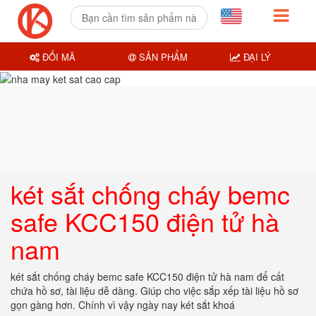
ĐỔI MÃ
SẢN PHẨM
ĐẠI LÝ
két sắt chống cháy bemc
safe KCC150 điện tử hà
nam
két sắt chống cháy bemc safe KCC150 điện tử hà nam để cất
chứa hồ sơ, tài liệu dễ dàng. Giúp cho việc sắp xếp tài liệu hồ sơ
gọn gàng hơn. Chính vì vậy ngày nay két sắt khoá