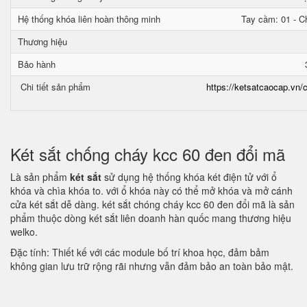
Hệ thống khóa liên hoàn thông minh
Tay cầm: 01 - Ch
Thương hiệu
Bảo hành
Chi tiết sản phẩm
https://ketsatcaocap.vn/c
Két sắt chống cháy kcc 60 đen đổi mã
Là sản phẩm
két sắt
sử dụng hệ thống khóa két điện tử với ổ
khóa và chìa khóa to. với ổ khóa này có thể mở khóa và mở cánh
cửa két sắt dễ dàng. két sắt chóng cháy kcc 60 đen đổi mã là sản
phẩm thuộc dòng két sắt liên doanh hàn quốc mang thương hiệu
welko.
Đặc tính: Thiết kế với các module bố trí khoa học, đảm bảm
không gian lưu trữ rộng rãi nhưng vẫn đảm bảo an toàn bảo mật.