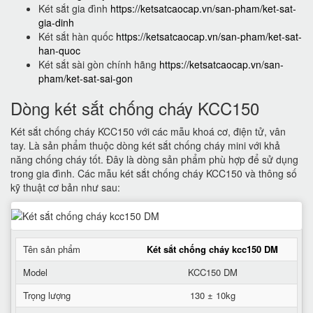
Két sắt gia đình
https://ketsatcaocap.vn/san-pham/ket-sat-
gia-dinh
Két sắt hàn quốc
https://ketsatcaocap.vn/san-pham/ket-sat-
han-quoc
Két sắt sài gòn chính hãng
https://ketsatcaocap.vn/san-
pham/ket-sat-sai-gon
Dòng két sắt chống cháy KCC150
Két sắt chống cháy KCC150 với các mẫu khoá cơ, điện tử, vân
tay. Là sản phẩm thuộc dòng két sắt chống cháy mini với khả
năng chống cháy tốt. Đây là dòng sản phẩm phù hợp để sử dụng
trong gia đình. Các mẫu két sắt chống cháy KCC150 và thông số
kỹ thuật cơ bản như sau:
Tên sản phẩm
Két sắt chống cháy kcc150 DM
Model
KCC150 DM
Trọng lượng
130 ± 10kg