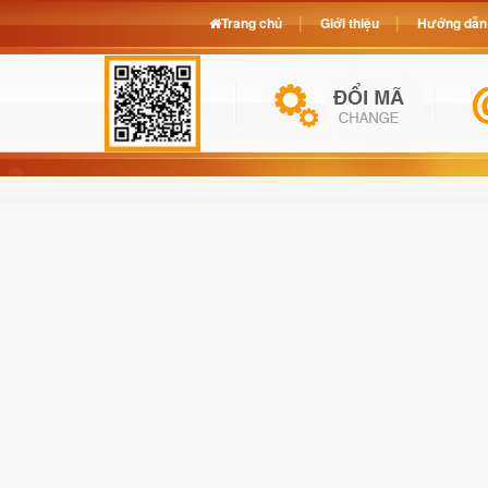
Trang chủ
Giới thiệu
Hướng dẫn 