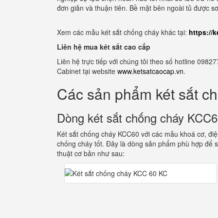
đơn giản và thuận tiên. Bề mặt bên ngoài tủ được sơ
Xem các mẫu két sắt chống cháy khác tại:
https://
Liên hệ mua két sắt cao cấp
Liên hệ trực tiếp với chúng tôi theo số hotline 0
Cabinet tại website
www.ketsatcaocap.vn
.
Các sản phẩm két sắt c
Dòng két sắt chống cháy KCC
Két sắt chống cháy KCC60 với các mẫu khoá cơ, điện
chống cháy tốt. Đây là dòng sản phẩm phù hợp để s
thuật cơ bản như sau: