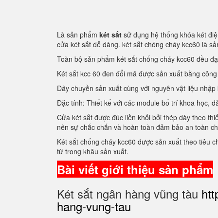
Là sản phẩm
két sắt
sử dụng hệ thống khóa két điện
cửa két sắt dễ dàng. két sắt chóng cháy kcc60 là 
Toàn bộ sản phẩm két sắt chống cháy kcc60 đều đ
Két sắt kcc 60 đen đổi mã được sản xuất bằng côn
Dây chuyền sản xuất cùng với nguyên vật liệu nhập
Đặc tính: Thiết kế với các module bố trí khoa học
Cửa két sắt được đúc liền khối bởi thép dày theo thi
nên sự chắc chắn và hoàn toàn đảm bảo an toàn c
Két sắt chống cháy kcc60 được sản xuất theo tiêu 
từ trong khâu sản xuất.
Bài viết giới thiệu sản phẩm
Két sắt ngân hàng vũng tàu
htt
hang-vung-tau