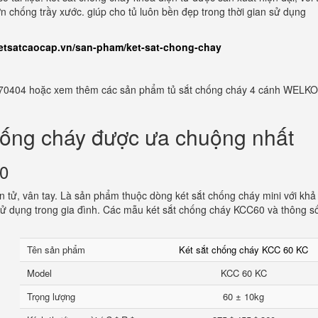
n chống trầy xước. giúp cho tủ luôn bền đẹp trong thời gian sử dụng
ketsatcaocap.vn/san-pham/ket-sat-chong-chay
982770404 hoặc xem thêm các sản phẩm tủ sắt chống cháy 4 cánh WELKO
hống cháy được ưa chuộng nhất
60
 tử, vân tay. Là sản phẩm thuộc dòng két sắt chống cháy mini với khả
ử dụng trong gia đình. Các mẫu két sắt chống cháy KCC60 và thông s
Tên sản phẩm
Két sắt chống cháy KCC 60 KC
Model
KCC 60 KC
Trọng lượng
60 ± 10kg