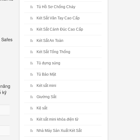
Tủ Hồ Sơ Chống Cháy
Két Sắt Vân Tay Cao Cấp
Két Sắt Cánh Đúc Cao Cấp
 Safes
Két Sắt An Toàn
Két Sắt Tổng Thống
Tủ đựng súng
Tủ Bảo Mật
 năng
Két sắt mini
ố kỹ
Giường Sắt
Kệ sắt
Két sắt mini khóa điện tử
Nhà Máy Sản Xuất Két Sắt