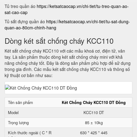
Tủ treo quần áo
https://ketsatcaocap.vn/chi-tiet/tu-treo-quan-ao-
sat-cao-cap
Tủ sắt đựng quần áo
https://ketsatcaocap.vn/chi-tiet/tu-sat-dung-
quan-ao-80cm-chinh-hang
Dòng két sắt chống cháy KCC110
Két sắt chống cháy KCC110 với các mẫu khoá cơ, điện tử, vân
tay. Là sản phẩm thuộc dòng két sắt chống cháy mini với khả
năng chống cháy tốt. Đây là dòng sản phẩm phù hợp để sử dụng
trong gia đình. Các mẫu két sắt chống cháy KCC110 và thông số
kỹ thuật cơ bản như sau:
Tên sản phẩm
Két Chống Cháy KCC110 DT Đồng
Model
KCC110 DT
Trọng lượng
85 ± 10kg
Kích thước ngoài ( C * R
630 * 425 * 445