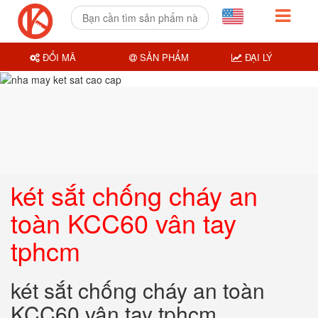
ĐỔI MÃ
SẢN PHẨM
ĐẠI LÝ
két sắt chống cháy an
toàn KCC60 vân tay
tphcm
két sắt chống cháy an toàn
KCC60 vân tay tphcm