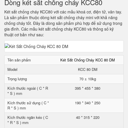
Dòng két sắt chống cháy KCC80
Két sắt chống cháy KCC80 với các mẫu khoá cơ, điện tử, vân tay.
Là sản phẩm thuộc dòng két sắt chống cháy mini với khả năng
chống cháy tốt. Đây là dòng sản phẩm phù hợp để sử dụng trong
gia đình. Các mẫu két sắt chống cháy KCC80 và thông số kỹ
thuật cơ bản như sau:
Tên sản phẩm
Két Sắt Chống Cháy KCC 80 DM
Model
KCC 80 DM
Trọng lượng
70 ± 10kg
Kích thước ngoài ( C * R
395 * 455 * 380
* S ) mm
Kích thước sử dụng ( C *
190 * 340 * 250
R * S ) mm
Kích thước ngăn kéo ( C
40 * 315 * 220
* R * S ) mm