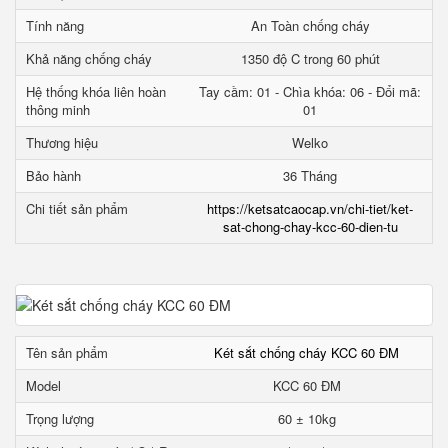
Tính năng
An Toàn chống cháy
Khả năng chống cháy
1350 độ C trong 60 phút
Hệ thống khóa liên hoàn
Tay cầm: 01 - Chìa khóa: 06 - Đổi mã:
thông minh
01
Thương hiệu
Welko
Bảo hành
36 Tháng
Chi tiết sản phẩm
https://ketsatcaocap.vn/chi-tiet/ket-
sat-chong-chay-kcc-60-dien-tu
Tên sản phẩm
Két sắt chống cháy KCC 60 ĐM
Model
KCC 60 ĐM
Trọng lượng
60 ± 10kg