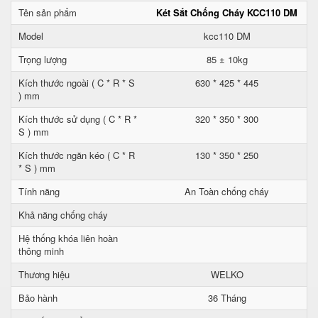
Tên sản phẩm
Két Sắt Chống Cháy KCC110 DM
Model
kcc110 DM
Trọng lượng
85 ± 10kg
Kích thước ngoài ( C * R * S
630 * 425 * 445
) mm
Kích thước sử dụng ( C * R *
320 * 350 * 300
S ) mm
Kích thước ngăn kéo ( C * R
130 * 350 * 250
* S ) mm
Tính năng
An Toàn chống cháy
Khả năng chống cháy
Hệ thống khóa liên hoàn
thông minh
Thương hiệu
WELKO
Bảo hành
36 Tháng