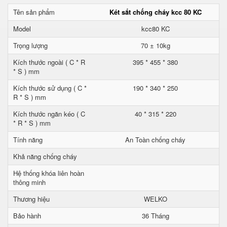
Tên sản phẩm
Két sắt chống cháy kcc 80 KC
Model
kcc80 KC
Trọng lượng
70 ± 10kg
Kích thước ngoài ( C * R
395 * 455 * 380
* S ) mm
Kích thước sử dụng ( C *
190 * 340 * 250
R * S ) mm
Kích thước ngăn kéo ( C
40 * 315 * 220
* R * S ) mm
Tính năng
An Toàn chống cháy
Khả năng chống cháy
Hệ thống khóa liên hoàn
thông minh
Thương hiệu
WELKO
Bảo hành
36 Tháng