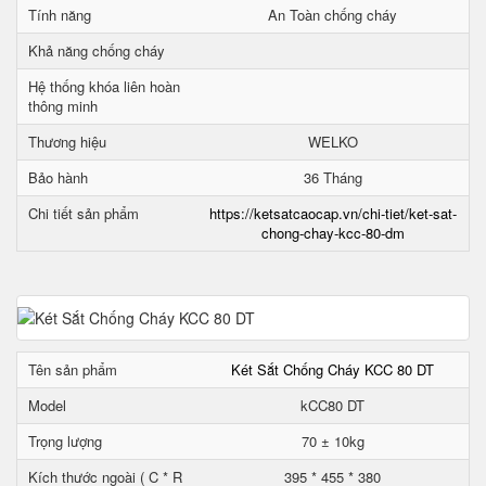
Tính năng
An Toàn chống cháy
Khả năng chống cháy
Hệ thống khóa liên hoàn
thông minh
Thương hiệu
WELKO
Bảo hành
36 Tháng
Chi tiết sản phẩm
https://ketsatcaocap.vn/chi-tiet/ket-sat-
chong-chay-kcc-80-dm
Tên sản phẩm
Két Sắt Chống Cháy KCC 80 DT
Model
kCC80 DT
Trọng lượng
70 ± 10kg
Kích thước ngoài ( C * R
395 * 455 * 380