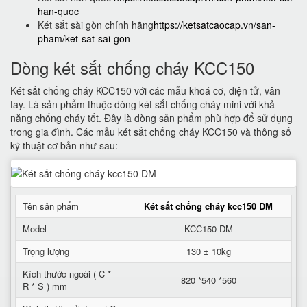
han-quoc
Két sắt sài gòn chính hãng
https://ketsatcaocap.vn/san-
pham/ket-sat-sai-gon
Dòng két sắt chống cháy KCC150
Két sắt chống cháy KCC150 với các mẫu khoá cơ, điện tử, vân
tay. Là sản phẩm thuộc dòng két sắt chống cháy mini với khả
năng chống cháy tốt. Đây là dòng sản phẩm phù hợp để sử dụng
trong gia đình. Các mẫu két sắt chống cháy KCC150 và thông số
kỹ thuật cơ bản như sau:
Tên sản phẩm
Két sắt chống cháy kcc150 DM
Model
KCC150 DM
Trọng lượng
130 ± 10kg
Kích thước ngoài ( C *
820 *540 *560
R * S ) mm