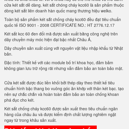
cửa két sắt dễ dàng. két sắt chóng cháy kcc60 là sản phẩm thuộc
dòng két sắt liên doanh hàn quốc mang thương hiệu welko.
Toàn bộ sản phẩm két sắt chống cháy kcc60 đều đạt tiêu chuẩn
quốc tế ISO 9001 - 2008 CERTIFICATE NO.: HT 2776.12.17
Két sắt kcc 60 đen đổi mã được sản xuất bằng công nghệ trên
dây chuyền máy móc hiện đại bậc nhất Châu Á,
Dây chuyền sản xuất cùng với nguyên vật liệu nhập khẩu từ Nhật
bản.
Đặc tính: Thiết kế với các module bố trí khoa học, đảm bảm
không gian lưu trữ rộng rãi nhưng vẫn đảm bảo an toàn bảo mật.
Cửa két sắt được đúc liền khối bởi thép dày theo thiết kế tiêu
chuẩn hình bậc thang bo vuông góc ăn khớp với thân két bạc. tạo
nên sự chắc chắn và hoàn toàn đảm bảo an toàn chống khoan
phá đục cho két.
Két sắt chống cháy kcc60 được sản xuất theo tiêu chuẩn ngân
hàng của châu âu và được kiểm định chất lượng nghiêm ngặt
ngay từ trong khâu sản xuất.