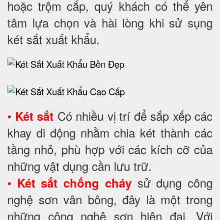
hoặc trộm cắp, quý khách có thể yên
tâm lựa chọn và hài lòng khi sử sụng
két sắt xuất khẩu.
•
Có nhiều vị trí để sắp xếp các
Két sắt
khay di động nhằm chia két thành các
tầng nhỏ, phù hợp với các kích cỡ của
những vật dụng cần lưu trữ.
•
sử dụng công
Két sắt chống cháy
nghệ sơn vân bông, đây là một trong
những công nghệ sơn hiện đại. Với