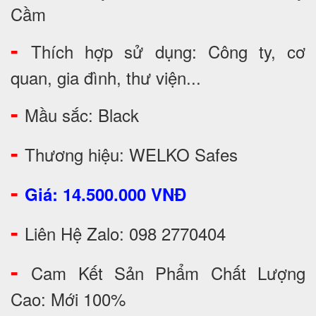
Cầm
-
Thích hợp sử dụng: Công ty, cơ
quan, gia đình, thư viện...
-
Mầu sắc: Black
-
Thương hiệu: WELKO Safes
-
Giá: 14.500.000 VNĐ
-
Liên Hệ Zalo: 098 2770404
-
Cam Kết Sản Phẩm Chất Lượng
Cao: Mới 100%