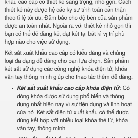
khẩu cao cấp có thiết kế sang trọng, nhỏ gọn. Cách
thiết kế này được hệ các kỹ sư tính toán cẩn thận
theo tỉ lệ tối ưu. Đảm bảo cho độ bền của sản phẩm
được an toàn nhất. Ngoài ra với thiết kế nhỏ gọn thì
bạn có thể dễ dàng kê, đặt két tại bất kì vị trí phù
hợp nào cho việc sử dụng,
Két sắt xuất khẩu cao cấp có kiểu dáng và chủng
loại đa dạng dễ dàng cho bạn lựa chọn. Sản phẩm
két sắt sử dụng các công nghệ khóa điện tử, khóa
vân tay thông minh giúp cho thao tác thêm dễ dàng.
Két sắt xuất khẩu cao cấp khóa điện tử
: Có
dòng khóa được sử dụng phổ biến và thông
dụng nhất hiện nay vì sự tiện dụng và linh hoạt
của nó. Két sắt điện tử xuất khẩu có thể được
dùng kết hợp với nhiều loại khóa thẻ từ, khóa
vân tay, thông minh.