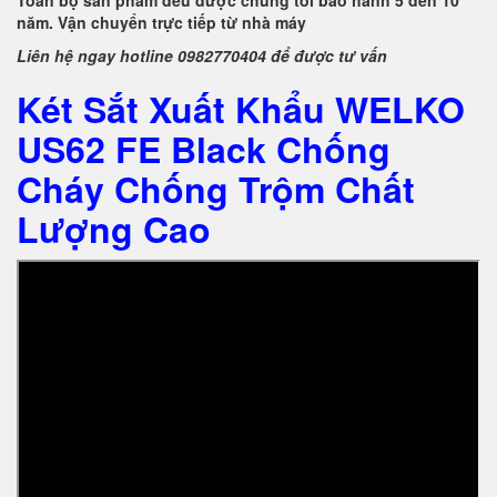
Toàn bộ sản phẩm đều được chúng tôi bảo hành 5 đến 10
năm. Vận chuyển trực tiếp từ nhà máy
Liên hệ ngay hotline 0982770404 để được tư vấn
Két Sắt Xuất Khẩu WELKO
US62 FE Black Chống
Cháy Chống Trộm Chất
Lượng Cao