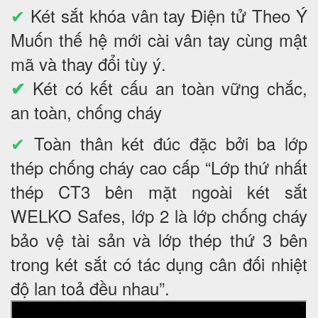
✔
Két sắt khóa vân tay Điện tử Theo Ý
Muốn thế hệ mới cài vân tay cùng mật
mã và thay đổi tùy ý.
Két có kết cấu an toàn vững chắc,
✔
an toàn, chống cháy
✔
Toàn thân két đúc đặc bởi ba lớp
thép chống cháy cao cấp “Lớp thứ nhất
thép CT3 bên mặt ngoài két sắt
WELKO Safes, lớp 2 là lớp chống cháy
bảo vệ tài sản và lớp thép thứ 3 bên
trong két sắt có tác dụng cân đối nhiệt
độ lan toả đều nhau”.