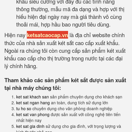
khẩu siêu cường với đầy đủ các tính năng
thông thường, mẫu mã đa dạng và hợp với thị
hiếu hiện đại ngày nay mà giá thành vô cùng
thoải mái, hợp hầu bao người tiêu dùng.
Hiện nay
ketsatcaocap.vn
là địa chỉ website chính
thức của nhà sản xuất két sắt cao cấp xuất khẩu.
Ngoài ra chúng tôi còn cung cấp sản phẩm két xuất
khẩu cao cấp cho thị trường trong nước tại các đại
lý chính hãng.
Tham khảo các sản phẩm két sắt được sản xuất
tại nhà máy chúng tôi:
ket sat khach san
sản phẩm chuyên dụng cho khách sạn
ket sat ngan hang
an toàn, dung tích sử dụng lớn
tu ho so
chuyên dụng cho văn phòng doanh nghiệp
ket sat van phong
được sản xuất với công nghệ tiên tiến
nhất hiện nay
ket sat gia dinh
sử dụng cho gia đình, với trọng lượng và