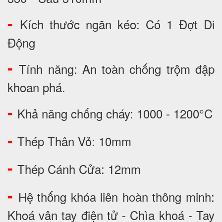
-
Kích thước ngăn kéo: Có 1 Đợt Di
Động
-
Tính năng: An toàn chống trộm đập
khoan phá.
-
Khả năng chống cháy: 1000 - 1200°C
-
Thép Thân Vỏ: 10mm
-
Thép Cánh Cửa: 12mm
-
Hệ thống khóa liên hoàn thông minh:
Khoá vân tay điện tử - Chìa khoá - Tay