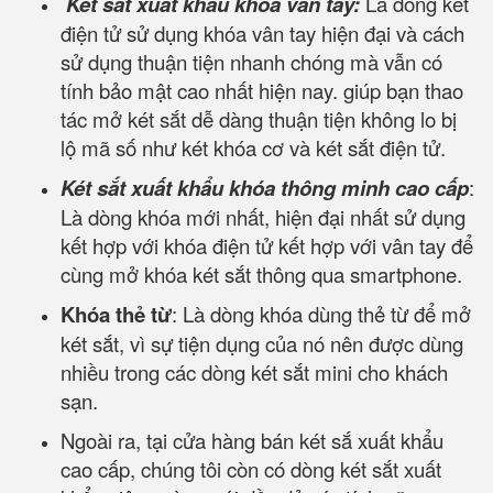
Két sắt xuất khẩu khóa vân tay:
Là dòng két
điện tử sử dụng khóa vân tay hiện đại và cách
sử dụng thuận tiện nhanh chóng mà vẫn có
tính bảo mật cao nhất hiện nay. giúp bạn thao
tác mở két sắt dễ dàng thuận tiện không lo bị
lộ mã số như két khóa cơ và két sắt điện tử.
Két sắt xuất khẩu khóa thông minh cao cấp
:
Là dòng khóa mới nhất, hiện đại nhất sử dụng
kết hợp với khóa điện tử kết hợp với vân tay để
cùng mở khóa két sắt thông qua smartphone.
Khóa thẻ từ
: Là dòng khóa dùng thẻ từ để mở
két sắt, vì sự tiện dụng của nó nên được dùng
nhiều trong các dòng két sắt mini cho khách
sạn.
Ngoài ra, tại cửa hàng bán két sắ xuất khẩu
cao cấp, chúng tôi còn có dòng két sắt xuất