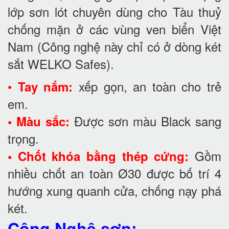
lớp sơn lót chuyên dùng cho Tàu thuỷ
chống mặn ở các vùng ven biển Việt
Nam (Công nghệ này chỉ có ở dòng két
sắt WELKO Safes).
•
xếp gọn, an toàn cho trẻ
Tay nắm:
em.
Được sơn màu Black sang
• Màu sắc:
trọng.
Gồm
• Chốt khóa bằng thép cứng:
nhiều chốt an toàn Ø30 được bố trí 4
hướng xung quanh cửa, chống nạy phá
két.
Công Nghệ sơn: