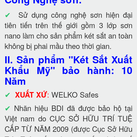
✔
Sử dụng công nghệ sơn hiện đại
tiên tiến trên thế giới gồm 3 lớp sơn
nano làm cho sản phẩm két sắt an toàn
không bị phai mầu theo thời gian.
II. Sản phẩm "Két Sắt Xuất
Khẩu Mỹ" bảo hành: 10
Năm
✔
:
WELKO Safes
XUẤT XỨ
✔
Nhãn hiệu BDI đã được bảo hộ tại
Việt nam do CỤC SỞ HỮU TRÍ TUỆ
CẤP TỪ NĂM 2009 (được Cục Sở Hữu