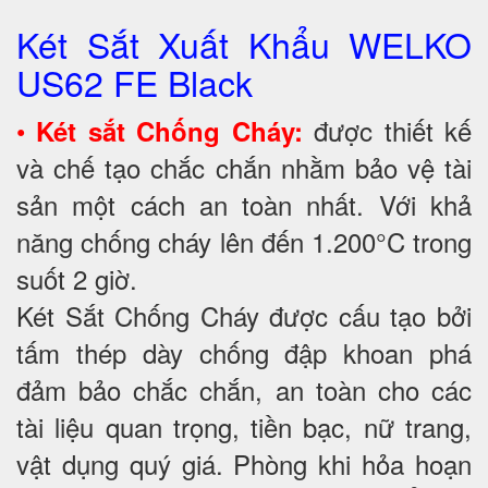
Két Sắt Xuất Khẩu WELKO
US62 FE Black
•
được thiết kế
Két sắt Chống Cháy:
và chế tạo chắc chắn nhằm bảo vệ tài
sản một cách an toàn nhất. Với khả
năng chống cháy lên đến 1.200°C trong
suốt 2 giờ.
Két Sắt Chống Cháy được cấu tạo bởi
tấm thép dày chống đập khoan phá
đảm bảo chắc chắn, an toàn cho các
tài liệu quan trọng, tiền bạc, nữ trang,
vật dụng quý giá. Phòng khi hỏa hoạn