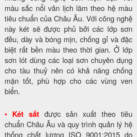
màu sắc nổi vân lịch lãm theo hệ màu
tiêu chuẩn của Châu Âu. Với công nghệ
này két sẽ được phủ bởi các lớp sơn
đều, dày và bóng mịn, chống gỉ và đặc
biệt rất bền màu theo thời gian. Ở lớp
sơn lót dùng các loại sơn chuyên dụng
cho tàu thuỷ nên có khả năng chống
mặn tốt, phù hợp cho các vùng ven
biển.
•
được sản xuất theo tiêu
Két sắt
chuẩn Châu Âu và quy trình quản lý hệ
thống chất lượng ISO 9001:2015 do