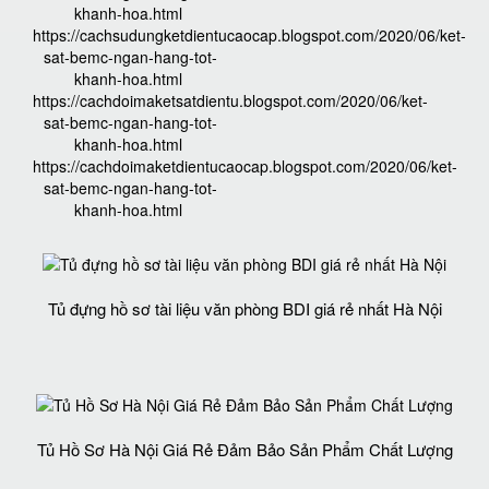
khanh-hoa.html
https://cachsudungketdientucaocap.blogspot.com/2020/06/ket-
sat-bemc-ngan-hang-tot-
khanh-hoa.html
https://cachdoimaketsatdientu.blogspot.com/2020/06/ket-
sat-bemc-ngan-hang-tot-
khanh-hoa.html
https://cachdoimaketdientucaocap.blogspot.com/2020/06/ket-
sat-bemc-ngan-hang-tot-
khanh-hoa.html
Tủ đựng hồ sơ tài liệu văn phòng BDI giá rẻ nhất Hà Nội
Tủ Hồ Sơ Hà Nội Giá Rẻ Đảm Bảo Sản Phẩm Chất Lượng‎