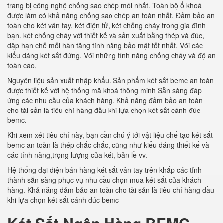
trang bị công nghệ chống sao chép mói nhất. Toàn bộ ổ khoá
được làm có khả năng chống sao chép an toàn nhất. Đảm bảo an
toàn cho két vân tay, két điện tử, két chống cháy trong gia đình
bạn. két chống cháy với thiết kế và sản xuất bằng thép và đúc,
dập hạn chế mối hàn tăng tính năng bảo mật tốt nhất. Với các
kiểu dáng két sắt đứng. Với những tính năng chống cháy và độ an
toàn cao,
Nguyên liệu sản xuất nhập khẩu. Sản phẩm két sắt bemc an toàn
được thiết kế với hệ thống mã khoá thông minh Sẵn sàng đáp
ứng các nhu cầu của khách hàng. Khả năng đảm bảo an toàn
cho tài sản là tiêu chí hàng đầu khi lựa chọn két sắt cánh đúc
bemc.
Khi xem xét tiêu chí này, bạn cần chú ý tới vật liệu chế tạo két sắt
bemc an toàn là thép chắc chắc, cũng như kiểu dáng thiết kế và
các tính năng,trọng lượng của két, bản lề vv.
Hệ thống đại diện bán hàng két sắt vân tay trên khắp các tỉnh
thành sẵn sàng phục vụ nhu cầu chọn mua két sắt của khách
hàng. Khả năng đảm bảo an toàn cho tài sản là tiêu chí hàng đầu
khi lựa chọn két sắt cánh đúc bemc
Két Sắt Ngân Hàng BEMC