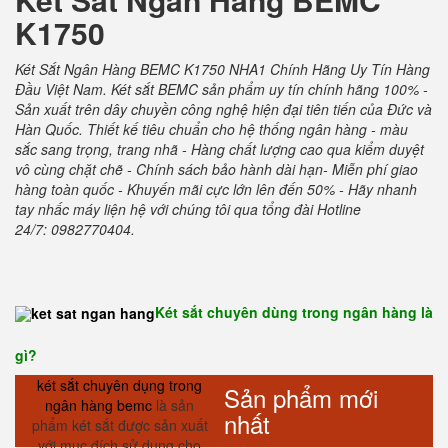
K1750
Két Sắt Ngân Hàng BEMC K1750 NHA1 Chính Hãng Uy Tín Hàng
Đầu Việt Nam. Két sắt BEMC sản phẩm uy tín chính hãng 100% -
Sản xuất trên dây chuyền công nghệ hiện đại tiên tiến của Đức và
Hàn Quốc. Thiết kế tiêu chuẩn cho hệ thống ngân hàng - màu
sắc sang trọng, trang nhã - Hàng chất lượng cao qua kiểm duyệt
vô cùng chặt chẽ - Chính sách bảo hành dài hạn- Miễn phí giao
hàng toàn quốc - Khuyến mãi cực lớn lên đến 50% - Hãy nhanh
tay nhấc máy liện hệ với chúng tôi qua tổng đài Hotline
24/7: 0982770404.
Két sắt chuyên dùng trong ngân hàng là
gì?
két sắt chuyên dụng trong
Sản phẩm mới
ngân hàng bemc
là sản
nhất
phẩm két sắt được sản xuất
với mục đích sử dụng cho