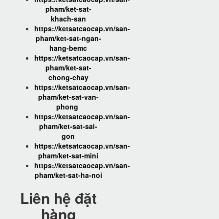
pham/ket-sat-
khach-san
https://ketsatcaocap.vn/san-
pham/ket-sat-ngan-
hang-bemc
https://ketsatcaocap.vn/san-
pham/ket-sat-
chong-chay
https://ketsatcaocap.vn/san-
pham/ket-sat-van-
phong
https://ketsatcaocap.vn/san-
pham/ket-sat-sai-
gon
https://ketsatcaocap.vn/san-
pham/ket-sat-mini
https://ketsatcaocap.vn/san-
pham/ket-sat-ha-noi
Liên hệ đặt
hàng