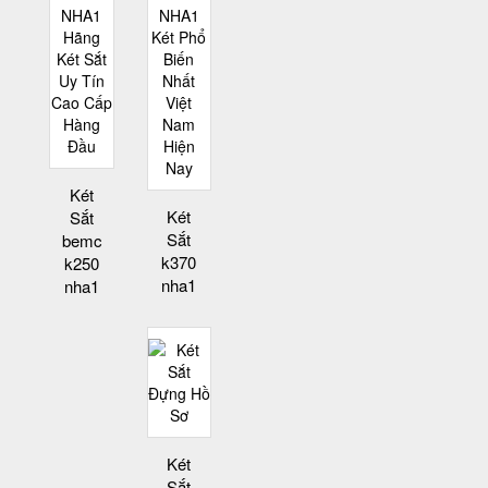
Két
Két
Sắt
Sắt
bemc
k370
k250
nha1
nha1
Két
Sắt