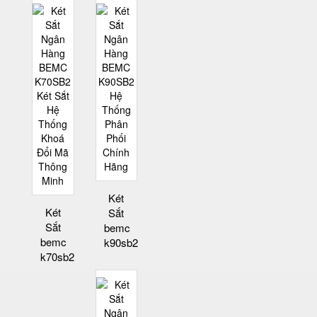
Két
Két
Sắt
Sắt
bemc
bemc
k90sb2
k70sb2