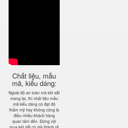
Chất liệu, mẫu
mã, kiểu dáng:
Ngoài độ an toàn mà két sắt
mang lại, thì chất liệu mẫu
mã kiểu dáng có đạt độ
thẩm mỹ hay không cũng là
điều nhiều khách hàng
quan tâm đến. Đừng vội
mua két sắt có giá thành rẻ