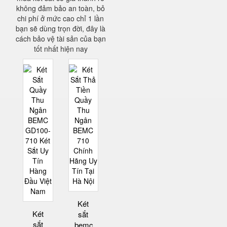
không đảm bảo an toàn, bỏ
chi phí ở mức cao chỉ 1 lần
bạn sẽ dùng trọn đời, đây là
cách bảo vệ tài sản của bạn
tốt nhất hiện nay
Két
Két
sắt
sắt
bemc