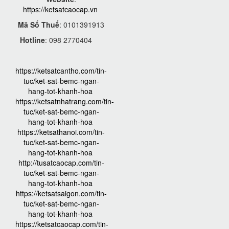
https://ketsatcaocap.vn
Mã Số Thuế
: 0101391913
Hotline
: 098 2770404
https://ketsatcantho.com/tin-
tuc/ket-sat-bemc-ngan-
hang-tot-khanh-hoa
https://ketsatnhatrang.com/tin-
tuc/ket-sat-bemc-ngan-
hang-tot-khanh-hoa
https://ketsathanoi.com/tin-
tuc/ket-sat-bemc-ngan-
hang-tot-khanh-hoa
http://tusatcaocap.com/tin-
tuc/ket-sat-bemc-ngan-
hang-tot-khanh-hoa
https://ketsatsaigon.com/tin-
tuc/ket-sat-bemc-ngan-
hang-tot-khanh-hoa
https://ketsatcaocap.com/tin-