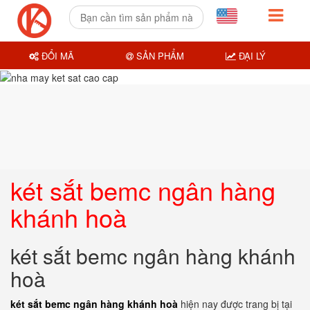
ĐỔI MÃ
SẢN PHẨM
ĐẠI LÝ
két sắt bemc ngân hàng
khánh hoà
két sắt bemc ngân hàng khánh
hoà
két sắt bemc ngân hàng khánh hoà
hiện nay được trang bị tại