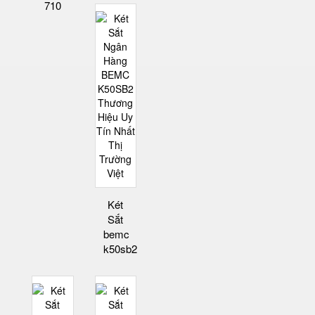
710
Két
Sắt
bemc
k50sb2