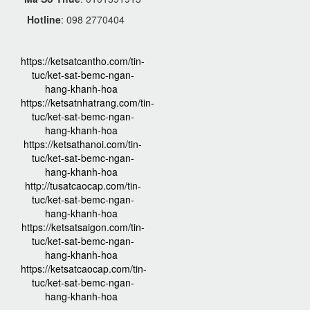
Hotline
: 098 2770404
https://ketsatcantho.com/tin-
tuc/ket-sat-bemc-ngan-
hang-khanh-hoa
https://ketsatnhatrang.com/tin-
tuc/ket-sat-bemc-ngan-
hang-khanh-hoa
https://ketsathanoi.com/tin-
tuc/ket-sat-bemc-ngan-
hang-khanh-hoa
http://tusatcaocap.com/tin-
tuc/ket-sat-bemc-ngan-
hang-khanh-hoa
https://ketsatsaigon.com/tin-
tuc/ket-sat-bemc-ngan-
hang-khanh-hoa
https://ketsatcaocap.com/tin-
tuc/ket-sat-bemc-ngan-
hang-khanh-hoa