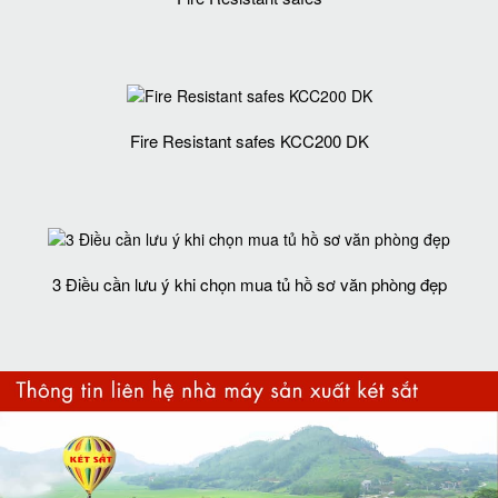
Fire Resistant safes KCC200 DK
3 Điều cần lưu ý khi chọn mua tủ hồ sơ văn phòng đẹp