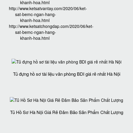
khanh-hoa.html
http://www.ketsatvantay.com/2020/06/ket-
sat-bemc-ngan-hang-
khanh-hoa.html
http://www.ketsatchongdap.com/2020/06/ket-
sat-bemc-ngan-hang-
khanh-hoa.html
Tủ đựng hồ sơ tài liệu văn phòng BDI giá rẻ nhất Hà Nội
Tủ Hồ Sơ Hà Nội Giá Rẻ Đảm Bảo Sản Phẩm Chất Lượng‎