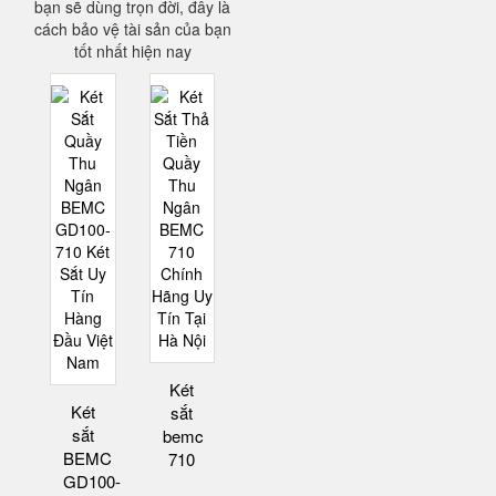
bạn sẽ dùng trọn đời, đây là
cách bảo vệ tài sản của bạn
tốt nhất hiện nay
Két
Két
sắt
sắt
bemc
BEMC
710
GD100-