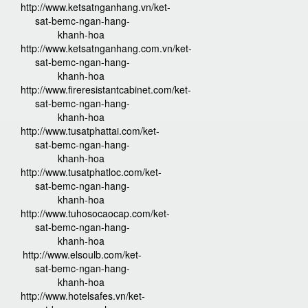
http://www.ketsatnganhang.vn/ket-
sat-bemc-ngan-hang-
khanh-hoa
http://www.ketsatnganhang.com.vn/ket-
sat-bemc-ngan-hang-
khanh-hoa
http://www.fireresistantcabinet.com/ket-
sat-bemc-ngan-hang-
khanh-hoa
http://www.tusatphattai.com/ket-
sat-bemc-ngan-hang-
khanh-hoa
http://www.tusatphatloc.com/ket-
sat-bemc-ngan-hang-
khanh-hoa
http://www.tuhosocaocap.com/ket-
sat-bemc-ngan-hang-
khanh-hoa
http://www.elsoulb.com/ket-
sat-bemc-ngan-hang-
khanh-hoa
http://www.hotelsafes.vn/ket-