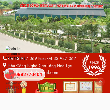
0982770404
back
to
top