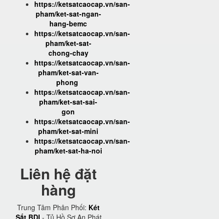
https://ketsatcaocap.vn/san-
pham/ket-sat-ngan-
hang-bemc
https://ketsatcaocap.vn/san-
pham/ket-sat-
chong-chay
https://ketsatcaocap.vn/san-
pham/ket-sat-van-
phong
https://ketsatcaocap.vn/san-
pham/ket-sat-sai-
gon
https://ketsatcaocap.vn/san-
pham/ket-sat-mini
https://ketsatcaocap.vn/san-
pham/ket-sat-ha-noi
Liên hệ đặt
hàng
Trung Tâm Phân Phối:
Két
Sắt BDI
- Tủ Hồ Sơ An Phát