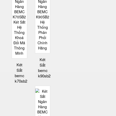
Két
Két
Sắt
Sắt
bemc
bemc
k90sb2
k70sb2