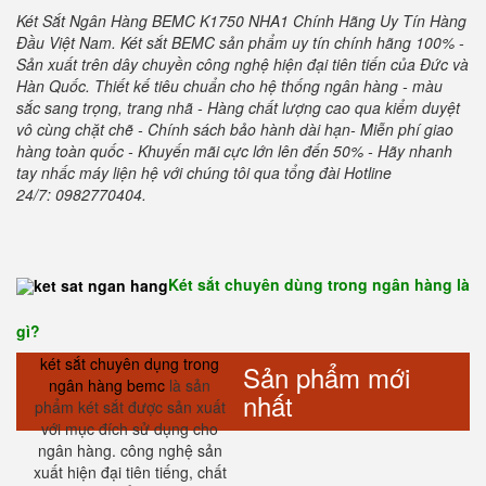
Két Sắt Ngân Hàng BEMC K1750 NHA1 Chính Hãng Uy Tín Hàng
Đầu Việt Nam. Két sắt BEMC sản phẩm uy tín chính hãng 100% -
Sản xuất trên dây chuyền công nghệ hiện đại tiên tiến của Đức và
Hàn Quốc. Thiết kế tiêu chuẩn cho hệ thống ngân hàng - màu
sắc sang trọng, trang nhã - Hàng chất lượng cao qua kiểm duyệt
vô cùng chặt chẽ - Chính sách bảo hành dài hạn- Miễn phí giao
hàng toàn quốc - Khuyến mãi cực lớn lên đến 50% - Hãy nhanh
tay nhấc máy liện hệ với chúng tôi qua tổng đài Hotline
24/7: 0982770404.
Két sắt chuyên dùng trong ngân hàng là
gì?
két sắt chuyên dụng trong
Sản phẩm mới
ngân hàng bemc
là sản
nhất
phẩm két sắt được sản xuất
với mục đích sử dụng cho
ngân hàng. công nghệ sản
xuất hiện đại tiên tiếng, chất