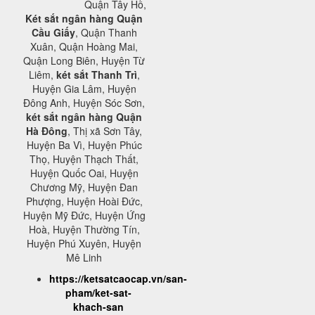
Quận Tây Hồ,
Két sắt ngân hàng Quận
Cầu Giấy
, Quận Thanh
Xuân, Quận Hoàng Mai,
Quận Long Biên, Huyện Từ
Liêm,
két sắt Thanh Trì
,
Huyện Gia Lâm, Huyện
Đông Anh, Huyện Sóc Sơn,
két sắt ngân hàng Quận
Hà Đông
, Thị xã Sơn Tây,
Huyện Ba Vì, Huyện Phúc
Thọ, Huyện Thạch Thất,
Huyện Quốc Oai, Huyện
Chương Mỹ, Huyện Đan
Phượng, Huyện Hoài Đức,
Huyện Mỹ Đức, Huyện Ứng
Hoà, Huyện Thường Tín,
Huyện Phú Xuyên, Huyện
Mê Linh
https://ketsatcaocap.vn/san-
pham/ket-sat-
khach-san