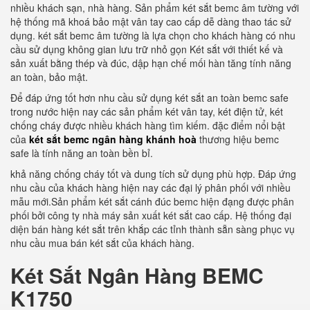
nhiều khách sạn, nhà hàng. Sản phẩm két sắt bemc âm tường với
hệ thống mã khoá bảo mật vân tay cao cấp dễ dàng thao tác sử
dụng. két sắt bemc âm tường là lựa chọn cho khách hàng có nhu
cầu sử dụng không gian lưu trữ nhỏ gọn Két sắt với thiết kế và
sản xuất bằng thép và đúc, dập hạn chế mối hàn tăng tính năng
an toàn, bảo mật.
Để đáp ứng tốt hơn nhu cầu sử dụng két sắt an toàn bemc safe
trong nước hiện nay các sản phẩm két vân tay, két điện tử, két
chống cháy được nhiều khách hàng tìm kiếm. đặc điểm nổi bật
của
két sắt bemc ngân hàng khánh hoà
thương hiệu bemc
safe là tính năng an toàn bền bỉ.
khả năng chống cháy tốt và dung tích sử dụng phù hợp. Đáp ứng
nhu cầu của khách hàng hiện nay các đại lý phân phối với nhiều
mẫu mới.Sản phẩm két sắt cánh đúc bemc hiện đạng được phân
phối bởi công ty nhà máy sản xuất két sắt cao cấp. Hệ thống đại
diện bán hàng két sắt trên khắp các tỉnh thành sẵn sàng phục vụ
nhu cầu mua bán két sắt của khách hàng.
Két Sắt Ngân Hàng BEMC
K1750