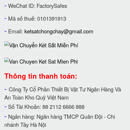
-
WeChat ID: FactorySafes
-
Mã số thuế: 0101391913
-
Email:
ketsatchongchay@gmail.com
Thông tin thanh toán:
-
Công Ty Cổ Phần Thiết Bị Vật Tư Ngân Hàng Và
An Toàn Kho Quỹ Việt Nam
-
Số Tài Khoản: 88 2112 6666 888
-
Ngân hàng: Ngân hàng TMCP Quân Đội - Chi
nhánh Tây Hà Nội