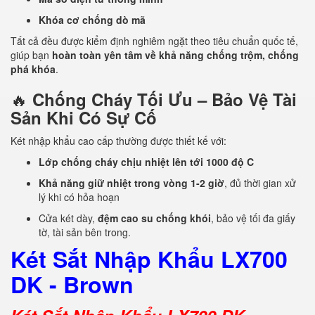
Khóa cơ chống dò mã
Tất cả đều được kiểm định nghiêm ngặt theo tiêu chuẩn quốc tế,
giúp bạn
hoàn toàn yên tâm về khả năng chống trộm, chống
phá khóa
.
🔥
Chống Cháy Tối Ưu – Bảo Vệ Tài
Sản Khi Có Sự Cố
Két nhập khẩu cao cấp thường được thiết kế với:
Lớp chống cháy chịu nhiệt lên tới 1000 độ C
Khả năng giữ nhiệt trong vòng 1-2 giờ
, đủ thời gian xử
lý khi có hỏa hoạn
Cửa két dày,
đệm cao su chống khói
, bảo vệ tối đa giấy
tờ, tài sản bên trong.
Két Sắt Nhập Khẩu LX700
DK - Brown