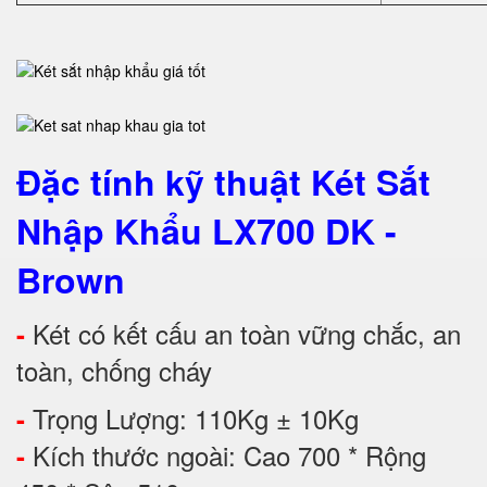
Đặc tính kỹ thuật
Két Sắt
Nhập Khẩu LX700 DK -
Brown
Két có kết cấu an toàn vững chắc, an
-
toàn, chống cháy
Trọng Lượng: 110Kg ± 10Kg
-
Kích thước ngoài: Cao 700 * Rộng
-