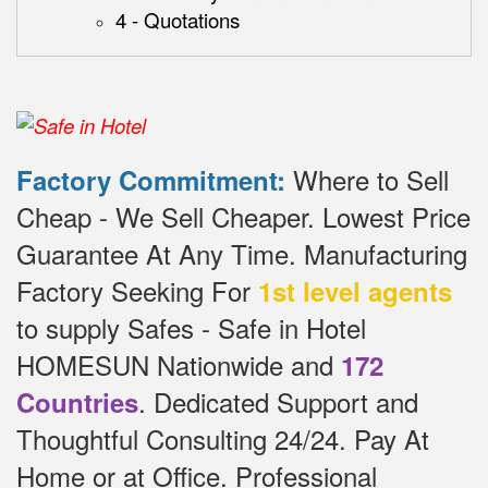
4 - Quotations
Where to Sell
Factory Commitment:
Cheap - We Sell Cheaper.
Lowest Price
Guarantee At Any Time.
Manufacturing
Factory Seeking For
1st level agents
to supply Safes - Safe in Hotel
HOMESUN Nationwide and
172
.
Dedicated
Support and
Countries
Thoughtful Consulting 24/24.
Pay At
Home or at Office.
Professional