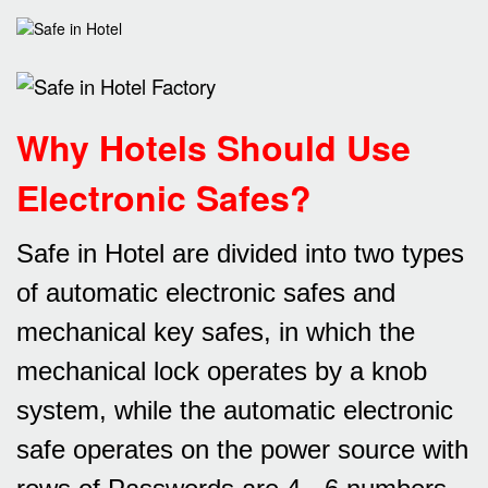
Why Hotels Should Use
Electronic Safes
?
Safe in Hotel are divided into two types
of automatic electronic safes and
mechanical key safes, in which the
mechanical lock operates by a knob
system, while the automatic electronic
safe operates on the power source with