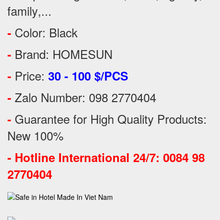
family
,...
Color: Black
-
Brand: HOMESUN
-
Price:
-
30 - 100 $/PCS
Zalo Number: 098 2770404
-
Guarantee for High Quality Products:
-
New 100%
-
Hotline International 24/7: 0084 98
2770404