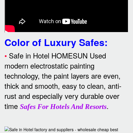
Color of Luxury Safes
:
•
Safe in Hotel HOMESUN Used
modern electrostatic painting
technology, the paint layers are even,
thick and smooth, easy to clean, anti-
rust and especially very durable over
time
.
Safes For Hotels And Resorts