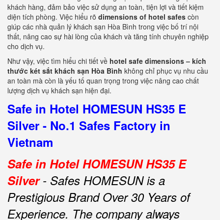
khách hàng, đảm bảo việc sử dụng an toàn, tiện lợi và tiết kiệm
diện tích phòng. Việc hiểu rõ
dimensions of hotel safes
còn
giúp các nhà quản lý khách sạn Hòa Bình trong việc bố trí nội
thất, nâng cao sự hài lòng của khách và tăng tính chuyên nghiệp
cho dịch vụ.
Như vậy, việc tìm hiểu chi tiết về
hotel safe dimensions – kích
thước két sắt khách sạn Hòa Bình
không chỉ phục vụ nhu cầu
an toàn mà còn là yếu tố quan trọng trong việc nâng cao chất
lượng dịch vụ khách sạn hiện đại.
Safe in Hotel HOMESUN HS35 E
Silver - No.1 Safes Factory in
Vietnam
Safe in Hotel HOMESUN HS35 E
Silver
- Safes HOMESUN is a
Prestigious Brand Over 30 Years of
Experience.
The company always