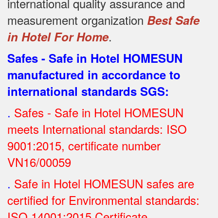
international quality assurance and
measurement organization
Best Safe
.
in Hotel For Home
Safes - Safe in Hotel HOMESUN
manufactured in accordance to
international standards SGS
:
.
Safes - Safe in Hotel HOMESUN
meets International standards: ISO
9001:2015, certificate number
VN16/00059
.
Safe in Hotel HOMESUN safes are
certified for Environmental standards:
ISO 14001:2015 Certificate