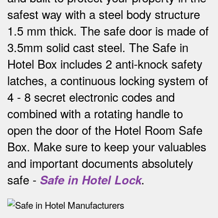
safest way w
ith a steel body structure
1.5 mm thick.
The safe door is made of
3.5mm solid cast steel.
The Safe in
Hotel Box includes 2 anti-knock safety
latches, a continuous locking system of
4 - 8 secret electronic codes and
combined with a rotating handle to
open the door of the Hotel Room Safe
Box.
Make sure to keep your valuables
and important documents absolutely
safe -
Safe in Hotel Lock
.