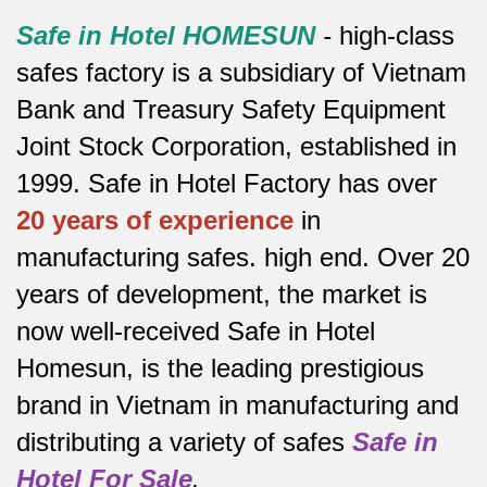
Safe in Hotel HOMESUN
-
high-class
safes factory is a subsidiary of Vietnam
Bank and Treasury Safety Equipment
Joint Stock Corporation, established in
1999. Safe in Hotel Factory has over
20 years of experience
in
manufacturing safes.
high end.
Over 20
years of development, the market is
now well-received Safe in Hotel
Homesun, is the leading prestigious
brand in Vietnam in manufacturing and
distributing a variety of safes
Safe in
Hotel For Sale
.