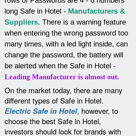
rows of
Passwords are 4 - 6 numbers
long Safe in Hotel -
Manufacturers &
Suppliers
.
There is a warning feature
when entering the wrong password too
many times, with a led light inside, can
change the password, the battery will
be alerted when the Safe in Hotel
-
Leading Manufacturer is almost out.
On the market today, there are many
different types of Safe in Hotel.
, however, to
Electric Safe in Hotel
choose the best Safe in Hotel,
investors should look for brands with