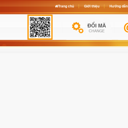
Trang chủ
Giới thiệu
Hướng dẫn 