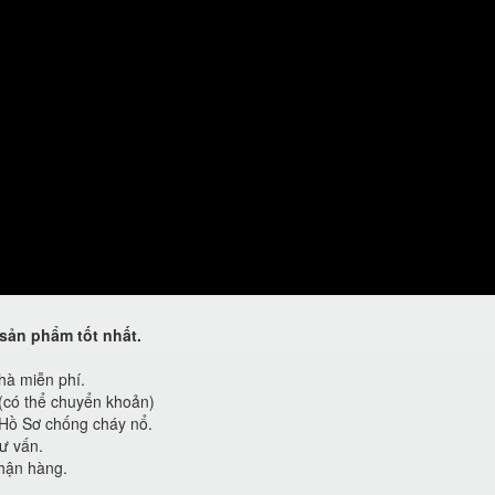
sản phẩm tốt nhất.
hà miễn phí.
 (có thể chuyển khoản)
Hồ Sơ chống cháy nổ.
ư vấn.
hận hàng.