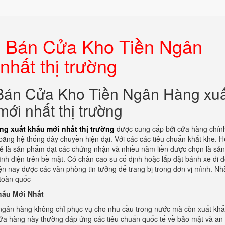
 Bán Cửa Kho Tiền Ngân
nhất thị trường
án Cửa Kho Tiền Ngân Hàng xuấ
mới nhất thị trường
g xuất khẩu mới nhất thị trường
được cung cấp bởi cửa hàng chín
ằng hệ thống dây chuyền hiện đại. Với các các tiêu chuẩn khắt khe. H
 rẻ là sản phẩm đạt các chứng nhận và nhiều năm liền được chọn là s
tĩnh điện trên bề mặt. Có chân cao su cố định hoặc lắp đặt bánh xe di 
ện nay được các văn phòng tin tưởng để trang bị trong đơn vị mình. N
 toàn quốc
hẩu Mới Nhất
ngân hàng không chỉ phục vụ cho nhu cầu trong nước mà còn xuất khẩ
cửa hàng này thường đáp ứng các tiêu chuẩn quốc tế về bảo mật và an 