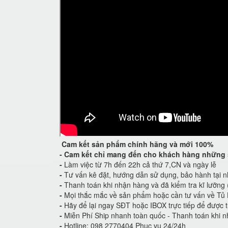
Cam kết
sản phẩm chính hãng và mới 100%
-
Cam kết
chỉ mang đến cho khách hàng những 
-
Làm việc từ 7h đến 22h cả thứ 7,CN và ngày lễ
-
Tư vấn kê đặt, hướng dẫn sử dụng, bảo hành tại n
-
Thanh toán khi nhận hàng và đã kiểm tra kĩ lưỡng
-
Mọi thắc mắc về sản phẩm hoặc cần tư vấn về Tủ 
-
Hãy để lại ngay SĐT hoặc IBOX trực tiếp để được t
-
Miễn Phí Ship nhanh toàn quốc - Thanh toán khi n
-
Hotline: 098 2770404 Phục vụ 24/24h