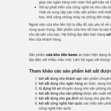
giúp các ngân hàng trên toàn thế giới bảo vệ 
Với sự phát triển của công nghệ và nhu cầu 
nhật và cung cấp các mẫu sản phẩm mới nhất, 
học, khả năng chống cháy và chống đột nhập 
Ngoài việc cửa kho tiền hội tụ đầy đủ các yếu tố về đ
cùng quan trọng. Sản phẩm cửa kho tốt tran bị các
cho tài sản của bạn. Hệ thống đại diện bán hàng
cử
kho của khách hàng.
Sản phẩm
cửa kho tiền bemc
an toàn hiện đạng đ
đại diện với nhiều mẫu mới. Liên hệ ngay với chúng
Tham khảo các sản phẩm két sắt được 
két sắt dùng cho khách sạn
sản phẩm chuyên
két sắt dùng cho ngân hàng
an toàn, dung tíc
tủ đựng hồ sơ
chuyên dụng cho văn phòng do
két sắt dùng cho văn phòng
được sản xuất với
két sắt dùng cho gia đình
sử dụng cho gia đình
két sắt công nghệ hàn quốc
các mẫu sản phẩm
công nghệ hàn quốc