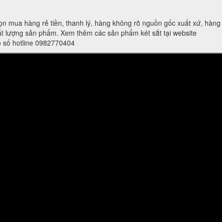
ọn mua hàng rẻ tiền, thanh lý, hàng không rõ nguồn gốc xuất xứ, hàn
t lượng sản phẩm. Xem thêm các sản phẩm két sắt tại website
eo số hotline 0982770404