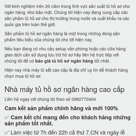
Với kinh nghiệm trên 20 năm trong lĩnh vực sản xuất tủ hồ sơ cho
ngân hàng, kho bảo mật. Chúng tôi hiện nay đang cung cấp các
sản phẩm tủ hồ sơ cho thị trường trong nước và xuất khẩu ra các
quốc gia trên toàn thế giới.
Sản phẩm tủ hồ sơ ngân hàng là một trong những dòng sản
phẩm tiêu biểu của chúng tôi cho tới hiện nay.
Nếu bạn đang có nhu cầu setup văn phòng hoặc các cửa hàng
giao dịch cần sử dụng lưu trữ hồ sơ hãy liên hệ trực tiếp với
chúng tôi để có
báo giá tủ hồ sơ ngân hàng
tốt nhất.
Hiện nay nhà máy tủ sắt cao cấp là địa chỉ uy tín để khách hàng
chọn mua tủ hồ sơ.
Nhà máy tủ hồ sơ ngân hàng cao cấp
Liên hệ ngay với chúng tôi theo số 0982770404
Cam kết
sản phẩm chính hãng và mới 100%
✅
Cam kết
chỉ mang đến cho khách hàng những
sản phẩm tốt nhất.
✅ Làm việc từ 7h đến 22h cả thứ 7,CN và ngày lễ