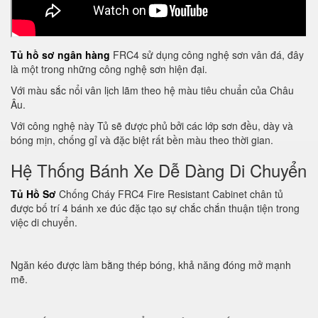
Tủ hồ sơ ngân hàng
FRC4 sử dụng công nghệ sơn vân đá, đây
là một trong những công nghệ sơn hiện đại.
Với màu sắc nổi vân lịch lãm theo hệ màu tiêu chuẩn của Châu
Âu.
Với công nghệ này Tủ sẽ được phủ bởi các lớp sơn đều, dày và
bóng mịn, chống gỉ và đặc biệt rất bền màu theo thời gian.
Hệ Thống Bánh Xe Dễ Dàng Di Chuyển
Tủ Hồ Sơ
Chống Cháy FRC4 Fire Resistant Cabinet chân tủ
được bố trí 4 bánh xe đúc đặc tạo sự chắc chắn thuận tiện trong
việc di chuyển.
Ngăn kéo được làm bằng thép bóng, khả năng đóng mở mạnh
mẽ.