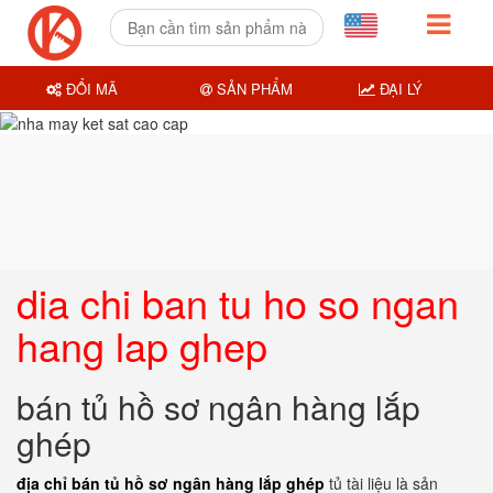
ĐỔI MÃ
SẢN PHẨM
ĐẠI LÝ
dia chi ban tu ho so ngan
hang lap ghep
bán tủ hồ sơ ngân hàng lắp
ghép
địa chỉ bán tủ hồ sơ ngân hàng lắp ghép
tủ tài liệu là sản