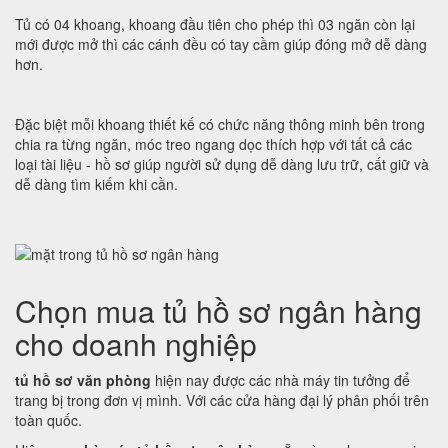
Tủ có 04 khoang, khoang đầu tiên cho phép thì 03 ngăn còn lại
mới được mở thì các cánh đều có tay cầm giúp đóng mở dễ dàng
hơn.
Đặc biệt mỗi khoang thiết kế có chức năng thông minh bên trong
chia ra từng ngăn, móc treo ngang dọc thích hợp với tất cả các
loại tài liệu - hồ sơ giúp người sử dụng dễ dàng lưu trữ, cất giữ và
dễ dàng tìm kiếm khi cần.
Chọn mua tủ hồ sơ ngân hàng
cho doanh nghiệp
tủ hồ sơ văn phòng
hiện nay được các nhà máy tin tưởng để
trang bị trong đơn vị mình. Với các cửa hàng đại lý phân phối trên
toàn quốc.