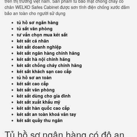
trên thị trường việt nam. Sản phẩm tủ bảo mật chống cháy có
chân WELKO Safes Cabinet được sơn tĩnh điện chống xước đảm
bảo an toàn cho người sử dụng
tủ hồ sơ ngân hàng
tủ sắt văn phòng
tư vấn chọn mua két sắt
két sắt cá nhân
két sắt doanh nghiệp
két sắt ngân hàng chính hãng
két sắt hà nội chính hãng
két sắt chống cháy chính hãng
két sắt khách sạn cao cấp
tủ hồ sơ an toàn
két sắt cao cấp
két sắt văn phòng
két sắt dùng cho gia đình
két sắt xuất khẩu mỹ
két sắt hàn quốc cao cấp
két sắt an toàn khoá vân tay
két sắt quầy thu ngân
Tủ hồ sơ ngân hàng có độ an