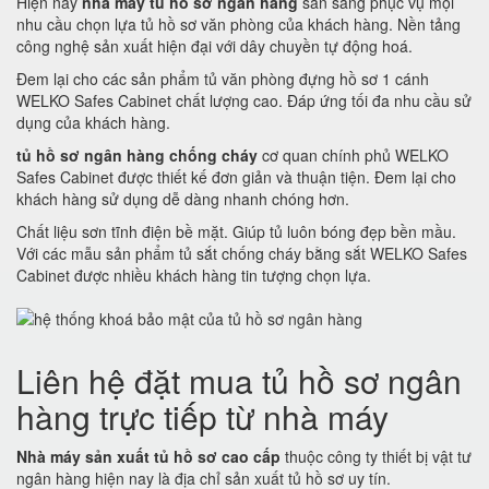
Hiện nay
nhà máy tủ hồ sơ ngân hàng
sẵn sàng phục vụ mọi
nhu cầu chọn lựa tủ hồ sơ văn phòng của khách hàng. Nền tảng
công nghệ sản xuất hiện đại với dây chuyền tự động hoá.
Đem lại cho các sản phẩm tủ văn phòng đựng hồ sơ 1 cánh
WELKO Safes Cabinet chất lượng cao. Đáp ứng tối đa nhu cầu sử
dụng của khách hàng.
tủ hồ sơ ngân hàng chống cháy
cơ quan chính phủ WELKO
Safes Cabinet được thiết kế đơn giản và thuận tiện. Đem lại cho
khách hàng sử dụng dễ dàng nhanh chóng hơn.
Chất liệu sơn tĩnh điện bề mặt. Giúp tủ luôn bóng đẹp bền mầu.
Với các mẫu sản phẩm tủ sắt chống cháy bằng sắt WELKO Safes
Cabinet được nhiều khách hàng tin tượng chọn lựa.
Liên hệ đặt mua tủ hồ sơ ngân
hàng trực tiếp từ nhà máy
Nhà máy sản xuất tủ hồ sơ cao cấp
thuộc công ty thiết bị vật tư
ngân hàng hiện nay là địa chỉ sản xuất tủ hồ sơ uy tín.