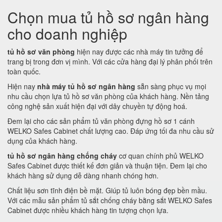
Chọn mua tủ hồ sơ ngân hàng
cho doanh nghiệp
tủ hồ sơ văn phòng
hiện nay được các nhà máy tin tưởng để
trang bị trong đơn vị mình. Với các cửa hàng đại lý phân phối trên
toàn quốc.
Hiện nay
nhà máy tủ hồ sơ ngân hàng
sẵn sàng phục vụ mọi
nhu cầu chọn lựa tủ hồ sơ văn phòng của khách hàng. Nền tảng
công nghệ sản xuất hiện đại với dây chuyền tự động hoá.
Đem lại cho các sản phẩm tủ văn phòng đựng hồ sơ 1 cánh
WELKO Safes Cabinet chất lượng cao. Đáp ứng tối đa nhu cầu sử
dụng của khách hàng.
tủ hồ sơ ngân hàng chống cháy
cơ quan chính phủ WELKO
Safes Cabinet được thiết kế đơn giản và thuận tiện. Đem lại cho
khách hàng sử dụng dễ dàng nhanh chóng hơn.
Chất liệu sơn tĩnh điện bề mặt. Giúp tủ luôn bóng đẹp bền mầu.
Với các mẫu sản phẩm tủ sắt chống cháy bằng sắt WELKO Safes
Cabinet được nhiều khách hàng tin tượng chọn lựa.