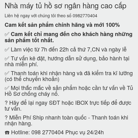
Nhà máy tủ hồ sơ ngân hàng cao cấp
Liên hệ ngay với chúng tôi theo số 0982770404
Cam kết
sản phẩm chính hãng và mới 100%
✅
Cam kết
chỉ mang đến cho khách hàng những
sản phẩm tốt nhất.
✅ Làm việc từ 7h đến 22h cả thứ 7,CN và ngày lễ
✅ Tư vấn kê đặt, hướng dẫn sử dụng, bảo hành tại
nhà miễn phí.
✅ Thanh toán khi nhận hàng và đã kiểm tra kĩ lưỡng
(có thể chuyển khoản)
✅ Mọi thắc mắc về sản phẩm hoặc cần tư vấn về Tủ
Hồ Sơ chống cháy nổ.
?
Hãy để lại ngay SĐT hoặc IBOX trực tiếp để được
tư vấn.
?
Miễn Phí Ship nhanh toàn quốc - Thanh toán khi
nhận hàng.
☎️ Hotline: 098 2770404 Phục vụ 24/24h