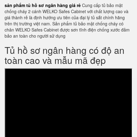
sản phẩm tủ hồ sơ ngân hàng giá rẻ
Cung cấp tủ bảo mật
chống cháy 2 cánh WELKO Safes Cabinet với chất lượng cao và
giá thành rẻ là định hướng ưu tiên của đại lý tủ sắt chính hãng
trên thị trường việt nam. Sản phẩm tủ bảo mật chống cháy có
chân WELKO Safes Cabinet được sơn tĩnh điện chống xước đảm
bảo an toàn cho người sử dụng
Tủ hồ sơ ngân hàng có độ an
toàn cao và mẫu mã đẹp