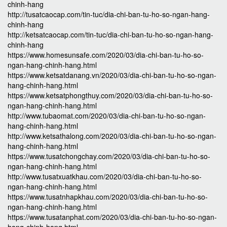
chinh-hang
http://tusatcaocap.com/tin-tuc/dia-chi-ban-tu-ho-so-ngan-hang-
chinh-hang
http://ketsatcaocap.com/tin-tuc/dia-chi-ban-tu-ho-so-ngan-hang-
chinh-hang
https://www.homesunsafe.com/2020/03/dia-chi-ban-tu-ho-so-
ngan-hang-chinh-hang.html
https://www.ketsatdanang.vn/2020/03/dia-chi-ban-tu-ho-so-ngan-
hang-chinh-hang.html
https://www.ketsatphongthuy.com/2020/03/dia-chi-ban-tu-ho-so-
ngan-hang-chinh-hang.html
http://www.tubaomat.com/2020/03/dia-chi-ban-tu-ho-so-ngan-
hang-chinh-hang.html
http://www.ketsathalong.com/2020/03/dia-chi-ban-tu-ho-so-ngan-
hang-chinh-hang.html
https://www.tusatchongchay.com/2020/03/dia-chi-ban-tu-ho-so-
ngan-hang-chinh-hang.html
http://www.tusatxuatkhau.com/2020/03/dia-chi-ban-tu-ho-so-
ngan-hang-chinh-hang.html
https://www.tusatnhapkhau.com/2020/03/dia-chi-ban-tu-ho-so-
ngan-hang-chinh-hang.html
https://www.tusatanphat.com/2020/03/dia-chi-ban-tu-ho-so-ngan-