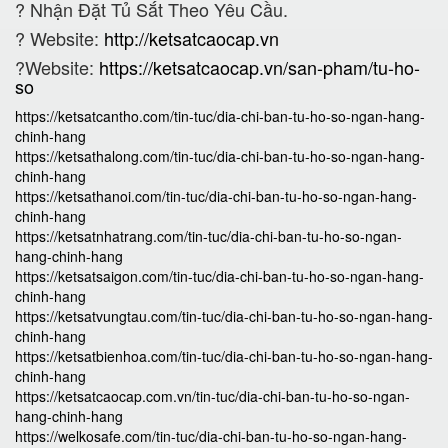
?
Nhận Đặt Tủ Sắt Theo Yêu Cầu.
? Website:
http://ketsatcaocap.vn
?Website:
https://ketsatcaocap.vn/san-pham/tu-ho-
so
https://ketsatcantho.com/tin-tuc/dia-chi-ban-tu-ho-so-ngan-hang-
chinh-hang
https://ketsathalong.com/tin-tuc/dia-chi-ban-tu-ho-so-ngan-hang-
chinh-hang
https://ketsathanoi.com/tin-tuc/dia-chi-ban-tu-ho-so-ngan-hang-
chinh-hang
https://ketsatnhatrang.com/tin-tuc/dia-chi-ban-tu-ho-so-ngan-
hang-chinh-hang
https://ketsatsaigon.com/tin-tuc/dia-chi-ban-tu-ho-so-ngan-hang-
chinh-hang
https://ketsatvungtau.com/tin-tuc/dia-chi-ban-tu-ho-so-ngan-hang-
chinh-hang
https://ketsatbienhoa.com/tin-tuc/dia-chi-ban-tu-ho-so-ngan-hang-
chinh-hang
https://ketsatcaocap.com.vn/tin-tuc/dia-chi-ban-tu-ho-so-ngan-
hang-chinh-hang
https://welkosafe.com/tin-tuc/dia-chi-ban-tu-ho-so-ngan-hang-