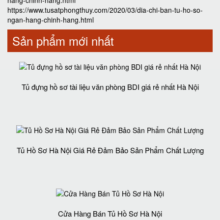
hang-chinh-hang.html
https://www.tusatphongthuy.com/2020/03/dia-chi-ban-tu-ho-so-
ngan-hang-chinh-hang.html
Sản phẩm mới nhất
Tủ đựng hồ sơ tài liệu văn phòng BDI giá rẻ nhất Hà Nội
Tủ Hồ Sơ Hà Nội Giá Rẻ Đảm Bảo Sản Phẩm Chất Lượng‎
Cửa Hàng Bán Tủ Hồ Sơ Hà Nội