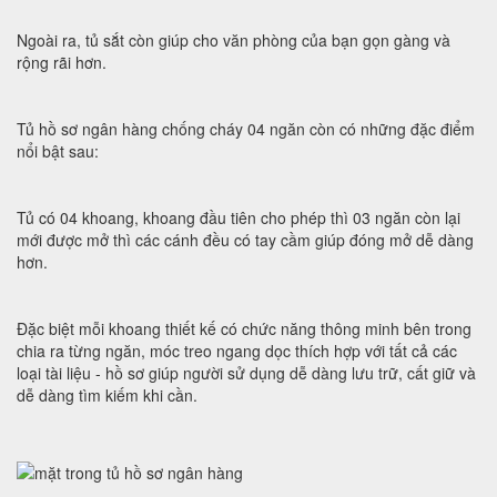
Ngoài ra, tủ sắt còn giúp cho văn phòng của bạn gọn gàng và
rộng rãi hơn.
Tủ hồ sơ ngân hàng chống cháy 04 ngăn còn có những đặc điểm
nổi bật sau:
Tủ có 04 khoang, khoang đầu tiên cho phép thì 03 ngăn còn lại
mới được mở thì các cánh đều có tay cầm giúp đóng mở dễ dàng
hơn.
Đặc biệt mỗi khoang thiết kế có chức năng thông minh bên trong
chia ra từng ngăn, móc treo ngang dọc thích hợp với tất cả các
loại tài liệu - hồ sơ giúp người sử dụng dễ dàng lưu trữ, cất giữ và
dễ dàng tìm kiếm khi cần.