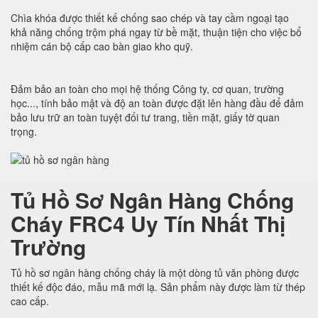
Chìa khóa được thiết kế chống sao chép và tay cầm ngoại tạo
khả năng chống trộm phá ngay từ bề mặt, thuận tiện cho việc bổ
nhiệm cán bộ cấp cao bàn giao kho quỹ.
Đảm bảo an toàn cho mọi hệ thống Công ty, cơ quan, trường
học..., tính bảo mật và độ an toàn được đặt lên hàng đầu để đảm
bảo lưu trữ an toàn tuyệt đối tư trang, tiền mặt, giấy tờ quan
trọng.
Tủ Hồ Sơ Ngân Hàng Chống
Cháy FRC4 Uy Tín Nhất Thị
Trường
Tủ hồ sơ ngân hàng chống cháy là một dòng tủ văn phòng được
thiết kế độc đáo, mẫu mã mới lạ. Sản phẩm này được làm từ thép
cao cấp.