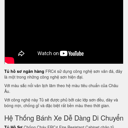
Tủ hồ sơ ngân hàng
FRC4 sử dụng công nghệ sơn vân đá, đây
là một trong những công nghệ sơn hiện đại.
Với màu sắc nổi vân lịch lãm theo hệ màu tiêu chuẩn của Châu
Âu.
Với công nghệ này Tủ sẽ được phủ bởi các lớp sơn đều, dày và
bóng mịn, chống gỉ và đặc biệt rất bền màu theo thời gian.
Hệ Thống Bánh Xe Dễ Dàng Di Chuyển
Tủ Hồ Sơ
Chống Cháy FRC4 Fire Resistant Cabinet chân tủ