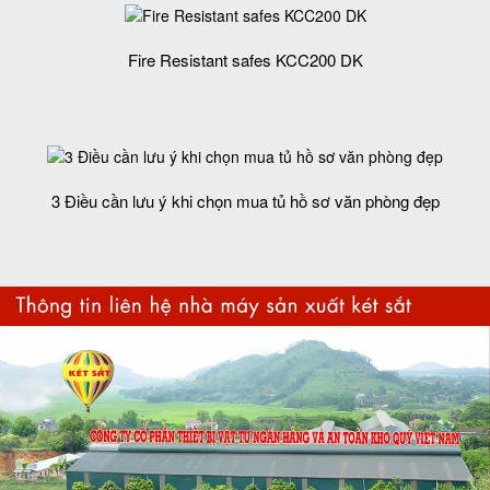
Fire Resistant safes KCC200 DK
3 Điều cần lưu ý khi chọn mua tủ hồ sơ văn phòng đẹp