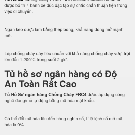
được bố trí 4 bánh xe đúc đặc tạo sự chắc chắn thuận tiện trong
việc di chuyển.
Ngăn kéo được làm bằng thép bóng, khả năng đóng mở mạnh
mẽ.
Lớp chống cháy dày tiêu chuẩn với khả năng chống cháy vượt trội
lên đến 1.200°C trong suốt 2 giờ.
Tủ hồ sơ ngân hàng có Độ
An Toàn Rất Cao
Tủ Hồ Sơ ngân hàng Chống Cháy FRC4
được áp dụng công
nghệ đóng/mở tự động bằng mã hóa mật khẩu.
Có thể đổi mã hóa lên đến hàng nghìn số, tỉ lệ lệch số mở mã
hóa là 0%