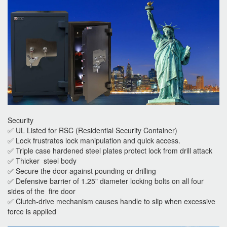
Security
✅ UL Listed for RSC (Residential Security Container)
✅ Lock frustrates lock manipulation and quick access.
✅ Triple case hardened steel plates protect lock from drill attack
✅ Thicker steel body
✅ Secure the door against pounding or drilling
✅ Defensive barrier of 1.25" diameter locking bolts on all four
sides of the fire door
✅ Clutch-drive mechanism causes handle to slip when excessive
force is applied