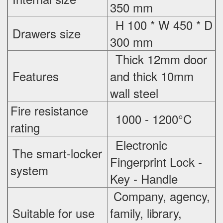
350 mm
H 100 * W 450 * D
Drawers size
300 mm
Thick 12mm door
Features
and thick 10mm
wall steel
Fire resistance
1000 - 1200°C
rating
Electronic
The smart-locker
Fingerprint Lock -
system
Key - Handle
Company, agency,
Suitable for use
family, library,