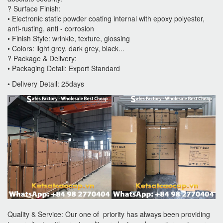
? Surface Finish:
• Electronic static powder coating internal with epoxy polyester,
anti-rusting, anti - corrosion
• Finish Style: wrinkle, texture, glossing
• Colors: light grey, dark grey, black...
? Package & Delivery:
• Packaging Detail: Export Standard
• Delivery Detail: 25days
Quality & Service: Our one of priority has always been providing