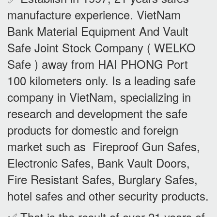
manufacture experience. VietNam
Bank Material Equipment And Vault
Safe Joint Stock Company ( WELKO
Safe ) away from HAI PHONG Port
100 kilometers only. Is a leading safe
company in VietNam, specializing in
research and development the safe
products for domestic and foreign
market such as Fireproof Gun Safes,
Electronic Safes, Bank Vault Doors,
Fire Resistant Safes, Burglary Safes,
hotel safes and other security products.
✅ That is the result of over 21 years of