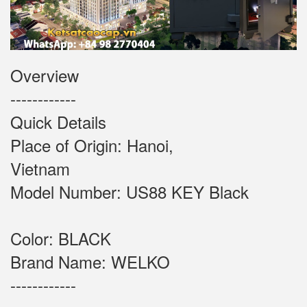
Overview
------------
Quick Details
Place of Origin: Hanoi,
Vietnam
Model Number: US88 KEY Black
Color: BLACK
Brand Name: WELKO
------------