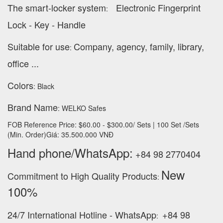
The smart-locker system
Electronic Fingerprint
:
Lock - Key - Handle
Suitable for use
Company, agency, family, library,
:
office ...
Colors
: Black
Brand Name
: WELKO Safes
FOB Reference Price: $60.00 - $300.00/ Sets | 100 Set /Sets
(Min. Order)Giá: 35.500.000 VNĐ
Hand phone/WhatsApp:
+84 98 2770404
New
Commitment to High Quality Products
:
100% ‪
24/7 International Hotline - WhatsApp
+84 98
: