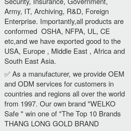
Security, Insurance, Government,
Army, IT, Archiving, R&D, Foreign
Enterprise. Importantly,all products are
conformed OSHA, NFPA, UL, CE
etc,and we have exported good to the
USA, Europe , Middle East , Africa and
South East Asia.
✅ As a manufacturer, we provide OEM
and ODM services for customers in
countries and regions all over the world
from 1997. Our own brand "WELKO
Safe " win one of "The Top 10 Brands
THANG LONG GOLD BRAND