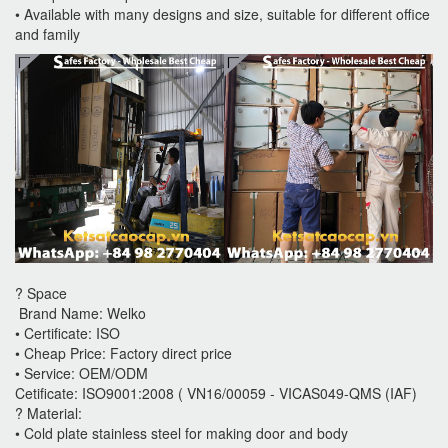
• Available with many designs and size, suitable for different office
and family
? Space
Brand Name: Welko
• Certificate: ISO
• Cheap Price: Factory direct price
• Service: OEM/ODM
Cetificate: ISO9001:2008 ( VN16/00059 - VICAS049-QMS (IAF)
? Material:
• Cold plate stainless steel for making door and body