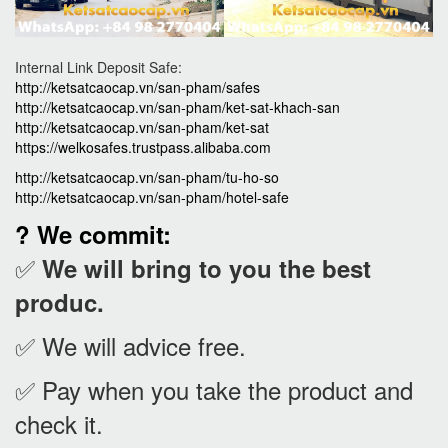
Internal Link Deposit Safe:
http://ketsatcaocap.vn/san-pham/safes
http://ketsatcaocap.vn/san-pham/ket-sat-khach-san
http://ketsatcaocap.vn/san-pham/ket-sat
https://welkosafes.trustpass.alibaba.com
http://ketsatcaocap.vn/san-pham/tu-ho-so
http://ketsatcaocap.vn/san-pham/hotel-safe
? We commit:
✅
We will bring to you the best
produc.
✅ We will advice free.
✅ Pay when you take the product and
check it
.