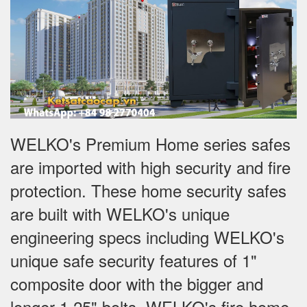
WELKO's Premium Home series safes
are imported with high security and fire
protection. These home security safes
are built with WELKO's unique
engineering specs including WELKO's
unique safe security features of 1"
composite door with the bigger and
longer 1.25" bolts. WELKO's fire home