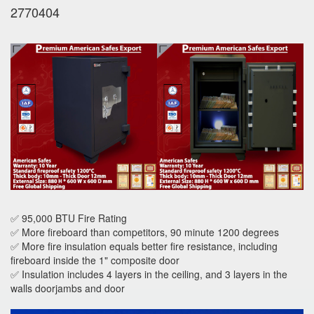
2770404
✅ 95,000 BTU Fire Rating
✅ More fireboard than competitors, 90 minute 1200 degrees
✅ More fire insulation equals better fire resistance, including
fireboard inside the 1" composite door
✅ Insulation includes 4 layers in the ceiling, and 3 layers in the
walls doorjambs and door