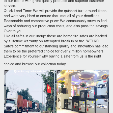
to our clients with great quality products and superior customer
service.
Quick Lead Time: We will provide the quickest turn around times
and work very Hard to ensure that met all of your deadlines.
Reasonable and competitive price: We continuously strive to find
ways of reducing our production costs, and also pass the savings
Over to you!
Like all safes in our lineup: these are home fire safes are backed
by a lifetime warranty on attempted break in or fire. WELKO
Safe's commitment to outstanding quality and innovation has lead
them to be the preferred choice for over 2 million homeowners.
Experience for yourself why buying a safe from us is the right
choice and browse our collection today.