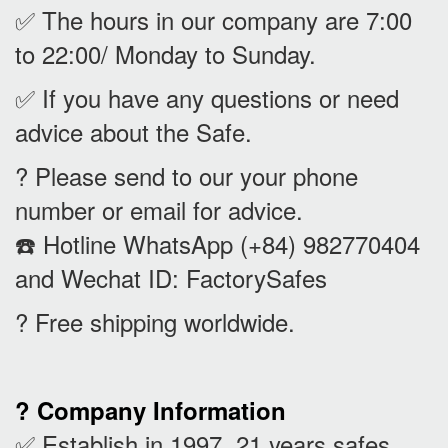
✅ The hours in our company are 7:00
to 22:00/ Monday to Sunday.
✅ If you have any questions or need
advice about the Safe.
? Please send to our your phone
number or email for advice.
☎️ Hotline WhatsApp (+84) 982770404
and Wechat ID: FactorySafes
? Free shipping worldwide.
? Company Information
✅ Establish in 1997, 21 years safes