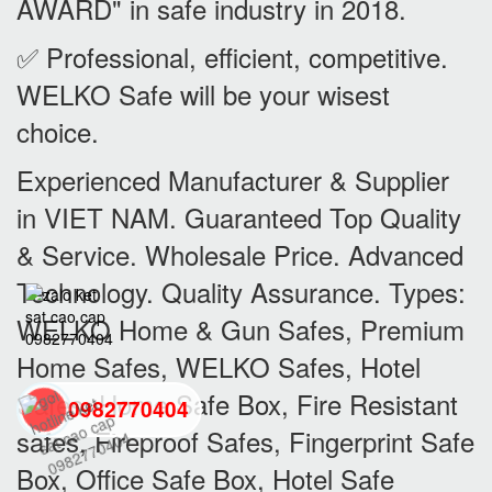
AWARD" in safe industry in 2018.
✅ Professional, efficient, competitive.
WELKO Safe will be your wisest
choice.
Experienced Manufacturer & Supplier
in VIET NAM. Guaranteed Top Quality
& Service. Wholesale Price. Advanced
Technology. Quality Assurance. Types:
WELKO Home & Gun Safes, Premium
Home Safes, WELKO Safes, Hotel
Safes, Home Safe Box, Fire Resistant
0982770404
safes, Fireproof Safes, Fingerprint Safe
Box, Office Safe Box, Hotel Safe
back