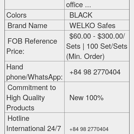
office ...
Colors
BLACK
Brand Name
WELKO Safes
$60.00 - $300.00/
FOB Reference
Sets | 100 Set/Sets
Price:
(Min. Order)
Hand
+84 98 2770404
phone/WhatsApp:
Commitment to
High Quality
New 100%
‪
Products
Hotline
International 24/7
+84 98 2770404