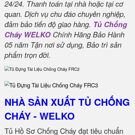
24/24.
Thanh toán tại nhà hoặc tại cơ
quan.
Dịch vụ chu đáo chuyên nghiệp,
đảm bảo tiến độ giao hàng.
Tủ Chống
Cháy WELKO
Chính Hãng Bảo Hành
05 năm Tận nơi sử dụng, Bảo trì sản
phẩm trọn đời
.
NHÀ SẢN XUẤT TỦ CHỐNG
CHÁY
- WELKO
Tủ Hồ Sơ Chống Cháy đạt tiêu chuẩn