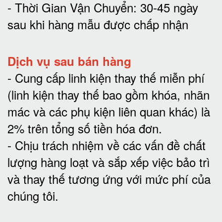
- Thời Gian Vận Chuyển: 30-45 ngày
sau khi hàng mẫu được chấp nhận
Dịch vụ sau bán hàng
-
Cung cấp linh kiện thay thế miễn phí
(linh kiện thay thế bao gồm khóa, nhãn
mác và các phụ kiện liên quan khác) là
2% trên tổng số tiền hóa đơn
.
-
Chịu trách nhiệm về các vấn đề chất
lượng hàng loạt và sắp xếp việc bảo trì
và thay thế tương ứng với mức phí của
chúng tôi
.