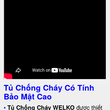
Tủ Chống Cháy Có Tính
Bảo Mật Cao
•
được thiết
Tủ Chống Cháy WELKO