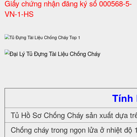
Giấy chứng nhận đăng ký số 000568-5-
VN-1-H
S
Tính
Tủ Hồ Sơ Chống Cháy sản xuất dựa trê
Chống cháy trong ngọn lửa ở nhiệt độ 