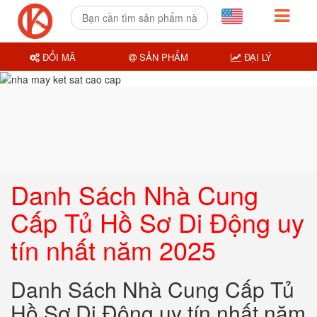
ĐỔI MÃ
SẢN PHẨM
ĐẠI LÝ
Danh Sách Nhà Cung
Cấp Tủ Hồ Sơ Di Động uy
tín nhất năm 2025
Danh Sách Nhà Cung Cấp Tủ
Hồ Sơ Di Động uy tín nhất năm