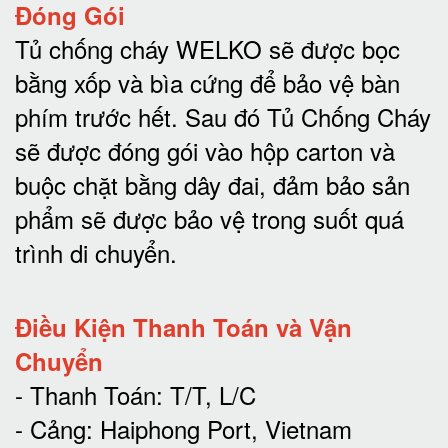
Đóng Gói
Tủ chống cháy WELKO sẽ được bọc
bằng xốp và bìa cứng để bảo vệ bàn
phím trước hết.
Sau đó Tủ Chống Cháy
sẽ được đóng gói vào hộp carton và
buộc chặt bằng dây đai, đảm bảo sản
phẩm sẽ được bảo vệ trong suốt quá
trình di chuyể
n.
Điều Kiện Thanh Toán và Vận
Chuyển
- Thanh Toán: T/T, L/C
- Cảng: Haiphong Port, Vietnam