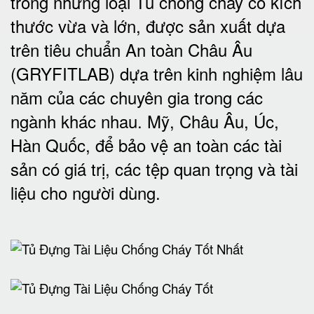
trong những loại Tủ chống cháy có kích
thước vừa và lớn, được sản xuất dựa
trên tiêu chuẩn An toàn Châu Âu
(GRYFITLAB) dựa trên kinh nghiệm lâu
năm của các chuyên gia trong các
ngành khác nhau. Mỹ, Châu Âu, Úc,
Hàn Quốc, để bảo vệ an toàn các tài
sản có giá trị, các tệp quan trọng và tài
liệu cho người dùng
.