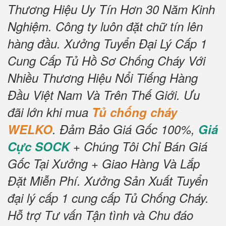
Thương Hiệu Uy Tín Hơn 30 Năm Kinh
Nghiệm.
Công ty luôn đặt chữ tín lên
hàng đầu.
Xưởng Tuyển Đại Lý Cấp 1
Cung Cấp Tủ Hồ Sơ Chống Cháy Với
Nhiều Thương Hiệu Nổi Tiếng Hàng
Đầu Việt Nam Và Trên Thế Giới.
Ưu
đãi lớn khi mua
Tủ chống cháy
WELKO
.
Đảm Bảo Giá Gốc 100%,
Giá
Cực SOCK
+ Chúng Tôi Chỉ Bán Giá
Gốc Tại Xưởng + Giao Hàng Và Lắp
Đặt Miễn Phí.
Xưởng Sản Xuất Tuyển
đại lý cấp 1 cung cấp Tủ Chống Cháy.
Hỗ trợ Tư vấn Tận tình và Chu đáo