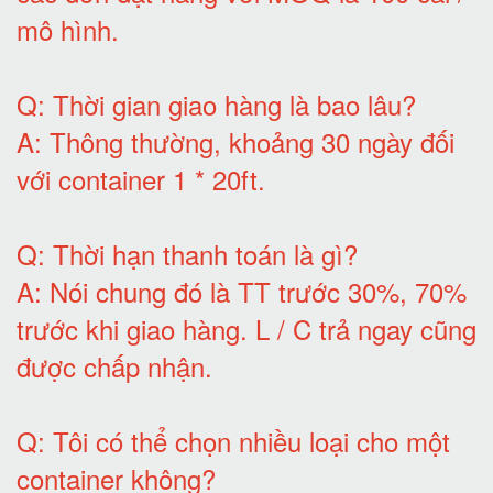
mô hình
.
Q:
Thời gian giao hàng là bao lâu
?
A:
Thông thường, khoảng 30 ngày đối
với container 1 * 20ft
.
Q:
Thời hạn thanh toán là gì
?
A:
Nói chung đó là TT trước 30%, 70%
trước khi giao hàng.
L / C trả ngay cũng
được chấp nhận
.
Q:
Tôi có thể chọn nhiều loại cho một
container không
?