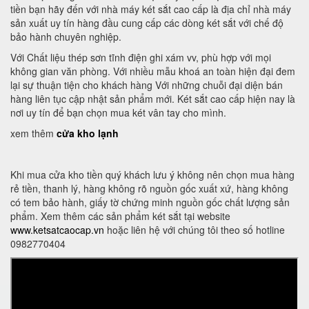
tiền bạn hãy đến với nhà máy két sắt cao cấp là địa chỉ nhà máy
sản xuất uy tín hàng đầu cung cấp các dòng két sắt với chế độ
bảo hành chuyên nghiệp.
Với Chất liệu thép sơn tĩnh điện ghi xám vv, phù hợp với mọi
không gian văn phòng. Với nhiều mẫu khoá an toàn hiện đại đem
lại sự thuận tiện cho khách hàng Với những chuỗi đại diện bán
hàng liên tục cập nhật sản phẩm mới. Két sắt cao cấp hiện nay là
nơi uy tín để bạn chọn mua két vân tay cho mình.
xem thêm
cửa kho lạnh
Khi mua cửa kho tiền quý khách lưu ý không nên chọn mua hàng
rẻ tiền, thanh lý, hàng không rõ nguồn gốc xuất xứ, hàng không
có tem bảo hành, giấy tờ chứng minh nguồn gốc chất lượng sản
phẩm. Xem thêm các sản phẩm két sắt tại website
www.ketsatcaocap.vn
hoặc liên hệ với chúng tôi theo số hotline
0982770404