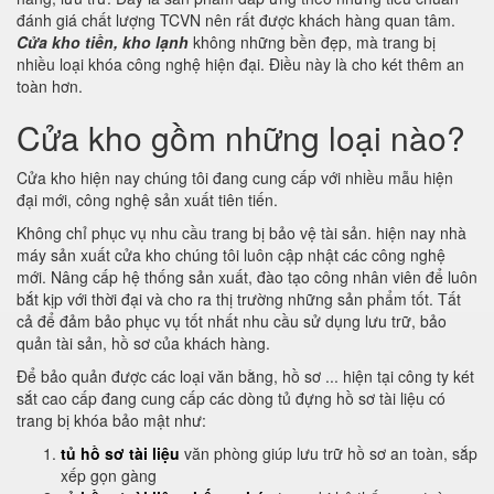
đánh giá chất lượng TCVN nên rất được khách hàng quan tâm.
Cửa kho tiền, kho lạnh
không những bền đẹp, mà trang bị
nhiều loại khóa công nghệ hiện đại. Điều này là cho két thêm an
toàn hơn.
Cửa kho gồm những loại nào?
Cửa kho hiện nay chúng tôi đang cung cấp với nhiều mẫu hiện
đại mới, công nghệ sản xuất tiên tiến.
Không chỉ phục vụ nhu cầu trang bị bảo vệ tài sản. hiện nay nhà
máy sản xuất cửa kho chúng tôi luôn cập nhật các công nghệ
mới. Nâng cấp hệ thống sản xuất, đào tạo công nhân viên để luôn
bắt kịp với thời đại và cho ra thị trường những sản phẩm tốt. Tất
cả để đảm bảo phục vụ tốt nhất nhu cầu sử dụng lưu trữ, bảo
quản tài sản, hồ sơ của khách hàng.
Để bảo quản được các loại văn bằng, hồ sơ ... hiện tại công ty két
sắt cao cấp đang cung cấp các dòng tủ đựng hồ sơ tài liệu có
trang bị khóa bảo mật như:
tủ hồ sơ tài liệu
văn phòng giúp lưu trữ hồ sơ an toàn, sắp
xếp gọn gàng