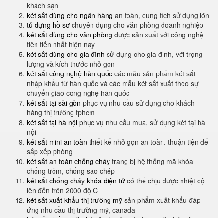
khách sạn
két sắt dùng cho ngân hàng
an toàn, dung tích sử dụng lớn
tủ đựng hồ sơ
chuyên dụng cho văn phòng doanh nghiệp
két sắt dùng cho văn phòng
được sản xuất với công nghệ
tiên tiến nhất hiện nay
két sắt dùng cho gia đình
sử dụng cho gia đình, với trọng
lượng và kích thước nhỏ gọn
két sắt công nghệ hàn quốc
các mẫu sản phẩm két sắt
nhập khẩu từ hàn quốc và các mẫu két sắt xuất theo sự
chuyển giao công nghệ hàn quốc
két sắt tại sài gòn
phục vụ nhu cầu sử dụng cho khách
hàng thị trường tphcm
két sắt tại hà nội
phục vụ nhu cầu mua, sử dụng két tại hà
nội
két sắt mini an toàn
thiết kế nhỏ gọn an toàn, thuận tiện để
sắp xếp phòng
két sắt an toàn chống cháy
trang bị hệ thống mã khóa
chống trộm, chống sao chép
két sắt chống cháy khóa điện tử
có thể chịu được nhiệt độ
lên đến trên 2000 độ C
két sắt xuất khẩu thị trường mỹ
sản phẩm xuất khẩu đáp
ứng nhu cầu thị trường mỹ, canada