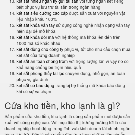
két sắt nhiều ngăn ký gửi tài sản
với từng ngăn két riêng
biệt phục vụ lưu trữ tài sản trong ngân hàng
két sắt siêu cường cao cấp
được sản xuất với nguyên vật
liệu nhập khẩu 100%
két sắt khóa vân tay
sử dụng công nghệ nhận dạng vân tay
hiện đại để mở khóa
két sắt khóa đổi mã
với hệ thống mã khóa lên đến trên
1000 mã số khác nhau
két sắt dùng cho công ty
phục vụ tốt cho nhu cầu chọn mua
két sắt của từng doanh nghiệp
két sắt an toàn chông trộm
với trọng lượng lớn vì vậy nó có
khả năng chống bê trộm hiệu quả
két sắt phong thủy tài lộc
chuyên dụng, nhỏ gọn, an toàn
phục vụ gia đình
két sắt có báo động
trang bị hệ thống mã khóa báo động
khi có sự va chạm
Cửa kho tiền, kho lạnh là gì?
Sản phẩm cửa kho tiền, kho lạnh là dòng sản phẩm mới được sản
xuất với công nghệ cao. Với mục tiêu thị trường hướng tới là các
doanh nghiệp hoạt động trong lĩnh vực kinh doanh tài chính, ngân
hàng, lưu trữ. Đây là sản phẩm đáp ứng theo những tiêu chuẩn