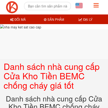
ĐỔI MÃ
SẢN PHẨM
ĐẠI LÝ
Danh sách nhà cung cấp
Cửa Kho Tiền BEMC
chống cháy giá tốt
Danh sách nhà cung cấp Cửa
Kho Tiền BEMC chống cháy