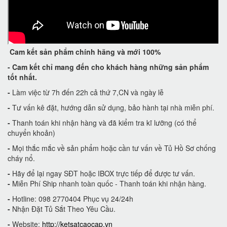
Cam kết
sản phẩm chính hãng và mới 100%
-
Cam kết
chỉ mang đến cho khách hàng những sản phẩm
tốt nhất.
-
Làm việc từ 7h đến 22h cả thứ 7,CN và ngày lễ
-
Tư vấn kê đặt, hướng dẫn sử dụng, bảo hành tại nhà miễn phí.
-
Thanh toán khi nhận hàng và đã kiểm tra kĩ lưỡng (có thể
chuyển khoản)
-
Mọi thắc mắc về sản phẩm hoặc cần tư vấn về Tủ Hồ Sơ chống
cháy nổ.
-
Hãy để lại ngay SĐT hoặc IBOX trực tiếp để được tư vấn.
-
Miễn Phí Ship nhanh toàn quốc - Thanh toán khi nhận hàng.
-
Hotline: 098 2770404 Phục vụ 24/24h
-
Nhận Đặt Tủ Sắt Theo Yêu Cầu.
-
Website:
http://ketsatcaocap.vn