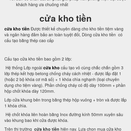
khách hàng ưa chuông nhất
cửa kho tiền
cửa kho tiền
Được thiết kế chuyên dàng cho kho tiền tiệm vàng
và ngân hàng đảm bảo an toàn tuyệt đối, Dòng cửa kho tiền có
cấu tạo bằng thép cao cấp
Cấu tạo cửa kho tiền bao gồm 2 lớp:
Hệ thống Lớp ngoài
cửa kho
cấu tạo vô cùng chắc chắn gồm 3
lớp thép kết hợp betong chống cháy cách nhiệt - được lắp đặt 1
(hoặc 2 bộ khóa cơ mã số) + 1 khóa chìa nghạnh (loại chuyên
dụng cho tiệm vàng). Phần chống cháy có độ dày 100mm + phần
hộp chốt khóa dày 120mm.
Lớp cửa khung bên trong bằng thép hộp vuông + tròn và được lắp
1 khóa chìa.
Hệ chốt khóa liên hoàn bằng Inox đường kính 50mm xuyên sâu
vào khung bao khi cửa được khóa.
Trên thị trường
cửa kho tiền
hiện nay. Lựa chọn mua cửa kho