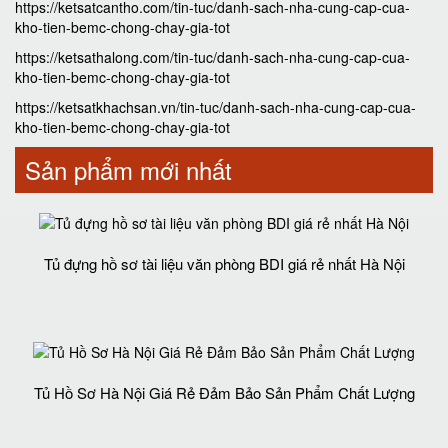
https://ketsatcantho.com/tin-tuc/danh-sach-nha-cung-cap-cua-
kho-tien-bemc-chong-chay-gia-tot
https://ketsathalong.com/tin-tuc/danh-sach-nha-cung-cap-cua-
kho-tien-bemc-chong-chay-gia-tot
https://ketsatkhachsan.vn/tin-tuc/danh-sach-nha-cung-cap-cua-
kho-tien-bemc-chong-chay-gia-tot
Sản phẩm mới nhất
Tủ đựng hồ sơ tài liệu văn phòng BDI giá rẻ nhất Hà Nội
Tủ Hồ Sơ Hà Nội Giá Rẻ Đảm Bảo Sản Phẩm Chất Lượng‎