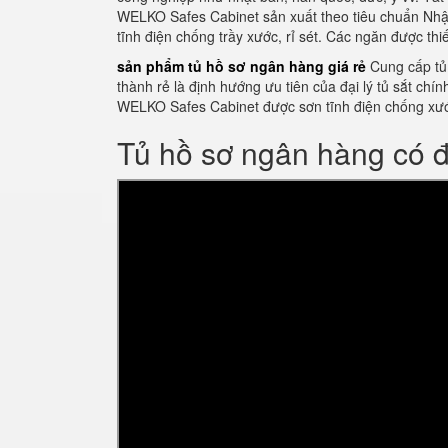
WELKO Safes Cabinet sản xuất theo tiêu chuẩn Nhật
tĩnh điện chống trầy xước, rỉ sét. Các ngăn được th
sản phẩm tủ hồ sơ ngân hàng giá rẻ
Cung cấp tủ
thành rẻ là định hướng ưu tiên của đại lý tủ sắt ch
WELKO Safes Cabinet được sơn tĩnh điện chống xư
Tủ hồ sơ ngân hàng có 