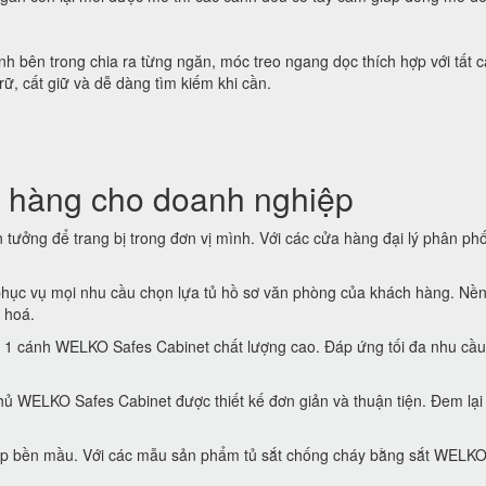
h bên trong chia ra từng ngăn, móc treo ngang dọc thích hợp với tất c
trữ, cất giữ và dễ dàng tìm kiếm khi cần.
 hàng cho doanh nghiệp
tưởng để trang bị trong đơn vị mình. Với các cửa hàng đại lý phân phố
hục vụ mọi nhu cầu chọn lựa tủ hồ sơ văn phòng của khách hàng. Nền
 hoá.
 1 cánh WELKO Safes Cabinet chất lượng cao. Đáp ứng tối đa nhu cầu
ủ WELKO Safes Cabinet được thiết kế đơn giản và thuận tiện. Đem lại
 đẹp bền mầu. Với các mẫu sản phẩm tủ sắt chống cháy bằng sắt WELK