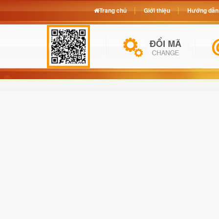
Trang chủ
Giới thiệu
Hướng dẫn 