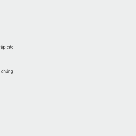
cấp các
i chúng