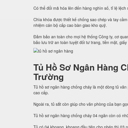
Có thể đổi mã hóa lên đến hàng nghìn số, tỉ lệ lệc
Chìa khóa được thiết kế chống sao chép và tay cầm 
nhiệm cán bộ cấp cao bàn giao kho quỹ.
Đảm bảo an toàn cho mọi hệ thống Công ty, cơ quan
bảo lưu trữ an toàn tuyệt đối tư trang, tiền mặt, giấy
Tủ Hồ Sơ Ngân Hàng C
Trường
Tủ hồ sơ ngân hàng chống cháy là một dòng tủ văn
cao cấp.
Ngoài ra, tủ sắt còn giúp cho văn phòng của bạn gọ
Tủ hồ sơ ngân hàng chống cháy 04 ngăn còn có nhữ
Tủ có 04 khoang, khoang đầu tiên cho phép thì 03 