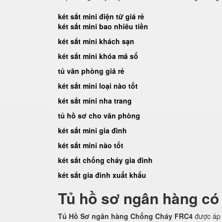
két sắt mini điện tử giá rẻ
két sắt mini bao nhiêu tiền
két sắt mini khách sạn
két sắt mini khóa mã số
tủ văn phòng giá rẻ
két sắt mini loại nào tốt
két sắt mini nha trang
tủ hồ sơ cho văn phòng
két sắt mini gia đình
két sắt mini nào tốt
két sắt chống cháy gia đình
két sắt gia đình xuất khẩu
Tủ hồ sơ ngân hàng có
Tủ Hồ Sơ ngân hàng Chống Cháy FRC4
được áp