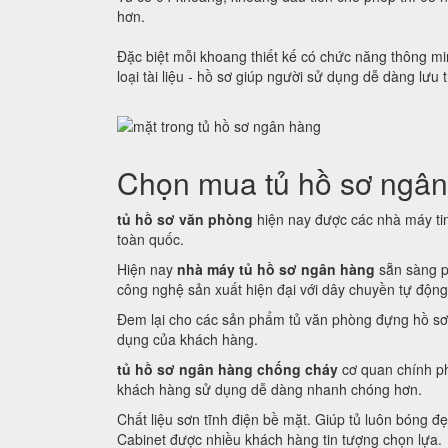
hơn.
Đặc biệt mỗi khoang thiết kế có chức năng thông min
loại tài liệu - hồ sơ giúp người sử dụng dễ dàng lưu 
Chọn mua tủ hồ sơ ngân
tủ hồ sơ văn phòng
hiện nay được các nhà máy tin 
toàn quốc.
Hiện nay
nhà máy tủ hồ sơ ngân hàng
sẵn sàng p
công nghệ sản xuất hiện đại với dây chuyền tự động
Đem lại cho các sản phẩm tủ văn phòng đựng hồ sơ
dụng của khách hàng.
tủ hồ sơ ngân hàng chống cháy
cơ quan chính ph
khách hàng sử dụng dễ dàng nhanh chóng hơn.
Chất liệu sơn tĩnh điện bề mặt. Giúp tủ luôn bóng
Cabinet được nhiều khách hàng tin tượng chọn lựa.