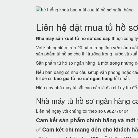
Liên hệ đặt mua tủ hồ sơ
Nhà máy sản xuất tủ hồ sơ cao cấp
thuộc công ty 
Với kinh nghiệm trên 20 năm trong lĩnh vực sản xuấ
sản phẩm tủ hồ sơ cho thị trường trong nước và xuất 
Sản phẩm tủ hồ sơ ngân hàng là một trong những dò
Nếu bạn đang có nhu cầu setup văn phòng hoặc các c
tôi để có
báo giá tủ hồ sơ ngân hàng
tốt nhất.
Hiện nay nhà máy tủ sắt cao cấp là địa chỉ uy tín đ
Nhà máy tủ hồ sơ ngân hàng c
Liên hệ ngay với chúng tôi theo số 0982770404
Cam kết
sản phẩm chính hãng và mới
✅
Cam kết
chỉ mang đến cho khách hà