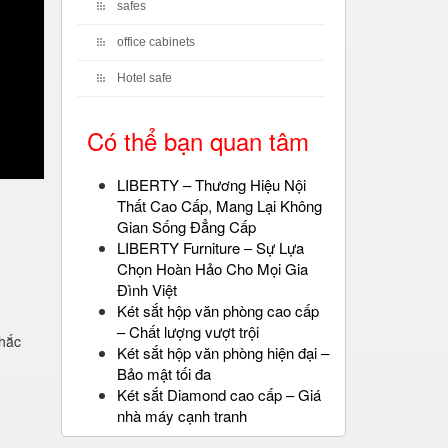
safes
office cabinets
Hotel safe
Có thể bạn quan tâm
LIBERTY – Thương Hiệu Nội
Thất Cao Cấp, Mang Lại Không
Gian Sống Đẳng Cấp
LIBERTY Furniture – Sự Lựa
Chọn Hoàn Hảo Cho Mọi Gia
Đình Việt
Két sắt hộp văn phòng cao cấp
– Chất lượng vượt trội
chắc
Két sắt hộp văn phòng hiện đại –
Bảo mật tối đa
Két sắt Diamond cao cấp – Giá
nhà máy cạnh tranh