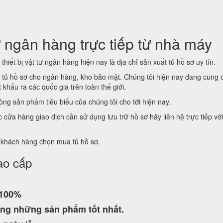
 ngân hàng trực tiếp từ nhà máy
thiết bị vật tư ngân hàng hiện nay là địa chỉ sản xuất tủ hồ sơ uy tín.
t tủ hồ sơ cho ngân hàng, kho bảo mật. Chúng tôi hiện nay đang cung 
khẩu ra các quốc gia trên toàn thế giới.
ng sản phẩm tiêu biểu của chúng tôi cho tới hiện nay.
ửa hàng giao dịch cần sử dụng lưu trữ hồ sơ hãy liên hệ trực tiếp vớ
ể khách hàng chọn mua tủ hồ sơ.
ao cấp
 100%
ng những sản phẩm tốt nhất.