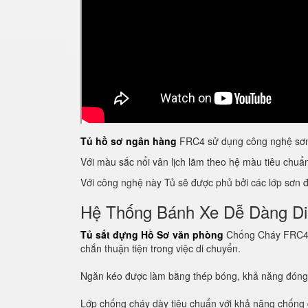
Tủ hồ sơ ngân hàng
FRC4 sử dụng công nghệ sơn 
Với màu sắc nổi vân lịch lãm theo hệ màu tiêu chu
Với công nghệ này Tủ sẽ được phủ bởi các lớp sơn đề
Hệ Thống Bánh Xe Dễ Dàng D
Tủ sắt đựng Hồ Sơ văn phòng
Chống Cháy FRC4 Fi
chắn thuận tiện trong việc di chuyển.
Ngăn kéo được làm bằng thép bóng, khả năng đón
Lớp chống cháy dày tiêu chuẩn với khả năng chống c