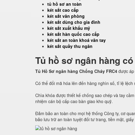
tủ hồ sơ an toàn
két sắt cao cấp
két sắt văn phòng
két sắt dùng cho gia đình
két sắt xuất khẩu mỹ
két sắt hàn quốc cao cấp
két sắt an toàn khoá vân tay
két sắt quầy thu ngân
Tủ hồ sơ ngân hàng có
Tủ Hồ Sơ ngân hàng Chống Cháy FRC4
được áp
Có thể đổi mã hóa lên đến hàng nghìn số, tỉ lệ lệc
Chìa khóa được thiết kế chống sao chép và tay cầm 
nhiệm cán bộ cấp cao bàn giao kho quỹ.
Đảm bảo an toàn cho mọi hệ thống Công ty, cơ quan
bảo lưu trữ an toàn tuyệt đối tư trang, tiền mặt, giấy