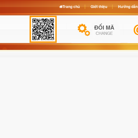
Trang chủ
Giới thiệu
Hướng dẫn 