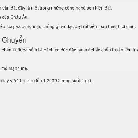
vân đá, đây là một trong những công nghệ sơn hiện đại.
ẩn của Châu Âu.
u, dày và bóng mịn, chống gỉ và đặc biệt rất bền màu theo thời gian.
i Chuyển
hân tủ được bố trí 4 bánh xe đúc đặc tạo sự chắc chắn thuận tiện tro
g mở mạnh mẽ.
háy vượt trội lên đến 1.200°C trong suốt 2 giờ.