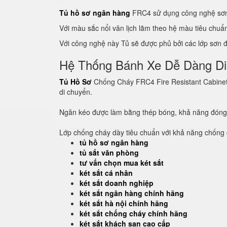
Tủ hồ sơ ngân hàng
FRC4 sử dụng công nghệ sơn 
Với màu sắc nổi vân lịch lãm theo hệ màu tiêu chu
Với công nghệ này Tủ sẽ được phủ bởi các lớp sơn đề
Hệ Thống Bánh Xe Dễ Dàng D
Tủ Hồ Sơ
Chống Cháy FRC4 Fire Resistant Cabinet c
di chuyển.
Ngăn kéo được làm bằng thép bóng, khả năng đón
Lớp chống cháy dày tiêu chuẩn với khả năng chống c
tủ hồ sơ ngân hàng
tủ sắt văn phòng
tư vấn chọn mua két sắt
két sắt cá nhân
két sắt doanh nghiệp
két sắt ngân hàng chính hãng
két sắt hà nội chính hãng
két sắt chống cháy chính hãng
két sắt khách sạn cao cấp