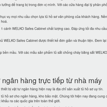
tưởng để trang bị trong đơn vị mình. Với các cửa hàng đại lý phân phố
hục vụ mọi nhu cầu chọn lựa tủ hồ sơ văn phòng của khách hàng. Nền
 hoá.
 1 cánh WELKO Safes Cabinet chất lượng cao. Đáp ứng tối đa nhu cầu
ủ WELKO Safes Cabinet được thiết kế đơn giản và thuận tiện. Đem lại
 đẹp bền mầu. Với các mẫu sản phẩm tủ sắt chống cháy bằng sắt WELK
 ngân hàng trực tiếp từ nhà máy
thiết bị vật tư ngân hàng hiện nay là địa chỉ sản xuất tủ hồ sơ uy tín.
t tủ hồ sơ cho ngân hàng, kho bảo mật. Chúng tôi hiện nay đang cung 
khẩu ra các quốc gia trên toàn thế giới.