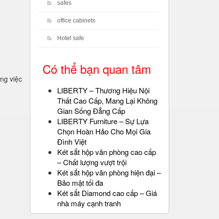
safes
office cabinets
Hotel safe
Có thể bạn quan tâm
ng việc
LIBERTY – Thương Hiệu Nội
Thất Cao Cấp, Mang Lại Không
Gian Sống Đẳng Cấp
LIBERTY Furniture – Sự Lựa
Chọn Hoàn Hảo Cho Mọi Gia
Đình Việt
Két sắt hộp văn phòng cao cấp
– Chất lượng vượt trội
Két sắt hộp văn phòng hiện đại –
Bảo mật tối đa
Két sắt Diamond cao cấp – Giá
nhà máy cạnh tranh