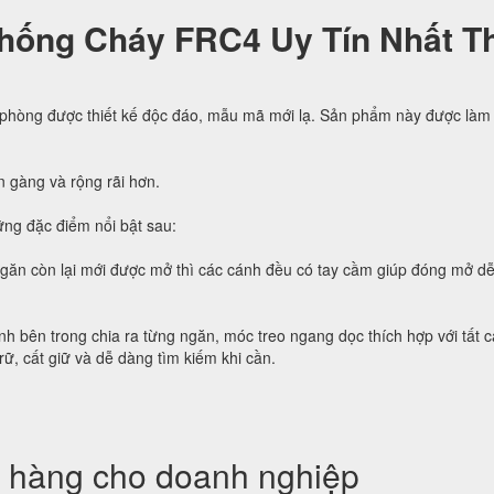
hống Cháy FRC4 Uy Tín Nhất Th
 phòng được thiết kế độc đáo, mẫu mã mới lạ. Sản phẩm này được làm 
n gàng và rộng rãi hơn.
ng đặc điểm nổi bật sau:
ngăn còn lại mới được mở thì các cánh đều có tay cầm giúp đóng mở d
h bên trong chia ra từng ngăn, móc treo ngang dọc thích hợp với tất c
trữ, cất giữ và dễ dàng tìm kiếm khi cần.
 hàng cho doanh nghiệp