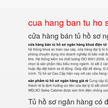
cua hang ban tu ho 
cửa hàng bán tủ hồ sơ n
cửa hàng bán tủ hồ sơ ngân hàng khoá điện tử
hệ thống khoá an toàn cao cáp. cửa hàng đại lý tủ
phòng chuyên dụng cho doanh nghiệp tủ bảo mật đượ
khe. Hệ thống kiểm tra chất lượng ISO 9001:2008. tủ
chọn là sản phẩm tiêu biểu trong ngành. tủ sắt 2 c
hoặc lắp đặt bánh xe di động. Giúp đặt dễ dàng. tủ b
mình. Tủ hồ sơ Cao Cấp hiện nay với các cửa hàng 
sản phẩm tủ hồ sơ ngân hàng giá rẻ
Cung cấp tủ
thành rẻ là định hướng ưu tiên của đại lý tủ sắt ch
WELKO Safes Cabinet được sơn tĩnh điện chống xư
Tủ hồ sơ ngân hàng có 