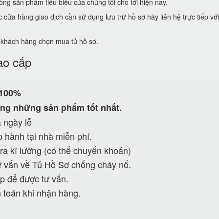
ng sản phẩm tiêu biểu của chúng tôi cho tới hiện nay.
ửa hàng giao dịch cần sử dụng lưu trữ hồ sơ hãy liên hệ trực tiếp vớ
ể khách hàng chọn mua tủ hồ sơ.
ao cấp
 100%
ng những sản phẩm tốt nhất.
 ngày lễ
 hành tại nhà miễn phí.
ra kĩ lưỡng (có thể chuyển khoản)
 vấn về Tủ Hồ Sơ chống cháy nổ.
p để được tư vấn.
 toán khi nhận hàng.