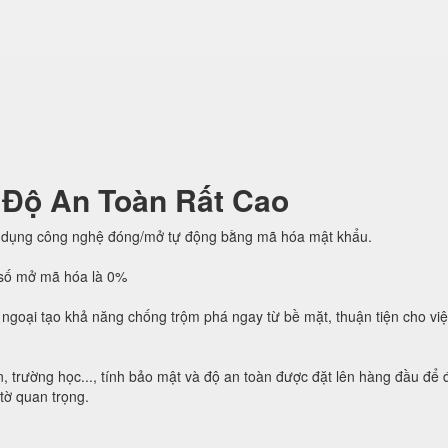
 Độ An Toàn Rất Cao
 dụng công nghệ đóng/mở tự động bằng mã hóa mật khẩu.
h số mở mã hóa là 0%
ngoại tạo khả năng chống trộm phá ngay từ bề mặt, thuận tiện cho vi
, trường học..., tính bảo mật và độ an toàn được đặt lên hàng đầu để
 tờ quan trọng.