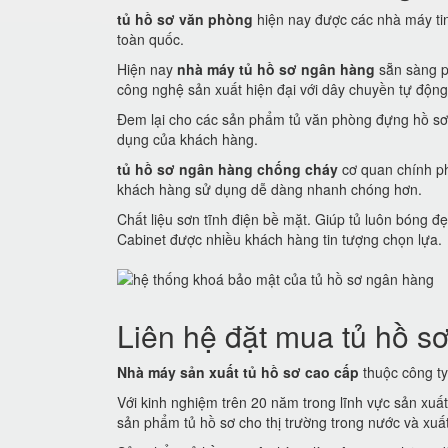
tủ hồ sơ văn phòng
hiện nay được các nhà máy tin 
toàn quốc.
Hiện nay
nhà máy tủ hồ sơ ngân hàng
sẵn sàng p
công nghệ sản xuất hiện đại với dây chuyền tự động
Đem lại cho các sản phẩm tủ văn phòng đựng hồ sơ
dụng của khách hàng.
tủ hồ sơ ngân hàng chống cháy
cơ quan chính ph
khách hàng sử dụng dễ dàng nhanh chóng hơn.
Chất liệu sơn tĩnh điện bề mặt. Giúp tủ luôn bóng
Cabinet được nhiều khách hàng tin tượng chọn lựa.
Liên hệ đặt mua tủ hồ sơ
Nhà máy sản xuất tủ hồ sơ cao cấp
thuộc công ty 
Với kinh nghiệm trên 20 năm trong lĩnh vực sản xuấ
sản phẩm tủ hồ sơ cho thị trường trong nước và xuất 