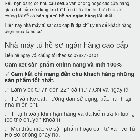
Nếu bạn đang có nhu cầu setup văn phòng hoặc các cửa hàng
giao dịch cần sử dụng lưu trữ hồ sơ hãy liên hệ trực tiếp với
chúng tôi để có
báo giá tủ hồ sơ ngân hàng
tốt nhất.
Hiện nay nhà máy tủ sắt cao cấp là địa chỉ uy tín để khách hàng
chọn mua tủ hồ sơ.
Nhà máy tủ hồ sơ ngân hàng cao cấp
Liên hệ ngay với chúng tôi theo số 0982770404
Cam kết
sản phẩm chính hãng và mới 100%
✅
Cam kết
chỉ mang đến cho khách hàng những
sản phẩm tốt nhất.
✅ Làm việc từ 7h đến 22h cả thứ 7,CN và ngày lễ
✅ Tư vấn kê đặt, hướng dẫn sử dụng, bảo hành tại
nhà miễn phí.
✅ Thanh toán khi nhận hàng và đã kiểm tra kĩ lưỡng
(có thể chuyển khoản)
✅ Mọi thắc mắc về sản phẩm hoặc cần tư vấn về Tủ
Hồ Sơ chống cháy nổ.