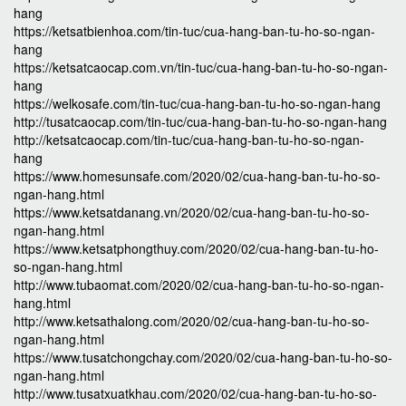
hang
https://ketsatbienhoa.com/tin-tuc/cua-hang-ban-tu-ho-so-ngan-
hang
https://ketsatcaocap.com.vn/tin-tuc/cua-hang-ban-tu-ho-so-ngan-
hang
https://welkosafe.com/tin-tuc/cua-hang-ban-tu-ho-so-ngan-hang
http://tusatcaocap.com/tin-tuc/cua-hang-ban-tu-ho-so-ngan-hang
http://ketsatcaocap.com/tin-tuc/cua-hang-ban-tu-ho-so-ngan-
hang
https://www.homesunsafe.com/2020/02/cua-hang-ban-tu-ho-so-
ngan-hang.html
https://www.ketsatdanang.vn/2020/02/cua-hang-ban-tu-ho-so-
ngan-hang.html
https://www.ketsatphongthuy.com/2020/02/cua-hang-ban-tu-ho-
so-ngan-hang.html
http://www.tubaomat.com/2020/02/cua-hang-ban-tu-ho-so-ngan-
hang.html
http://www.ketsathalong.com/2020/02/cua-hang-ban-tu-ho-so-
ngan-hang.html
https://www.tusatchongchay.com/2020/02/cua-hang-ban-tu-ho-so-
ngan-hang.html
http://www.tusatxuatkhau.com/2020/02/cua-hang-ban-tu-ho-so-