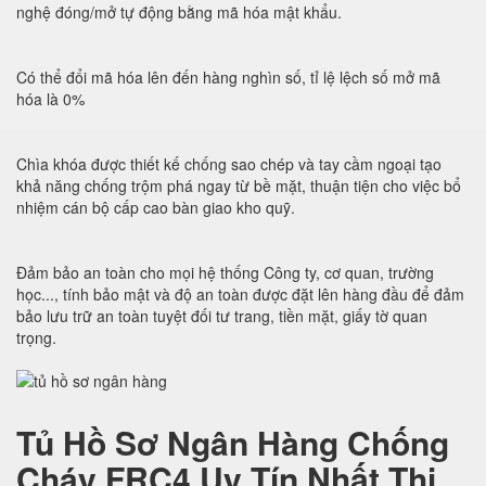
nghệ đóng/mở tự động bằng mã hóa mật khẩu.
Có thể đổi mã hóa lên đến hàng nghìn số, tỉ lệ lệch số mở mã
hóa là 0%
Chìa khóa được thiết kế chống sao chép và tay cầm ngoại tạo
khả năng chống trộm phá ngay từ bề mặt, thuận tiện cho việc bổ
nhiệm cán bộ cấp cao bàn giao kho quỹ.
Đảm bảo an toàn cho mọi hệ thống Công ty, cơ quan, trường
học..., tính bảo mật và độ an toàn được đặt lên hàng đầu để đảm
bảo lưu trữ an toàn tuyệt đối tư trang, tiền mặt, giấy tờ quan
trọng.
Tủ Hồ Sơ Ngân Hàng Chống
Cháy FRC4 Uy Tín Nhất Thị