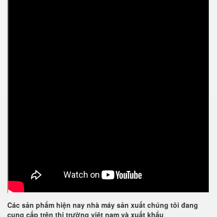
Các sản phẩm hiện nay nhà máy sản xuất chúng tôi đang
cung cấp trên thị trường việt nam và xuất khẩu