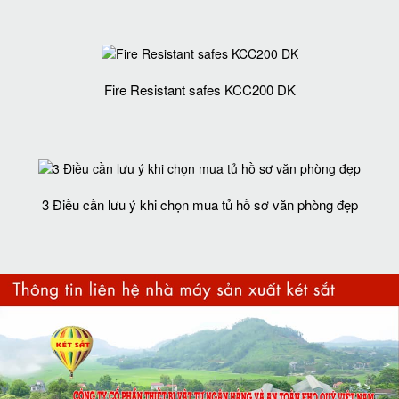
Fire Resistant safes KCC200 DK
3 Điều cần lưu ý khi chọn mua tủ hồ sơ văn phòng đẹp