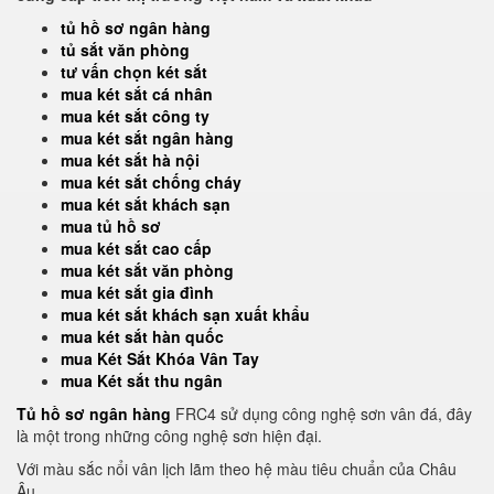
tủ hồ sơ ngân hàng
tủ sắt văn phòng
tư vấn chọn két sắt
mua két sắt cá nhân
mua két sắt công ty
mua két sắt ngân hàng
mua két sắt hà nội
mua két sắt chống cháy
mua két sắt khách sạn
mua tủ hồ sơ
mua két sắt cao cấp
mua két sắt văn phòng
mua két sắt gia đình
mua két sắt khách sạn xuất khẩu
mua két sắt hàn quốc
mua Két Sắt Khóa Vân Tay
mua Két sắt thu ngân
Tủ hồ sơ ngân hàng
FRC4 sử dụng công nghệ sơn vân đá, đây
là một trong những công nghệ sơn hiện đại.
Với màu sắc nổi vân lịch lãm theo hệ màu tiêu chuẩn của Châu
Âu.