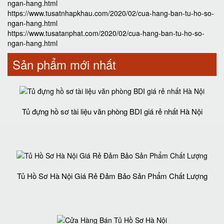
ngan-hang.html
https://www.tusatnhapkhau.com/2020/02/cua-hang-ban-tu-ho-so-
ngan-hang.html
https://www.tusatanphat.com/2020/02/cua-hang-ban-tu-ho-so-
ngan-hang.html
Sản phẩm mới nhất
Tủ đựng hồ sơ tài liệu văn phòng BDI giá rẻ nhất Hà Nội
Tủ Hồ Sơ Hà Nội Giá Rẻ Đảm Bảo Sản Phẩm Chất Lượng‎