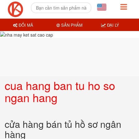
ĐỔI MÃ
SẢN PHẨM
ĐẠI LÝ
cua hang ban tu ho so
ngan hang
cửa hàng bán tủ hồ sơ ngân
hàng