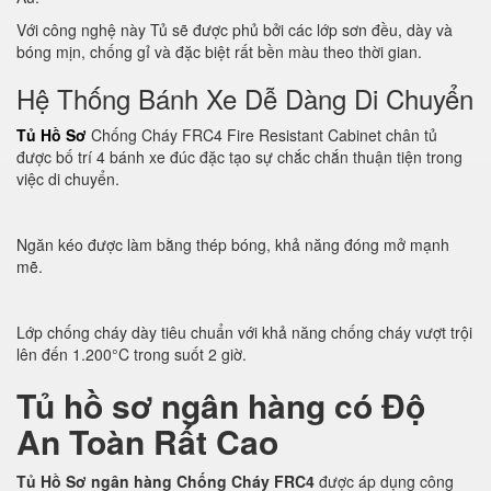
Với công nghệ này Tủ sẽ được phủ bởi các lớp sơn đều, dày và
bóng mịn, chống gỉ và đặc biệt rất bền màu theo thời gian.
Hệ Thống Bánh Xe Dễ Dàng Di Chuyển
Tủ Hồ Sơ
Chống Cháy FRC4 Fire Resistant Cabinet chân tủ
được bố trí 4 bánh xe đúc đặc tạo sự chắc chắn thuận tiện trong
việc di chuyển.
Ngăn kéo được làm bằng thép bóng, khả năng đóng mở mạnh
mẽ.
Lớp chống cháy dày tiêu chuẩn với khả năng chống cháy vượt trội
lên đến 1.200°C trong suốt 2 giờ.
Tủ hồ sơ ngân hàng có Độ
An Toàn Rất Cao
Tủ Hồ Sơ ngân hàng Chống Cháy FRC4
được áp dụng công