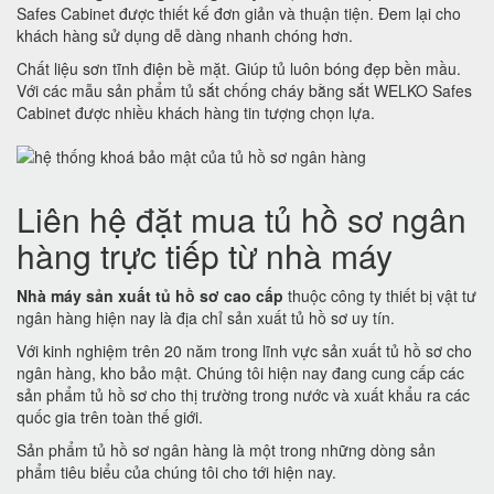
Safes Cabinet được thiết kế đơn giản và thuận tiện. Đem lại cho
khách hàng sử dụng dễ dàng nhanh chóng hơn.
Chất liệu sơn tĩnh điện bề mặt. Giúp tủ luôn bóng đẹp bền mầu.
Với các mẫu sản phẩm tủ sắt chống cháy bằng sắt WELKO Safes
Cabinet được nhiều khách hàng tin tượng chọn lựa.
Liên hệ đặt mua tủ hồ sơ ngân
hàng trực tiếp từ nhà máy
Nhà máy sản xuất tủ hồ sơ cao cấp
thuộc công ty thiết bị vật tư
ngân hàng hiện nay là địa chỉ sản xuất tủ hồ sơ uy tín.
Với kinh nghiệm trên 20 năm trong lĩnh vực sản xuất tủ hồ sơ cho
ngân hàng, kho bảo mật. Chúng tôi hiện nay đang cung cấp các
sản phẩm tủ hồ sơ cho thị trường trong nước và xuất khẩu ra các
quốc gia trên toàn thế giới.
Sản phẩm tủ hồ sơ ngân hàng là một trong những dòng sản
phẩm tiêu biểu của chúng tôi cho tới hiện nay.