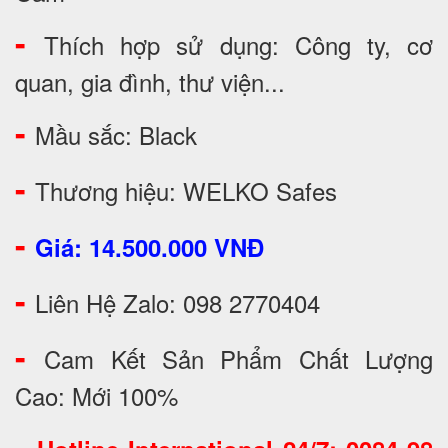
-
Thích hợp sử dụng: Công ty, cơ
quan, gia đình, thư viện...
-
Mầu sắc: Black
-
Thương hiệu: WELKO Safes
-
Giá: 14.500.000 VNĐ
-
Liên Hệ Zalo: 098 2770404
-
Cam Kết Sản Phẩm Chất Lượng
Cao: Mới 100%
-