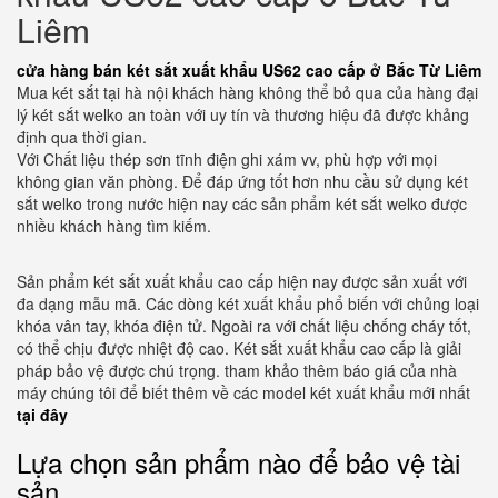
Liêm
cửa hàng bán két sắt xuất khẩu US62 cao cấp ở Bắc Từ Liêm
Mua két sắt tại hà nội khách hàng không thể bỏ qua của hàng đại
lý két sắt welko an toàn với uy tín và thương hiệu đã được khảng
định qua thời gian.
Với Chất liệu thép sơn tĩnh điện ghi xám vv, phù hợp với mọi
không gian văn phòng. Để đáp ứng tốt hơn nhu cầu sử dụng két
sắt welko trong nước hiện nay các sản phẩm két sắt welko được
nhiều khách hàng tìm kiếm.
Sản phẩm két sắt xuất khẩu cao cấp hiện nay được sản xuất với
đa dạng mẫu mã. Các dòng két xuất khẩu phổ biến với chủng loại
khóa vân tay, khóa điện tử. Ngoài ra với chất liệu chống cháy tốt,
có thể chịu được nhiệt độ cao. Két sắt xuất khẩu cao cấp là giải
pháp bảo vệ được chú trọng. tham khảo thêm báo giá của nhà
máy chúng tôi để biết thêm về các model két xuất khẩu mới nhất
tại đây
Lựa chọn sản phẩm nào để bảo vệ tài
sản