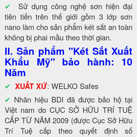
✔
Sử dụng công nghệ sơn hiện đại
tiên tiến trên thế giới gồm 3 lớp sơn
nano làm cho sản phẩm két sắt an toàn
không bị phai mầu theo thời gian.
II. Sản phẩm "Két Sắt Xuất
Khẩu Mỹ" bảo hành: 10
Năm
✔
:
WELKO Safes
XUẤT XỨ
✔
Nhãn hiệu BDI đã được bảo hộ tại
Việt nam do CỤC SỞ HỮU TRÍ TUỆ
CẤP TỪ NĂM 2009 (được Cục Sở Hữu
Trí Tuệ cấp theo quyết định số