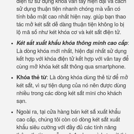
điện tử sử dụng khóa vân tay hiện đại và cách
sử dụng thuận tiện nhanh chóng mà vẫn có
tính bảo mật cao nhất hiện nay. giúp bạn thao
tác mở két sắt dễ dàng thuận tiện không lo bị
lộ mã số như két khóa cơ và két sắt điện tử.
Két sắt xuất khẩu khóa thông minh cao cấp
:
Là dòng khóa mới nhất, hiện đại nhất sử dụng
kết hợp với khóa điện tử kết hợp với vân tay để
cùng mở khóa két sắt thông qua smartphone.
Khóa thẻ từ
: Là dòng khóa dùng thẻ từ để mở
két sắt, vì sự tiện dụng của nó nên được dùng
nhiều trong các dòng két sắt mini cho khách
sạn.
Ngoài ra, tại cửa hàng bán két sắ xuất khẩu
cao cấp, chúng tôi còn có dòng két sắt xuất
khẩu siêu cường với đầy đủ các tính năng