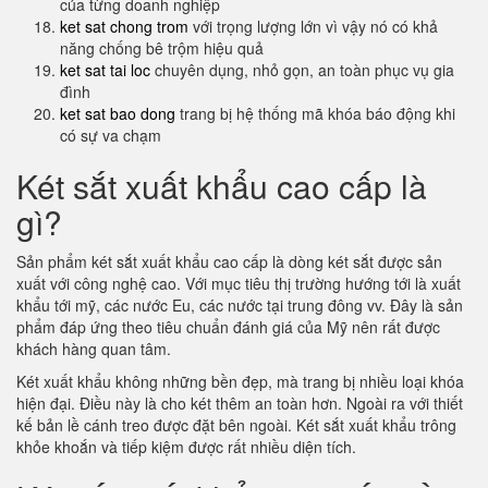
của từng doanh nghiệp
ket sat chong trom
với trọng lượng lớn vì vậy nó có khả
năng chống bê trộm hiệu quả
ket sat tai loc
chuyên dụng, nhỏ gọn, an toàn phục vụ gia
đình
ket sat bao dong
trang bị hệ thống mã khóa báo động khi
có sự va chạm
Két sắt xuất khẩu cao cấp là
gì?
Sản phẩm két sắt xuất khẩu cao cấp là dòng két sắt được sản
xuất với công nghệ cao. Với mục tiêu thị trường hướng tới là xuất
khẩu tới mỹ, các nước Eu, các nước tại trung đông vv. Đây là sản
phẩm đáp ứng theo tiêu chuẩn đánh giá của Mỹ nên rất được
khách hàng quan tâm.
Két xuất khẩu không những bền đẹp, mà trang bị nhiều loại khóa
hiện đại. Điều này là cho két thêm an toàn hơn. Ngoài ra với thiết
kế bản lề cánh treo được đặt bên ngoài. Két sắt xuất khẩu trông
khỏe khoắn và tiếp kiệm được rất nhiều diện tích.