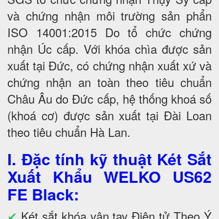
và chứng nhận môi trường sản phẩn
ISO 14001:2015 Do tổ chức chứng
nhận Úc cấp. Với khóa chìa được sản
xuất tại Đức, có chứng nhận xuất xứ và
chứng nhận an toàn theo tiêu chuẩn
Châu Âu do Đức cấp, hệ thống khoá số
(khoá cơ) được sản xuất tại Đài Loan
theo tiêu chuẩn Hà Lan.
I. Đặc tính kỹ thuật Két Sắt
Xuất Khẩu WELKO US62
FE Black
:
✔
Két sắt khóa vân tay Điện tử Theo Ý