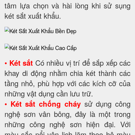
tâm lựa chọn và hài lòng khi sử sụng
két sắt xuất khẩu.
•
Có nhiều vị trí để sắp xếp các
Két sắt
khay di động nhằm chia két thành các
tầng nhỏ, phù hợp với các kích cỡ của
những vật dụng cần lưu trữ.
•
sử dụng công
Két sắt chống cháy
nghệ sơn vân bông, đây là một trong
những công nghệ sơn hiện đại. Với
màu sắc nổi vân lịch lãm theo hệ màu