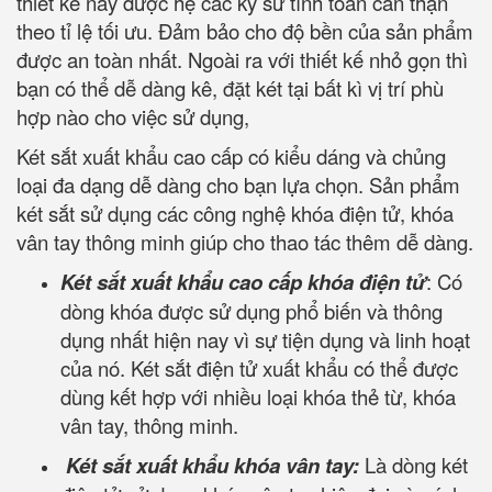
thiết kế này được hệ các kỹ sư tính toán cẩn thận
theo tỉ lệ tối ưu. Đảm bảo cho độ bền của sản phẩm
được an toàn nhất. Ngoài ra với thiết kế nhỏ gọn thì
bạn có thể dễ dàng kê, đặt két tại bất kì vị trí phù
hợp nào cho việc sử dụng,
Két sắt xuất khẩu cao cấp có kiểu dáng và chủng
loại đa dạng dễ dàng cho bạn lựa chọn. Sản phẩm
két sắt sử dụng các công nghệ khóa điện tử, khóa
vân tay thông minh giúp cho thao tác thêm dễ dàng.
Két sắt xuất khẩu cao cấp khóa điện tử
: Có
dòng khóa được sử dụng phổ biến và thông
dụng nhất hiện nay vì sự tiện dụng và linh hoạt
của nó. Két sắt điện tử xuất khẩu có thể được
dùng kết hợp với nhiều loại khóa thẻ từ, khóa
vân tay, thông minh.
Két sắt xuất khẩu khóa vân tay:
Là dòng két