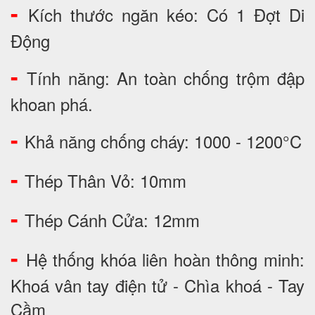
-
Kích thước ngăn kéo: Có 1 Đợt Di
Động
-
Tính năng: An toàn chống trộm đập
khoan phá.
-
Khả năng chống cháy: 1000 - 1200°C
-
Thép Thân Vỏ: 10mm
-
Thép Cánh Cửa: 12mm
-
Hệ thống khóa liên hoàn thông minh:
Khoá vân tay điện tử - Chìa khoá - Tay
Cầm