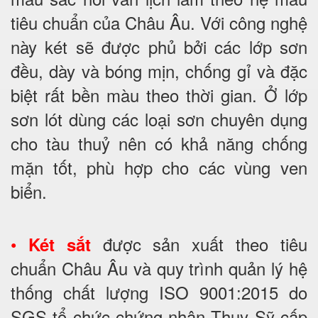
tiêu chuẩn của Châu Âu. Với công nghệ
này két sẽ được phủ bởi các lớp sơn
đều, dày và bóng mịn, chống gỉ và đặc
biệt rất bền màu theo thời gian. Ở lớp
sơn lót dùng các loại sơn chuyên dụng
cho tàu thuỷ nên có khả năng chống
mặn tốt, phù hợp cho các vùng ven
biển.
•
được sản xuất theo tiêu
Két sắt
chuẩn Châu Âu và quy trình quản lý hệ
thống chất lượng ISO 9001:2015 do
SGS tổ chức chứng nhận Thụy Sỹ cấp