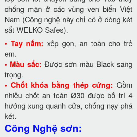
chống mặn ở các vùng ven biển Việt
Nam (Công nghệ này chỉ có ở dòng két
sắt WELKO Safes).
•
xếp gọn, an toàn cho trẻ
Tay nắm:
em.
Được sơn màu Black sang
• Màu sắc:
trọng.
Gồm
• Chốt khóa bằng thép cứng:
nhiều chốt an toàn Ø30 được bố trí 4
hướng xung quanh cửa, chống nạy phá
két.
Công Nghệ sơn: