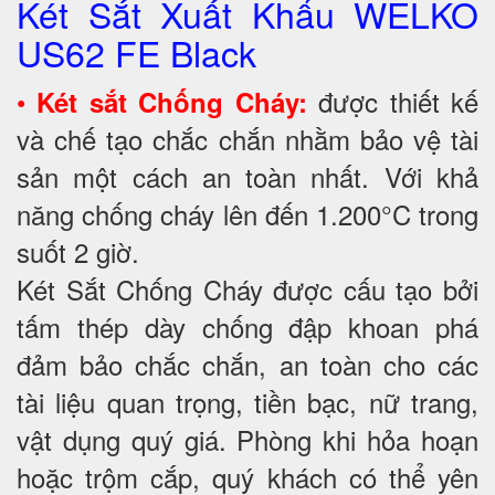
Két Sắt Xuất Khẩu WELKO
US62 FE Black
•
được thiết kế
Két sắt Chống Cháy:
và chế tạo chắc chắn nhằm bảo vệ tài
sản một cách an toàn nhất. Với khả
năng chống cháy lên đến 1.200°C trong
suốt 2 giờ.
Két Sắt Chống Cháy được cấu tạo bởi
tấm thép dày chống đập khoan phá
đảm bảo chắc chắn, an toàn cho các
tài liệu quan trọng, tiền bạc, nữ trang,
vật dụng quý giá. Phòng khi hỏa hoạn
hoặc trộm cắp, quý khách có thể yên