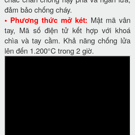
đảm bảo chống cháy.
Mật mã vân
• Phương thức mở két:
tay, Mã số điện tử kết hợp với khoá
chìa và tay cầm. Khả năng chống lửa
lên đến 1.200°C trong 2 giờ.