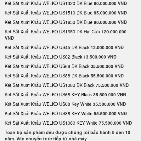
Két Sắt Xuất Khẩu WELKO US1320 DK Blue
80.000.000 VNĐ
Két Sắt Xuất Khẩu WELKO US1510 DK Blue
85.000.000 VNĐ
Két Sắt Xuất Khẩu WELKO US1650 DK Blue
90.000.000 VNĐ
Két Sắt Xuất Khẩu WELKO US1650 DK Hai Cửa
120.000.000
VNĐ
Két Sắt Xuất Khẩu WELKO US45 DK Black
12.000.000 VNĐ
Két Sắt Xuất Khẩu WELKO US62 Black
13.500.000 VNĐ
Két Sắt Xuất Khẩu WELKO US68 DK Black
35.500.000 VNĐ
Két Sắt Xuất Khẩu WELKO US88 DK Black
55.500.000 VNĐ
Két Sắt Xuất Khẩu WELKO US1080 DK Black
75.500.000 VNĐ
Két Sắt Xuất Khẩu WELKO US68 KEY Black
35.500.000 VNĐ
Két Sắt Xuất Khẩu WELKO US68 Key White
35.500.000 VNĐ
Két Sắt Xuất Khẩu WELKO US88 KEY White
55.500.000 VNĐ
Két Sắt Xuất Khẩu WELKO US1080 KEY White
75.500.000 VNĐ
Toàn bộ sản phẩm đều được chúng tôi bảo hành 5 đến 10
năm. Vận chuyển trực tiếp từ nhà máy