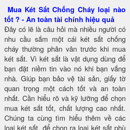
Mua Két Sắt Chống Cháy loại nào
tốt ? - An toàn tài chính hiệu quả
Đây có lẽ là câu hỏi mà nhiều người có
nhu cầu sắm một cái két sắt chống
cháy thường phân vân trước khi mua
két sắt. Vì két sắt là vật dụng dùng để
bạn đặt niềm tin vào nó khi bạn vắng
nhà. Giúp bạn bảo vệ tài sản, giấy tờ
quan trọng một cách tốt và an toàn
nhất. Cần hiểu rõ và kỹ lưỡng để chọn
mua két sắt tốt, chất lượng cao nhất.
Chúng ta cùng tìm hiểu thêm về các
loại két sắt, để chọn ra loại két sắt phù