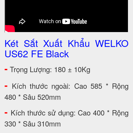
Két Sắt Xuất Khẩu WELKO
US62 FE Black
-
Trọng Lượng: 180 ± 10Kg
-
Kích thước ngoài: Cao 585 * Rộng
480 * Sâu 520mm
-
Kích thước sử dụng: Cao 400 * Rộng
330 * Sâu 310mm