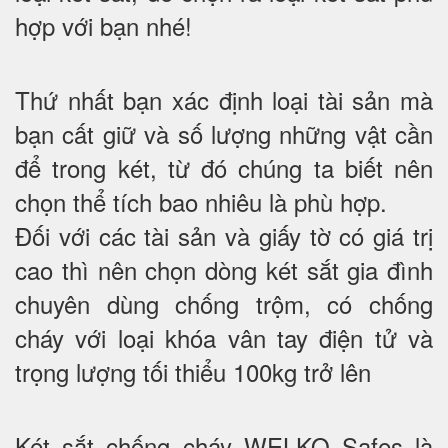
hợp với bạn nhé!
Thứ nhất bạn xác định loại tài sản mà
bạn cất giữ và số lượng những vật cần
để trong két, từ đó chúng ta biết nên
chọn thể tích bao nhiêu là phù hợp.
Đối với các tài sản và giấy tờ có giá trị
cao thì nên chọn dòng két sắt gia đình
chuyên dùng chống trộm, có chống
cháy với loại khóa vân tay điện tử và
trọng lượng tối thiểu 100kg trở lên
Két sắt chống cháy WELKO Safes là