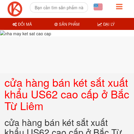
ĐỔI MÃ
SẢN PHẨM
ĐẠI LÝ
cửa hàng bán két sắt xuất
khẩu US62 cao cấp ở Bắc
Từ Liêm
cửa hàng bán két sắt xuất
khẩu US62 cao cấp ở Bắc Từ