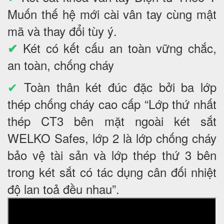
Muốn thế hệ mới cài vân tay cùng mật
mã và thay đổi tùy ý.
Két có kết cấu an toàn vững chắc,
✔
an toàn, chống cháy
✔
Toàn thân két đúc đặc bởi ba lớp
thép chống cháy cao cấp “Lớp thứ nhất
thép CT3 bên mặt ngoài két sắt
WELKO Safes, lớp 2 là lớp chống cháy
bảo vệ tài sản và lớp thép thứ 3 bên
trong két sắt có tác dụng cân đối nhiệt
độ lan toả đều nhau”.