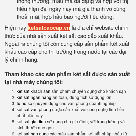
thông thường, mẫu mã đa dạng và hợp với thị
hiếu hiện đại ngày nay mà giá thành vô cùng
thoải mái, hợp hầu bao người tiêu dùng.
Hiện nay
ketsatcaocap.vn
là địa chỉ website chính
thức của nhà sản xuất két sắt cao cấp xuất khẩu.
Ngoài ra chúng tôi còn cung cấp sản phẩm két xuất
khẩu cao cấp cho thị trường trong nước tại các đại
lý chính hãng.
Tham khảo các sản phẩm két sắt được sản xuất
tại nhà máy chúng tôi:
ket sat khach san
sản phẩm chuyên dụng cho khách sạn
ket sat ngan hang
an toàn, dung tích sử dụng lớn
tu ho so
chuyên dụng cho văn phòng doanh nghiệp
ket sat van phong
được sản xuất với công nghệ tiên tiến
nhất hiện nay
ket sat gia dinh
sử dụng cho gia đình, với trọng lượng và
kích thước nhỏ gọn
ket sat han quoc
các mẫu sản phẩm két sắt nhập khẩu từ