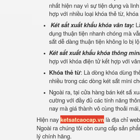
nhất hiện nay vì sự tiện dụng và lin
hợp với nhiều loại khóa thẻ từ, khóa
Két sắt xuất khẩu khóa vân tay:
L
dụng thuận tiện nhanh chóng mà vẫn
sắt dễ dàng thuận tiện không lo bị l
Két sắt xuất khẩu khóa thông min
hợp với khóa điện tử kết hợp với v
Khóa thẻ từ
: Là dòng khóa dùng thẻ
nhiều trong các dòng két sắt mini c
Ngoài ra, tại cửa hàng bán két sắ xu
cường với đầy đủ các tính năng thô
nay mà giá thành vô cùng thoải mái
Hiện nay
ketsatcaocap.vn
là địa chỉ web
Ngoài ra chúng tôi còn cung cấp sản phẩm
lý chính hãng.