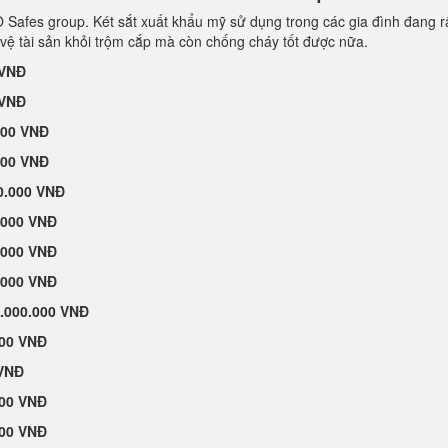
afes group. Két sắt xuất khẩu mỹ sử dụng trong các gia đình đang r
vệ tài sản khỏi trộm cắp mà còn chống cháy tốt được nữa.
 VNĐ
 VNĐ
000 VNĐ
000 VNĐ
0.000 VNĐ
.000 VNĐ
.000 VNĐ
.000 VNĐ
.000.000 VNĐ
000 VNĐ
 VNĐ
000 VNĐ
000 VNĐ