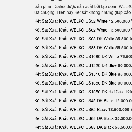
Sản phẩm Safes được sản xuất bởi tập đoàn WELKO S
ưa chuộng. Hiện nay Két sắt không những giúp bảo 
Két Sắt Xuất Khẩu WELKO US52 White
12.500.000
Két Sắt Xuất Khẩu WELKO US62 White
13.500.000
Két Sắt Xuất Khẩu WELKO US68 DK White
35.500.
Két Sắt Xuất Khẩu WELKO US88 DK White
55.500.
Két Sắt Xuất Khẩu WELKO US1080 DK White
75.50
Két Sắt Xuất Khẩu WELKO US1320 DK Blue
80.000
Két Sắt Xuất Khẩu WELKO US1510 DK Blue
85.000
Két Sắt Xuất Khẩu WELKO US1650 DK Blue
90.000
Két Sắt Xuất Khẩu WELKO US1650 DK Hai Cửa
120
Két Sắt Xuất Khẩu WELKO US45 DK Black
12.000.
Két Sắt Xuất Khẩu WELKO US62 Black
13.500.000
Két Sắt Xuất Khẩu WELKO US68 DK Black
35.500.
Két Sắt Xuất Khẩu WELKO US88 DK Black
55.500.