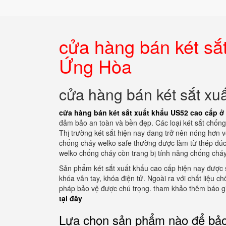
cửa hàng bán két sắ
Ứng Hòa
cửa hàng bán két sắt x
cửa hàng bán két sắt xuất khẩu US52 cao cấp 
đảm bảo an toàn và bền đẹp. Các loại két sắt chống c
Thị trường két sắt hiện nay đang trở nên nóng hơn 
chống cháy welko safe thường được làm từ thép đúc 
welko chống cháy còn trang bị tính năng chống cháy
Sản phẩm két sắt xuất khẩu cao cấp hiện nay được 
khóa vân tay, khóa điện tử. Ngoài ra với chất liệu ch
pháp bảo vệ được chú trọng. tham khảo thêm báo gi
tại đây
Lựa chọn sản phẩm nào để bảo