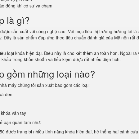
áo động khi có sự va chạm
p là gì?
được sản xuất với công nghệ cao. Với mục tiêu thị trường hướng tới là 
vv. Đây là sản phẩm đáp ứng theo tiêu chuẩn đánh giá của Mỹ nên rất 
u loại khóa hiện đại. Điều này là cho két thêm an toàn hơn. Ngoài ra v
t khẩu trông khỏe khoắn và tiếp kiệm được rất nhiều diện tích.
ấp gồm những loại nào?
nhà máy chúng tôi sản xuất bao gồm các loại:
 và đen
 khóa vân tay
hể bạn quan tâm như:
50 được trang bị nhiều tính năng khóa hiện đại, hệ thống hai cánh cửa