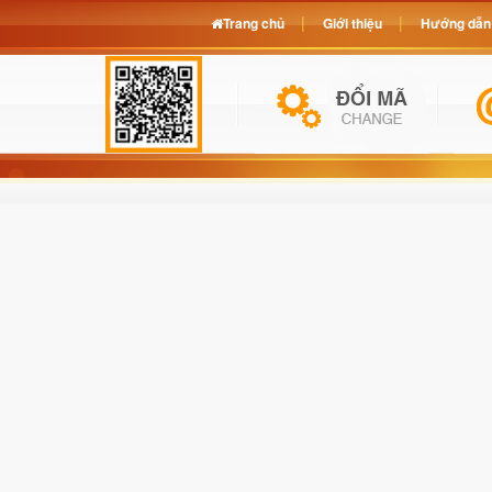
Trang chủ
Giới thiệu
Hướng dẫn 