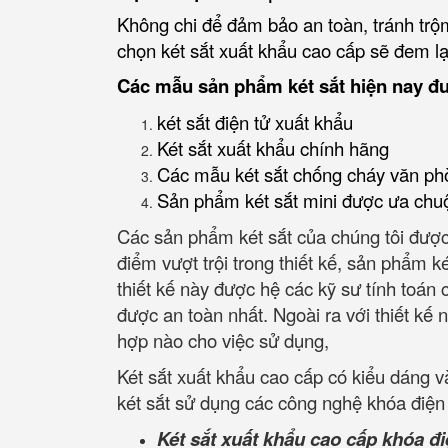
Không chi để đảm bảo an toàn, tránh trộm
chọn két sắt xuất khẩu cao cấp sẽ đem lại
Các mẫu sản phẩm két sắt hiện nay đ
két sắt điện tử xuất khẩu
Két sắt xuất khẩu chính hãng
Các mẫu két sắt chống cháy văn ph
Sản phẩm két sắt mini được ưa chu
Các sản phẩm két sắt của chúng tôi được
điểm vượt trội trong thiết kế, sản phẩm k
thiết kế này được hệ các kỹ sư tính toán
được an toàn nhất. Ngoài ra với thiết kế nh
hợp nào cho việc sử dụng,
Két sắt xuất khẩu cao cấp có kiểu dáng 
két sắt sử dụng các công nghệ khóa điện 
Két sắt xuất khẩu cao cấp khóa đi