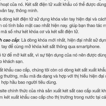
h hoạt của nó. Két sắt điện tử xuất khẩu có thể được dùng
 vân tay, thông minh.
à dòng két điện tử sử dụng khóa vân tay hiện đại và các
 có tính bảo mật cao nhất hiện nay. giúp bạn thao tác 
ộ mã số như két khóa cơ và két sắt điện tử.
h cao cấp
: Là dòng khóa mới nhất, hiện đại nhất sử dụn
ân tay để cùng mở khóa két sắt thông qua smartphone.
 từ để mở két sắt, vì sự tiện dụng của nó nên được dùn
ho khách sạn.
ất khẩu cao cấp, chúng tôi còn có dòng két sắt xuất khẩ
ng thường, mẫu mã đa dạng và hợp với thị hiếu hiện đại
, hợp hầu bao người tiêu dùng.
site chính thức của nhà sản xuất két sắt cao cấp xuất k
 két xuất khẩu cao cấp cho thị trường trong nước tại cá