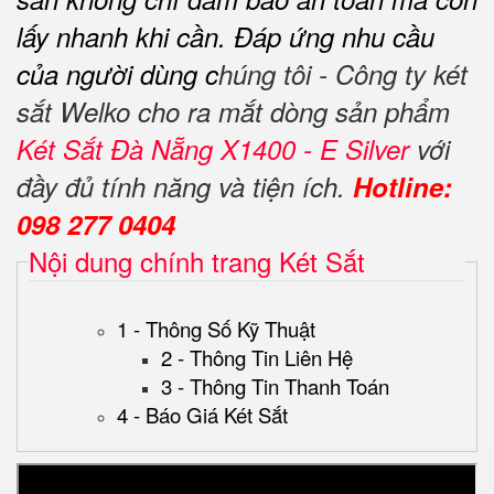
lấy nhanh khi cần.
Đáp ứng nhu cầu
của người dùng c
húng tôi - Công ty két
sắt Welko cho ra mắt dòng sản phẩm
Két Sắt Đà Nẵng X1400 - E Silver
với
đầy đủ tính năng và tiện ích.
Hotline:
098 277 0404
Nội dung chính trang Két Sắt
1 - Thông Số Kỹ Thuật
2 - Thông Tin Liên Hệ
3 - Thông Tin Thanh Toán
4 - Báo Giá Két Sắt