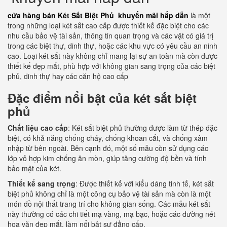
cửa hàng bán Két Sắt Biệt Phủ khuyến mãi hấp dẫn
là một
trong những loại két sắt cao cấp được thiết kế đặc biệt cho các
nhu cầu bảo vệ tài sản, thông tin quan trọng và các vật có giá trị
trong các biệt thự, dinh thự, hoặc các khu vực có yêu cầu an ninh
cao. Loại két sắt này không chỉ mang lại sự an toàn mà còn được
thiết kế đẹp mắt, phù hợp với không gian sang trọng của các biệt
phủ, dinh thự hay các căn hộ cao cấp
Đặc điểm nổi bật của két sắt biệt
phủ
Chất liệu cao cấp
: Két sắt biệt phủ thường được làm từ thép đặc
biệt, có khả năng chống cháy, chống khoan cắt, và chống xâm
nhập từ bên ngoài. Bên cạnh đó, một số mẫu còn sử dụng các
lớp vỏ hợp kim chống ăn mòn, giúp tăng cường độ bền và tính
bảo mật của két.
Thiết kế sang trọng
: Được thiết kế với kiểu dáng tinh tế, két sắt
biệt phủ không chỉ là một công cụ bảo vệ tài sản mà còn là một
món đồ nội thất trang trí cho không gian sống. Các mẫu két sắt
này thường có các chi tiết mạ vàng, mạ bạc, hoặc các đường nét
hoa văn đẹp mắt, làm nổi bật sự đẳng cấp.