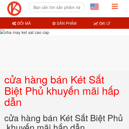
ĐỔI MÃ
SẢN PHẨM
ĐẠI LÝ
cửa hàng bán Két Sắt
Biệt Phủ khuyến mãi hấp
dẫn
cửa hàng bán Két Sắt Biệt Phủ
khuyến mãi hấp dẫn