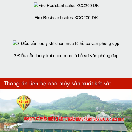
Fire Resistant safes KCC200 DK
3 Điều cần lưu ý khi chọn mua tủ hồ sơ văn phòng đẹp