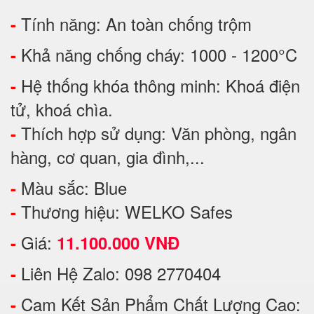
Tính năng: An toàn chống trộm
-
Khả năng chống cháy: 1000 - 1200°C
-
Hệ thống khóa thông minh: Khoá điện
-
tử, khoá chìa.
Thích hợp sử dụng: Văn phòng, ngân
-
hàng, cơ quan, gia đình,...
Màu sắc: Blue
-
Thương hiệu: WELKO Safes
-
Giá:
-
11.100.000 VNĐ
Liên Hệ Zalo: 098 2770404
-
Cam Kết Sản Phẩm Chất Lượng Cao:
-