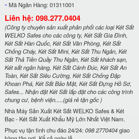
-
Mã Ngân Hàng: 01311001
Liên hệ: 098.277.0404
(Công ty chuyên sản xuất phân phối các loại Két Sắt
WELKO Safes cho các công ty, Két Sắt Gia Đình,
Két Sắt Hàn Quốc, Két Sắt Văn Phòng, Két Sắt
Chống Cháy, Két Sắt Mini, Két Sắt Thu Ngân, Két
Sắt Thả Tiền Quầy Thu Ngân, Két Sắt khách sạn,
Két sắt ngân hàng, Két Sắt Cánh Đúc, Két Sắt An
Toàn, Két Sắt Siêu Cường, Két Sắt Chống Đập
Khoan Phá, Két Sắt Bảo Mật, Két Sắt Đựng Hồ Sơ,
Safes... Nhận đặt Két Sắt lắp đặt cho các công trình
chung cư, bệnh viện.....(giá rẻ tận gốc )
Nhà Máy Sản Xuất Két Sắt WELKO Safes & Két
Bạc - Két Sắt Xuất Khẩu Mỹ Lớn Nhất Việt Nam.
Phục vụ tận tình chu đáo 24/24:
098 2770404
giao
hàng tận nơi. Kể cả ngày lễ.