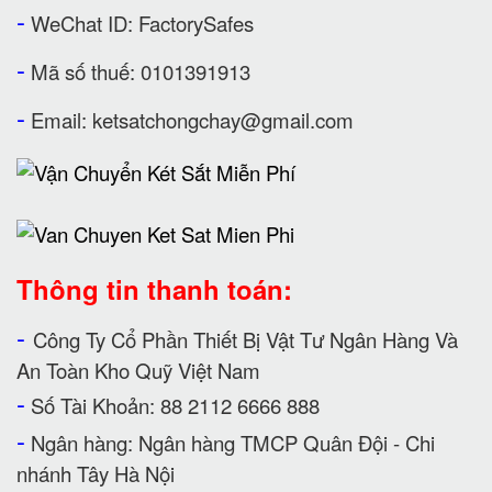
-
WeChat ID: FactorySafes
-
Mã số thuế: 0101391913
-
Email:
ketsatchongchay@gmail.com
Thông tin thanh toán:
-
Công Ty Cổ Phần Thiết Bị Vật Tư Ngân Hàng Và
An Toàn Kho Quỹ Việt Nam
-
Số Tài Khoản: 88 2112 6666 888
-
Ngân hàng: Ngân hàng TMCP Quân Đội - Chi
nhánh Tây Hà Nội