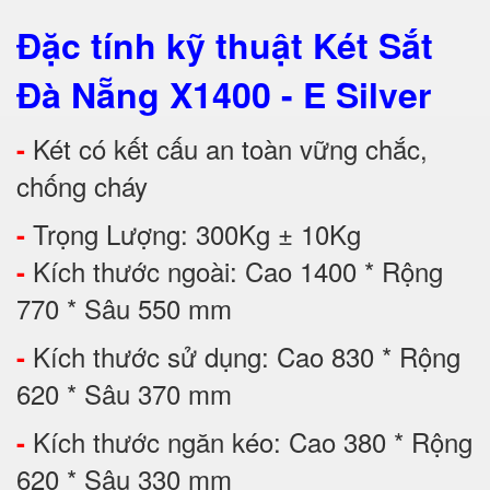
Đặc tính kỹ thuật Két Sắt
Đà Nẵng X1400 - E Silver
Két có kết cấu an toàn vững chắc,
-
chống cháy
Trọng Lượng: 300Kg ± 10Kg
-
Kích thước ngoài: Cao 1400 * Rộng
-
770 * Sâu 550 mm
Kích thước sử dụng: Cao 830 * Rộng
-
620 * Sâu 370 mm
Kích thước ngăn kéo: Cao 380 * Rộng
-
620 * Sâu 330 mm