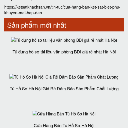
https://ketsatkhachsan.vn/tin-tuc/cua-hang-ban-ket-sat-biet-phu-
khuyen-mai-hap-dan
Sản phẩm mới nhất
Tủ đựng hồ sơ tài liệu văn phòng BDI giá rẻ nhất Hà Nội
Tủ Hồ Sơ Hà Nội Giá Rẻ Đảm Bảo Sản Phẩm Chất Lượng‎
Cửa Hàng Bán Tủ Hồ Sơ Hà Nội