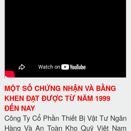
MỘT SỐ CHỨNG NHẬN VÀ BẰNG
KHEN ĐẠT ĐƯỢC TỪ NĂM 1999
ĐẾN NAY
Công Ty Cổ Phần Thiết Bị Vật Tư Ngân
Hàng Và An Toàn Kho Quỹ Việt Nam