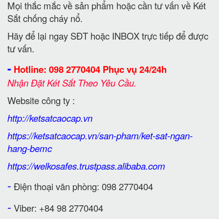
Mọi thắc mắc về sản phẩm hoặc cần tư vấn về Két
Sắt chống cháy nổ.
Hãy để lại ngay SĐT hoặc INBOX trực tiếp để được
tư vấn.
-
Hotline: 098 2770404 Phục vụ 24/24h
Nhận Đặt Két Sắt Theo Yêu Cầu.
Website công ty :
http://ketsatcaocap.vn
https://ketsatcaocap.vn/san-pham/ket-sat-ngan-
hang-bemc
https://welkosafes.trustpass.alibaba.com
-
Điện thoại văn phòng: 098 2770404
-
Viber: +84 98 2770404