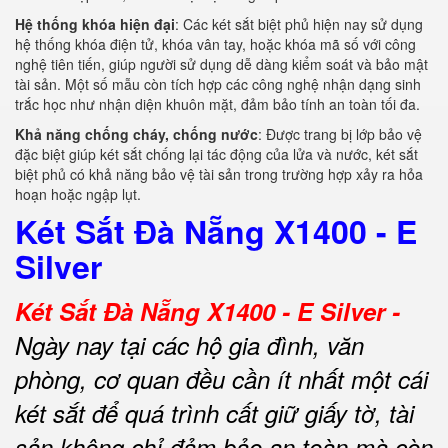
Hệ thống khóa hiện đại
: Các két sắt biệt phủ hiện nay sử dụng
hệ thống khóa điện tử, khóa vân tay, hoặc khóa mã số với công
nghệ tiên tiến, giúp người sử dụng dễ dàng kiểm soát và bảo mật
tài sản. Một số mẫu còn tích hợp các công nghệ nhận dạng sinh
trắc học như nhận diện khuôn mặt, đảm bảo tính an toàn tối đa.
Khả năng chống cháy, chống nước
: Được trang bị lớp bảo vệ
đặc biệt giúp két sắt chống lại tác động của lửa và nước, két sắt
biệt phủ có khả năng bảo vệ tài sản trong trường hợp xảy ra hỏa
hoạn hoặc ngập lụt.
Két Sắt Đà Nẵng X1400 - E
Silver
Két Sắt Đà Nẵng X1400 - E Silver -
Ngày nay tại các hộ gia đình, văn
phòng, cơ quan đều cần ít nhất một cái
két sắt để quá trình cất giữ giấy tờ, tài
sản không chỉ đảm bảo an toàn mà còn