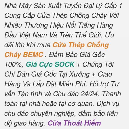
Nhà Máy Sản Xuất Tuyển Đại Lý Cấp 1
Cung Cấp Cửa Thép Chống Cháy Với
Nhiều Thương Hiệu Nổi Tiếng Hàng
Đầu Việt Nam Và Trên Thế Giới.
Ưu
đãi lớn khi mua
Cửa Thép Chống
Cháy BEMC
.
Đảm Bảo Giá Gốc
100%,
Giá Cực SOCK
+ Chúng Tôi
Chỉ Bán Giá Gốc Tại Xưởng + Giao
Hàng Và Lắp Đặt Miễn Phí
.
Hỗ trợ Tư
vấn Tận tình và Chu đáo 24/24.
Thanh
toán tại nhà hoặc tại cơ quan.
Dịch vụ
chu đáo chuyên nghiệp, đảm bảo tiến
độ giao hàng.
Cửa Thoát Hiểm