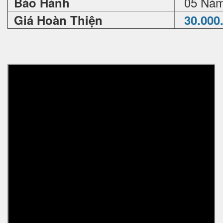
05 Nă
Bảo Hành
Giá Hoàn Thiện
30.000