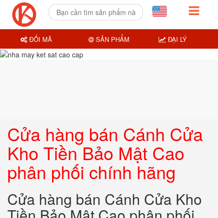
ĐỔI MÃ
SẢN PHẨM
ĐẠI LÝ
Cửa hàng bán Cánh Cửa
Kho Tiền Bảo Mật Cao
phân phối chính hãng
Cửa hàng bán Cánh Cửa Kho
Tiền Bảo Mật Cao phân phối