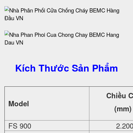
Kích Thước Sản Phẩm
Chiều 
Model
(mm)
FS 900
2.20