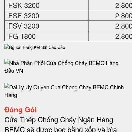
FSK 3200
2.80
FSF 3200
2.80
FSV 3200
2.80
FG 1800
2.80
Đóng Gói
Cửa Thép Chống Cháy Ngân Hàng
BEMC sẽ được bọc bằng xốp và bìa