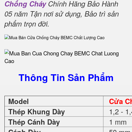
Chống Cháy
Chính Hãng Bảo Hành
05 năm Tận nơi sử dụng, Bảo trì sản
phẩm trọn đời
.
Thông Tin Sản Phẩm
Model
Cửa C
1,2 - 1
Thép Khung Dày
1 mm
Thép Cánh Dày
50 mm