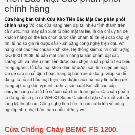
chính hãng
Cửa hàng bán Cánh Cửa Kho Tiền Bảo Mật Cao phân phối
chính hãng
Với các cửa hàng hiện đại tại nhiều tỉnh thành trên
cả nước. nhà máy sản xuất tủ bảo mật tài liệu là địa chỉ uy tín để
khách hàng có thể lựa chọn được sản phẩm tủ tài liệu cao cấp uy
tín. tủ hồ sơ giá rẻ được sản xuất bằng công nghệ hiện đại. Với
hàng loạt các tiêu chuẩn khắt khe. Hệ thống kiểm định chất lượng
ISO 9001:2008. tủ bảo mật chính hãng là sản phẩm đạt các
chứng chỉ và nhiều năm liền được bầu chọn là sản phẩm tiêu biểu
trong ngành. tủ bảo mật khoá điện tử được sơn tĩnh điện bề mặt.
Có đế cao su cố định hoặc trang bị bánh xe di động. Giúp kê dễ
dàng. tủ hồ sơ bảo mật hiện nay được các nhà máy tin tưởng để
trang bị trong đơn vị mình. đơn vị sản xuất Két sắt cao cấp
chuyên cung cấp tủ hồ sơ cao cấp trên toàn quốc. Các sản phẩm
tủ đựng hồ sơ giá rẻ WELKO Safes Cabinet được sản xuất với nền
tảng kỹ thuật cao. Công nghệ tiên tiến từ các nước lớn về công
nghiệp như nhật bản, hàn quốc, đức, ý vv.
Cửa Chống Cháy BEMC FS 1200.