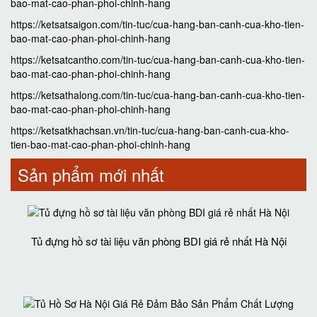
bao-mat-cao-phan-phoi-chinh-hang
https://ketsatsaigon.com/tin-tuc/cua-hang-ban-canh-cua-kho-tien-
bao-mat-cao-phan-phoi-chinh-hang
https://ketsatcantho.com/tin-tuc/cua-hang-ban-canh-cua-kho-tien-
bao-mat-cao-phan-phoi-chinh-hang
https://ketsathalong.com/tin-tuc/cua-hang-ban-canh-cua-kho-tien-
bao-mat-cao-phan-phoi-chinh-hang
https://ketsatkhachsan.vn/tin-tuc/cua-hang-ban-canh-cua-kho-
tien-bao-mat-cao-phan-phoi-chinh-hang
Sản phẩm mới nhất
Tủ đựng hồ sơ tài liệu văn phòng BDI giá rẻ nhất Hà Nội