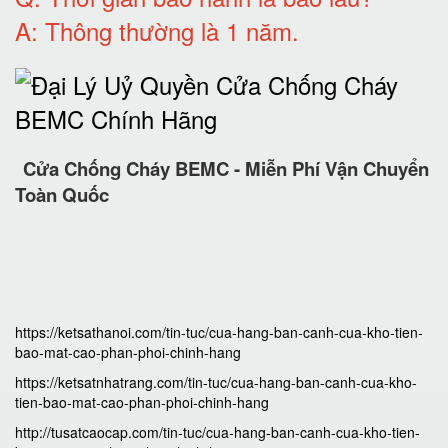
A: Thông thường là 1 năm.
Cửa Chống Cháy BEMC - Miễn Phí Vận Chuyển
Toàn Quốc
https://ketsathanoi.com/tin-tuc/cua-hang-ban-canh-cua-kho-tien-
bao-mat-cao-phan-phoi-chinh-hang
https://ketsatnhatrang.com/tin-tuc/cua-hang-ban-canh-cua-kho-
tien-bao-mat-cao-phan-phoi-chinh-hang
http://tusatcaocap.com/tin-tuc/cua-hang-ban-canh-cua-kho-tien-