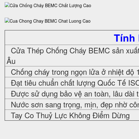
Tính
Cửa Thép Chống Cháy
BEMC sản xuất 
Âu
Chống cháy trong ngọn lửa ở nhiệt độ 
Đạt tiêu chuẩn chất lượng Quốc Tế IS
Được sử dụng bảo vệ an toàn, lâu dài 
Nước sơn sang trọng, mịn, đẹp nhờ cô
Tay Co Thuỷ Lực Không Điểm Dừng