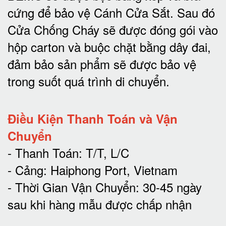
cứng để bảo vệ Cánh Cửa Sắt.
Sau đó
Cửa Chống Cháy sẽ được đóng gói vào
hộp carton và buộc chặt bằng dây đai,
đảm bảo sản phẩm sẽ được bảo vệ
trong suốt quá trình di chuyể
n.
Điều Kiện Thanh Toán và Vận
Chuyển
- Thanh Toán: T/T, L/C
- Cảng: Haiphong Port, Vietnam
- Thời Gian Vận Chuyển: 30-45 ngày
sau khi hàng mẫu được chấp nhận