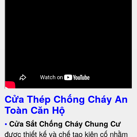
Cửa Thép Chống Cháy An
Toàn Căn Hộ
•
Cửa Sắt Chống Cháy Chung Cư
được thiết kế và chế tạo kiên cố nhằm