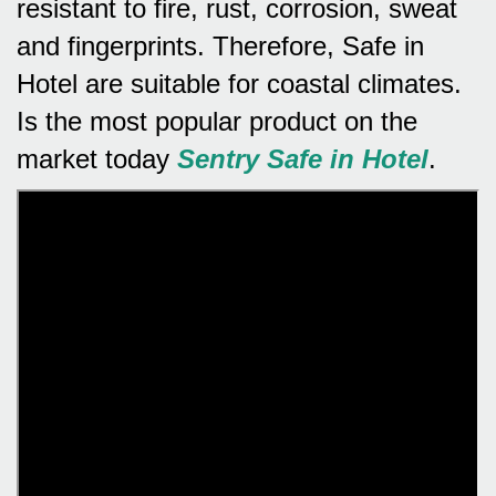
resistant to fire, rust, corrosion, sweat
and fingerprints.
Therefore, Safe in
Hotel are suitable for coastal climates.
Is the most popular product on the
market today
Sentry Safe in Hotel
.