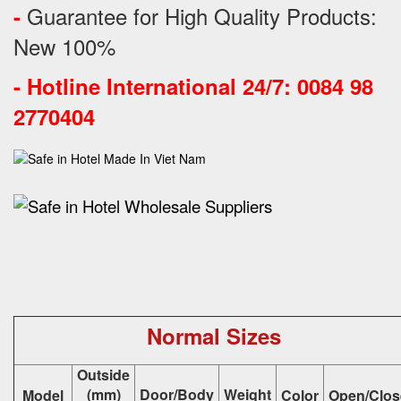
Guarantee for High Quality Products:
-
New 100%
-
Hotline International 24/7: 0084 98
2770404
Normal Sizes
Outside
(mm)
Door/Body
Weight
Model
Color
Open/Clos