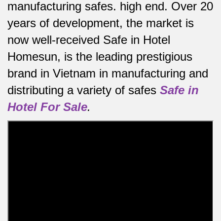
manufacturing safes.
high end.
Over 20
years of development, the market is
now well-received Safe in Hotel
Homesun, is the leading prestigious
brand in Vietnam in manufacturing and
distributing a variety of safes
Safe in
Hotel For Sale
.