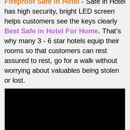
Fireproof Safe in Hotel
-
Safe in Hotel
has high security, bright LED screen
helps customers see the keys clearly
Best Safe in Hotel For Home
.
That's
why many 3 - 6 star hotels equip their
rooms so that customers can rest
assured to rest, go for a walk without
worrying about valuables being stolen
or lost.