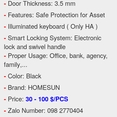
Door Thickness: 3.5 mm
-
Features:
Safe Protection
for
Asset
-
Illuminated keyboard ( Only HA )
-
Smart Locking System: Electronic
-
lock and swivel handle
Proper Usage:
Office, bank, agency,
-
family
,...
Color: Black
-
Brand: HOMESUN
-
Price:
-
30 - 100 $/PCS
Zalo Number: 098 2770404
-