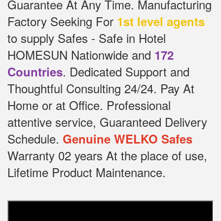
Guarantee At Any Time.
Manufacturing
Factory Seeking For
1st level agents
to supply Safes - Safe in Hotel
HOMESUN Nationwide and
172
.
Dedicated
Support and
Countries
Thoughtful Consulting 24/24.
Pay At
Home or at Office.
Professional
attentive service, Guaranteed Delivery
Schedule.
Genuine WELKO Safes
Warranty 02 years At the place of use,
Lifetime Product Maintenance.