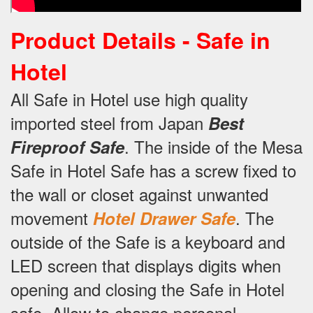
Product Details -
Safe in
Hotel
All Safe in Hotel use high quality
imported steel from Japan
Best
.
The inside of the Mesa
Fireproof Safe
Safe in Hotel Safe has a screw fixed to
the wall or closet against unwanted
movement
.
The
Hotel Drawer Safe
outside of the Safe is a keyboard and
LED screen that displays digits when
opening and closing the Safe in Hotel
safe.
Allow to change personal