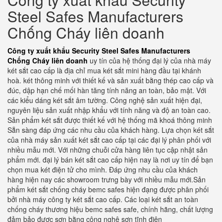
Steel Safes Manufacturers
Chống Cháy liên doanh
Công ty xuất khẩu Security Steel Safes Manufacturers
Chống Cháy liên doanh
uy tín của hệ thống đại lý của nhà máy
két sắt cao cấp là địa chỉ mua két sắt mini hàng đầu tại khánh
hoà. két thông minh với thiết kế và sản xuất bằng thép cao cấp và
đúc, dập hạn chế mối hàn tăng tính năng an toàn, bảo mật. Với
các kiểu dáng két sắt âm tường. Công nghệ sản xuất hiện đại,
nguyên liệu sản xuất nhập khẩu với tính năng và độ an toàn cao.
Sản phẩm két sắt được thiết kế với hệ thống mã khoá thông minh
Sẵn sàng đáp ứng các nhu cầu của khách hàng. Lựa chọn két sắt
của nhà máy sản xuất két sắt cao cấp tại các đại lý phân phối với
nhiều mẫu mới. Với những chuỗi cửa hàng liên tục cập nhật sản
phẩm mới. đại lý bán két sắt cao cấp hiện nay là nơi uy tín để bạn
chọn mua két điện tử cho mình. Đáp ứng nhu cầu của khách
hàng hiện nay các showroom trưng bày với nhiều mẫu mới.Sản
phẩm két sắt chống cháy bemc safes hiện đạng được phân phối
bởi nhà máy công ty két sắt cao cấp. Các loại két sắt an toàn
chống cháy thương hiệu bemc safes safe, chính hãng, chất lượng
đảm bảo được sơn bằng công nghệ sơn tĩnh điện