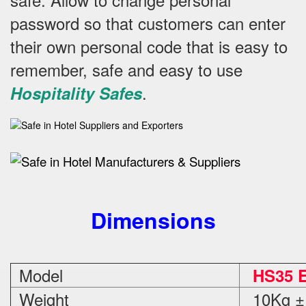
password so that customers can enter
their own personal code that is easy to
remember, safe and easy to use
.
Hospitality Safes
Dimensions
Model
HS35 E
Weight
10Kg ±