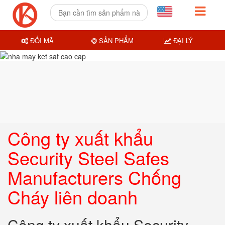
ĐỔI MÃ
SẢN PHẨM
ĐẠI LÝ
Công ty xuất khẩu
Security Steel Safes
Manufacturers Chống
Cháy liên doanh
Công ty xuất khẩu Security