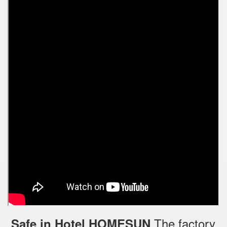
The factory
Safe in Hotel HOMESUN