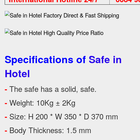
Specifications of
Safe in
Hotel
The safe has a solid, safe.
-
Weight: 10Kg ± 2Kg
-
Size: H 200 * W 350 * D 370 mm
-
Body Thickness: 1.5 mm
-