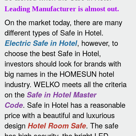
Leading Manufacturer is almost out.
On the market today, there are many
different types of Safe in Hotel.
, however, to
Electric Safe in Hotel
choose the best Safe in Hotel,
investors should look for brands with
big names in the HOMESUN hotel
industry.
WELKO meets all the criteria
on the
Safe in Hotel Master
.
Safe in Hotel has a reasonable
Code
price with a beautiful and luxurious
design
.
The safe
Hotel Room Safe
has high security, the bright LED