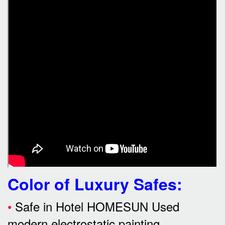
Color of Luxury Safes
:
•
Safe in Hotel HOMESUN Used
modern electrostatic painting