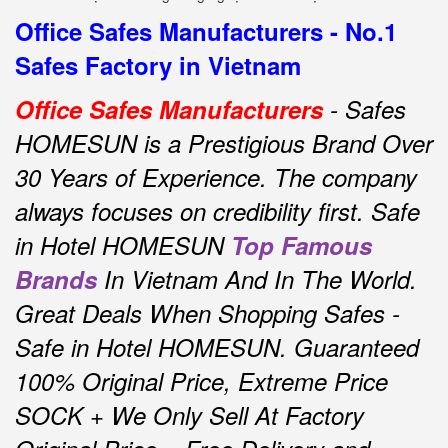
Office Safes Manufacturers - No.1
Safes Factory in Vietnam
Office Safes Manufacturers
- Safes
HOMESUN is a Prestigious Brand Over
30 Years of Experience.
The company
always focuses on credibility first.
Safe
in Hotel HOMESUN
Top Famous
Brands
In Vietnam And In The World.
Great Deals When Shopping Safes -
Safe in Hotel HOMESUN.
Guaranteed
100% Original Price, Extreme Price
SOCK + We Only Sell At Factory