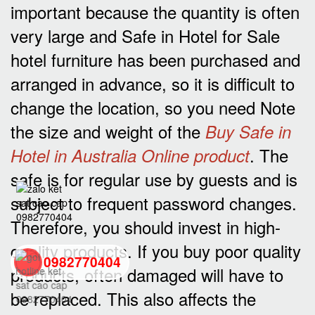
important because the quantity is often
very large and Safe in Hotel for Sale
hotel furniture has been purchased and
arranged in advance, so it is difficult to
change the location, so you need Note
the size and weight of the
Buy Safe in
. The
Hotel in Australia Online product
safe is for regular use by guests and is
subject to frequent password changes.
Therefore, you should invest in high-
quality products. If you buy poor quality
0982770404
products, often damaged will have to
be replaced. This also affects the
back