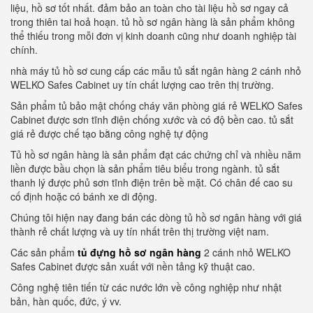
liệu, hồ sơ tốt nhất. đảm bảo an toàn cho tài liệu hồ sơ ngay cả
trong thiên tai hoả hoạn. tủ hồ sơ ngân hàng là sản phẩm không
thể thiếu trong mỗi đơn vị kinh doanh cũng như doanh nghiệp tài
chính.
nhà máy tủ hồ sơ cung cấp các mẫu tủ sắt ngân hàng 2 cánh nhỏ
WELKO Safes Cabinet uy tín chất lượng cao trên thị trường.
Sản phẩm tủ bảo mật chống cháy văn phòng giá rẻ WELKO Safes
Cabinet được sơn tĩnh điện chống xước và có độ bền cao. tủ sắt
giá rẻ được chế tạo bằng công nghệ tự động
Tủ hồ sơ ngân hàng là sản phẩm đạt các chứng chỉ và nhiều năm
liền được bầu chọn là sản phẩm tiêu biểu trong ngành. tủ sắt
thanh lý được phủ sơn tĩnh điện trên bề mặt. Có chân đế cao su
cố định hoặc có bánh xe di động.
Chúng tôi hiện nay đang bán các dòng tủ hồ sơ ngân hàng với giá
thành rẻ chất lượng và uy tín nhất trên thị trường việt nam.
Các sản phẩm
tủ đựng hồ sơ ngân hàng
2 cánh nhỏ WELKO
Safes Cabinet được sản xuất với nền tảng kỹ thuật cao.
Công nghệ tiên tiến từ các nước lớn về công nghiệp như nhật
bản, hàn quốc, đức, ý vv.