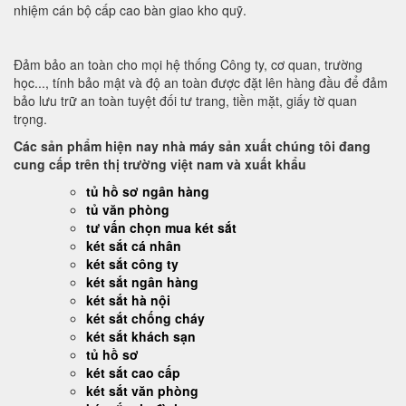
nhiệm cán bộ cấp cao bàn giao kho quỹ.
Đảm bảo an toàn cho mọi hệ thống Công ty, cơ quan, trường
học..., tính bảo mật và độ an toàn được đặt lên hàng đầu để đảm
bảo lưu trữ an toàn tuyệt đối tư trang, tiền mặt, giấy tờ quan
trọng.
Các sản phẩm hiện nay nhà máy sản xuất chúng tôi đang
cung cấp trên thị trường việt nam và xuất khẩu
tủ hồ sơ ngân hàng
tủ văn phòng
tư vấn chọn mua két sắt
két sắt cá nhân
két sắt công ty
két sắt ngân hàng
két sắt hà nội
két sắt chống cháy
két sắt khách sạn
tủ hồ sơ
két sắt cao cấp
két sắt văn phòng