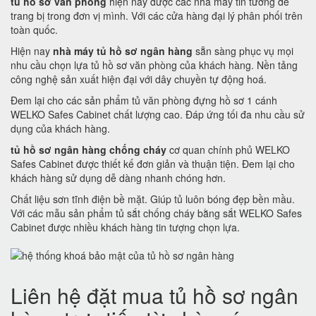
tủ hồ sơ văn phòng
hiện nay được các nhà máy tin tưởng để
trang bị trong đơn vị mình. Với các cửa hàng đại lý phân phối trên
toàn quốc.
Hiện nay
nhà máy tủ hồ sơ ngân hàng
sẵn sàng phục vụ mọi
nhu cầu chọn lựa tủ hồ sơ văn phòng của khách hàng. Nền tảng
công nghệ sản xuất hiện đại với dây chuyền tự động hoá.
Đem lại cho các sản phẩm tủ văn phòng đựng hồ sơ 1 cánh
WELKO Safes Cabinet chất lượng cao. Đáp ứng tối đa nhu cầu sử
dụng của khách hàng.
tủ hồ sơ ngân hàng chống cháy
cơ quan chính phủ WELKO
Safes Cabinet được thiết kế đơn giản và thuận tiện. Đem lại cho
khách hàng sử dụng dễ dàng nhanh chóng hơn.
Chất liệu sơn tĩnh điện bề mặt. Giúp tủ luôn bóng đẹp bền mầu.
Với các mẫu sản phẩm tủ sắt chống cháy bằng sắt WELKO Safes
Cabinet được nhiều khách hàng tin tượng chọn lựa.
Liên hệ đặt mua tủ hồ sơ ngân