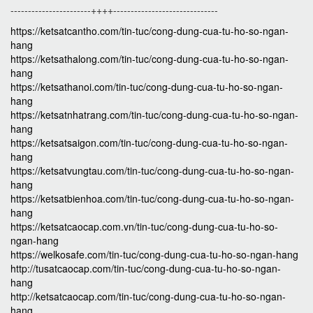
-----------------------++++------------------------------
https://ketsatcantho.com/tin-tuc/cong-dung-cua-tu-ho-so-ngan-
hang
https://ketsathalong.com/tin-tuc/cong-dung-cua-tu-ho-so-ngan-
hang
https://ketsathanoi.com/tin-tuc/cong-dung-cua-tu-ho-so-ngan-
hang
https://ketsatnhatrang.com/tin-tuc/cong-dung-cua-tu-ho-so-ngan-
hang
https://ketsatsaigon.com/tin-tuc/cong-dung-cua-tu-ho-so-ngan-
hang
https://ketsatvungtau.com/tin-tuc/cong-dung-cua-tu-ho-so-ngan-
hang
https://ketsatbienhoa.com/tin-tuc/cong-dung-cua-tu-ho-so-ngan-
hang
https://ketsatcaocap.com.vn/tin-tuc/cong-dung-cua-tu-ho-so-
ngan-hang
https://welkosafe.com/tin-tuc/cong-dung-cua-tu-ho-so-ngan-hang
http://tusatcaocap.com/tin-tuc/cong-dung-cua-tu-ho-so-ngan-
hang
http://ketsatcaocap.com/tin-tuc/cong-dung-cua-tu-ho-so-ngan-
hang