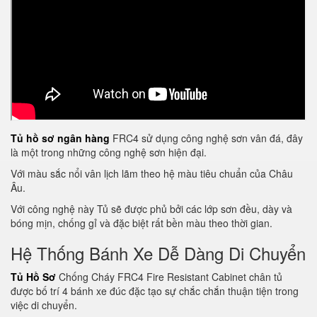
Tủ hồ sơ ngân hàng
FRC4 sử dụng công nghệ sơn vân đá, đây
là một trong những công nghệ sơn hiện đại.
Với màu sắc nổi vân lịch lãm theo hệ màu tiêu chuẩn của Châu
Âu.
Với công nghệ này Tủ sẽ được phủ bởi các lớp sơn đều, dày và
bóng mịn, chống gỉ và đặc biệt rất bền màu theo thời gian.
Hệ Thống Bánh Xe Dễ Dàng Di Chuyển
Tủ Hồ Sơ
Chống Cháy FRC4 Fire Resistant Cabinet chân tủ
được bố trí 4 bánh xe đúc đặc tạo sự chắc chắn thuận tiện trong
việc di chuyển.