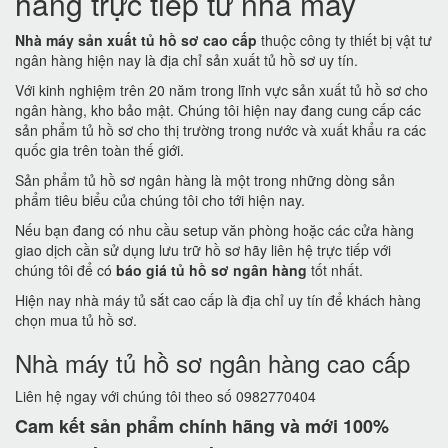
hàng trực tiếp từ nhà máy
Nhà máy sản xuất tủ hồ sơ cao cấp
thuộc công ty thiết bị vật tư
ngân hàng hiện nay là địa chỉ sản xuất tủ hồ sơ uy tín.
Với kinh nghiệm trên 20 năm trong lĩnh vực sản xuất tủ hồ sơ cho
ngân hàng, kho bảo mật. Chúng tôi hiện nay đang cung cấp các
sản phẩm tủ hồ sơ cho thị trường trong nước và xuất khẩu ra các
quốc gia trên toàn thế giới.
Sản phẩm tủ hồ sơ ngân hàng là một trong những dòng sản
phẩm tiêu biểu của chúng tôi cho tới hiện nay.
Nếu bạn đang có nhu cầu setup văn phòng hoặc các cửa hàng
giao dịch cần sử dụng lưu trữ hồ sơ hãy liên hệ trực tiếp với
chúng tôi để có
báo giá tủ hồ sơ ngân hàng
tốt nhất.
Hiện nay nhà máy tủ sắt cao cấp là địa chỉ uy tín để khách hàng
chọn mua tủ hồ sơ.
Nhà máy tủ hồ sơ ngân hàng cao cấp
Liên hệ ngay với chúng tôi theo số 0982770404
Cam kết
sản phẩm chính hãng và mới 100%