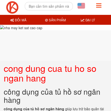
ĐỔI MÃ
SẢN PHẨM
ĐẠI LÝ
cong dung cua tu ho so
ngan hang
công dụng của tủ hồ sơ ngân
hàng
công dụng của tủ hồ sơ ngân hàng
giúp lưu trữ bảo quản tài