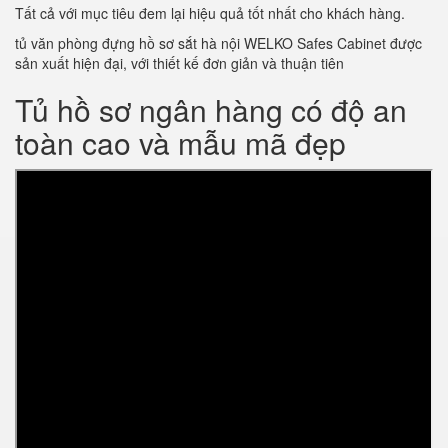
Tất cả với mục tiêu đem lại hiệu quả tốt nhất cho khách hàng.
tủ văn phòng đựng hồ sơ sắt hà nội WELKO Safes Cabinet được
sản xuất hiện đại, với thiết kế đơn giản và thuận tiên
Tủ hồ sơ ngân hàng có độ an
toàn cao và mẫu mã đẹp