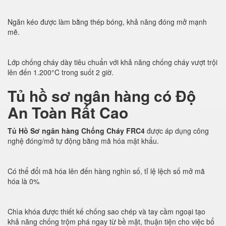
Ngăn kéo được làm bằng thép bóng, khả năng đóng mở mạnh
mẽ.
Lớp chống cháy dày tiêu chuẩn với khả năng chống cháy vượt trội
lên đến 1.200°C trong suốt 2 giờ.
Tủ hồ sơ ngân hàng có Độ
An Toàn Rất Cao
Tủ Hồ Sơ ngân hàng Chống Cháy FRC4
được áp dụng công
nghệ đóng/mở tự động bằng mã hóa mật khẩu.
Có thể đổi mã hóa lên đến hàng nghìn số, tỉ lệ lệch số mở mã
hóa là 0%
Chìa khóa được thiết kế chống sao chép và tay cầm ngoại tạo
khả năng chống trộm phá ngay từ bề mặt, thuận tiện cho việc bổ