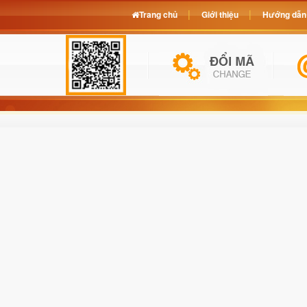
Trang chủ
Giới thiệu
Hướng dẫn 