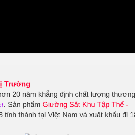
ị Trường
hơn 20 năm khẳng định chất lượng thươn
. Sản phẩm
Giường Sắt Khu Tập Thể -
et
 tỉnh thành tại Việt Nam và xuất khẩu đi 