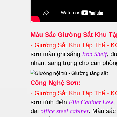
Màu Sắc Giường Sắt Khu Tậ
-
Giường Sắt Khu Tập Thể - 
sơn màu ghi sáng
, đ
Iron Shelf
nhặn, sang trọng cho căn phò
Công Nghệ Sơn:
-
Giường Sắt Khu Tập Thể - 
sơn tĩnh điện
,
File Cabinet Low
đại
. Màu sắc 
office steel cabinet