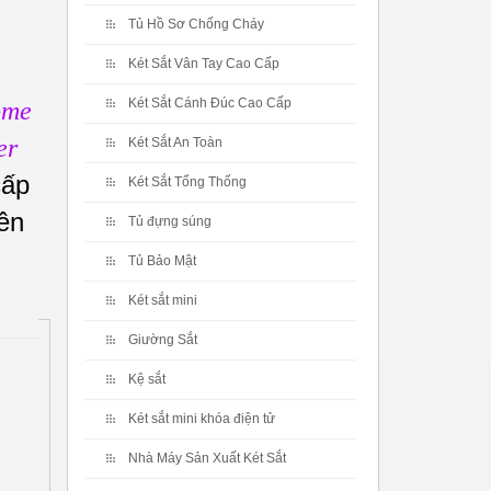
Tủ Hồ Sơ Chống Cháy
Két Sắt Vân Tay Cao Cấp
Két Sắt Cánh Đúc Cao Cấp
ome
er
Két Sắt An Toàn
cấp
Két Sắt Tổng Thống
ên
Tủ đựng súng
Tủ Bảo Mật
Két sắt mini
Giường Sắt
Kệ sắt
Két sắt mini khóa điện tử
Nhà Máy Sản Xuất Két Sắt