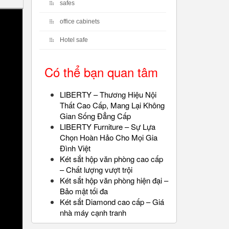
safes
office cabinets
Hotel safe
Có thể bạn quan tâm
LIBERTY – Thương Hiệu Nội
Thất Cao Cấp, Mang Lại Không
Gian Sống Đẳng Cấp
LIBERTY Furniture – Sự Lựa
Chọn Hoàn Hảo Cho Mọi Gia
Đình Việt
Két sắt hộp văn phòng cao cấp
– Chất lượng vượt trội
Két sắt hộp văn phòng hiện đại –
Bảo mật tối đa
Két sắt Diamond cao cấp – Giá
nhà máy cạnh tranh