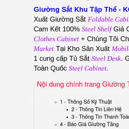
Giường Sắt Khu Tập Thể - 
Xuất Giường Sắt
Foldable Cabi
Cam Kết 100%
Giá 
Steel Shelf
+ Chúng Tôi Ch
Clothes Cabinet
Tại Kho Sản Xuất
Market
Mobil
1 cung cấp Tủ Sắt
. 
Steel Desk
Toàn Quốc
Steel Cabinet.
Nội dung chính trang Giường
1 - Thông Số Kỹ Thuật
2 - Thông Tin Liên Hệ
3 - Thông Tin Thanh Toá
4 - Báo Giá Giường Tầng