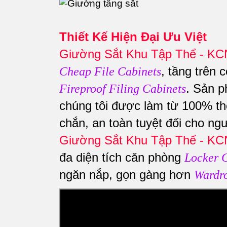
Thiết Kế Hiện Đại Ưu Việt
Giường Sắt Khu Tập Thể - K
, tầng trên
Cheap File Cabinets
. Sản 
Fireproof Filing Cabinets
chúng tôi được làm từ 100% th
chắn, an toàn tuyệt đối cho n
Giường Sắt Khu Tập Thể - K
đa diện tích căn phòng
Locker 
ngăn nắp, gọn gàng hơn
Wardr