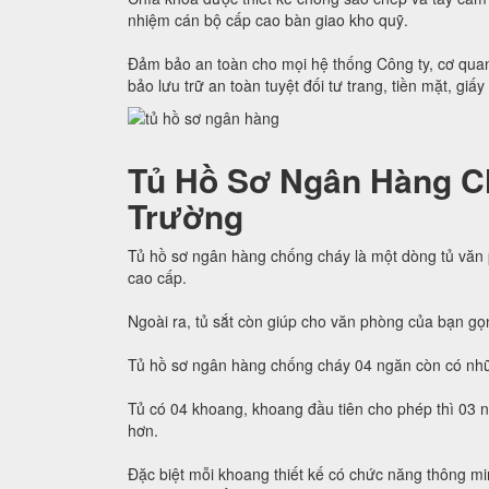
nhiệm cán bộ cấp cao bàn giao kho quỹ.
Đảm bảo an toàn cho mọi hệ thống Công ty, cơ quan
bảo lưu trữ an toàn tuyệt đối tư trang, tiền mặt, giấy
Tủ Hồ Sơ Ngân Hàng C
Trường
Tủ hồ sơ ngân hàng chống cháy là một dòng tủ văn
cao cấp.
Ngoài ra, tủ sắt còn giúp cho văn phòng của bạn gọ
Tủ hồ sơ ngân hàng chống cháy 04 ngăn còn có nhữ
Tủ có 04 khoang, khoang đầu tiên cho phép thì 03 
hơn.
Đặc biệt mỗi khoang thiết kế có chức năng thông min