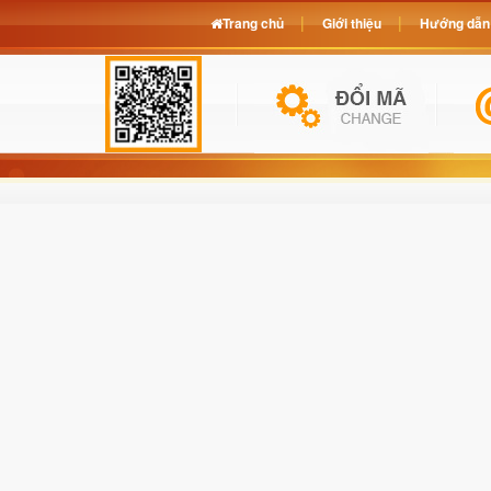
Trang chủ
Giới thiệu
Hướng dẫn 