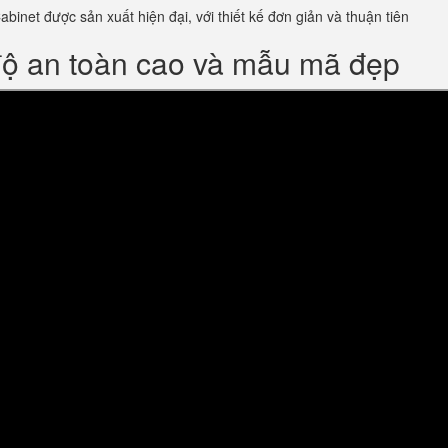
inet được sản xuất hiện đại, với thiết kế đơn giản và thuận tiên
độ an toàn cao và mẫu mã đẹp