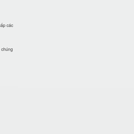
cấp các
i chúng