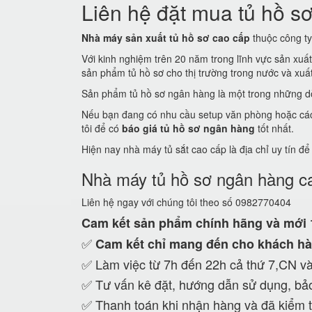
Liên hệ đặt mua tủ hồ sơ
Nhà máy sản xuất tủ hồ sơ cao cấp
thuộc công ty 
Với kinh nghiệm trên 20 năm trong lĩnh vực sản xuấ
sản phẩm tủ hồ sơ cho thị trường trong nước và xuất 
Sản phẩm tủ hồ sơ ngân hàng là một trong những dò
Nếu bạn đang có nhu cầu setup văn phòng hoặc các c
tôi để có
báo giá tủ hồ sơ ngân hàng
tốt nhất.
Hiện nay nhà máy tủ sắt cao cấp là địa chỉ uy tín đ
Nhà máy tủ hồ sơ ngân hàng c
Liên hệ ngay với chúng tôi theo số 0982770404
Cam kết
sản phẩm chính hãng và mới
✅
Cam kết
chỉ mang đến cho khách hà
✅ Làm việc từ 7h đến 22h cả thứ 7,CN và
✅ Tư vấn kê đặt, hướng dẫn sử dụng, bảo
✅ Thanh toán khi nhận hàng và đã kiểm t