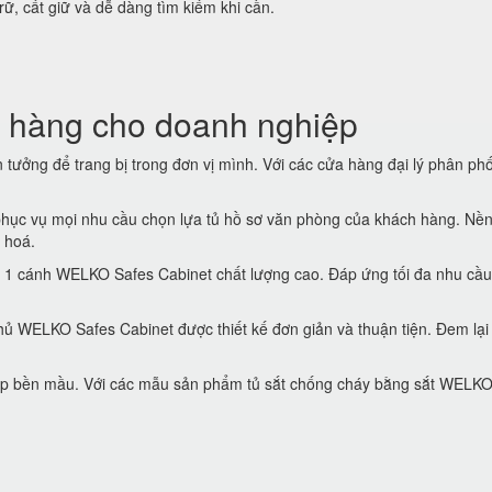
trữ, cất giữ và dễ dàng tìm kiếm khi cần.
 hàng cho doanh nghiệp
tưởng để trang bị trong đơn vị mình. Với các cửa hàng đại lý phân phố
hục vụ mọi nhu cầu chọn lựa tủ hồ sơ văn phòng của khách hàng. Nền
 hoá.
 1 cánh WELKO Safes Cabinet chất lượng cao. Đáp ứng tối đa nhu cầu
ủ WELKO Safes Cabinet được thiết kế đơn giản và thuận tiện. Đem lại
 đẹp bền mầu. Với các mẫu sản phẩm tủ sắt chống cháy bằng sắt WELK