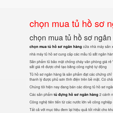
chọn mua tủ hồ sơ 
chọn mua tủ hồ sơ ngân
chọn mua tủ hồ sơ ngân hàng
cửa nhà máy sản xu
nhà máy tủ hồ sơ cung cấp các mẫu tủ sắt ngân hàn
Sản phẩm tủ bảo mật chống cháy văn phòng giá rẻ 
sắt giá rẻ được chế tạo bằng công nghệ tự động
Tủ hồ sơ ngân hàng là sản phẩm đạt các chứng chỉ v
thanh lý được phủ sơn tĩnh điện trên bề mặt. Có ch
Chúng tôi hiện nay đang bán các dòng tủ hồ sơ ngân 
Các sản phẩm
tủ đựng hồ sơ ngân hàng
2 cánh n
Công nghệ tiên tiến từ các nước lớn về công nghiệp 
Tất cả với mục tiêu đem lại hiệu quả tốt nhất cho k