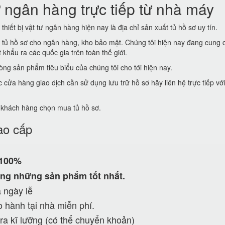
 ngân hàng trực tiếp từ nhà máy
thiết bị vật tư ngân hàng hiện nay là địa chỉ sản xuất tủ hồ sơ uy tín.
t tủ hồ sơ cho ngân hàng, kho bảo mật. Chúng tôi hiện nay đang cung 
khẩu ra các quốc gia trên toàn thế giới.
ng sản phẩm tiêu biểu của chúng tôi cho tới hiện nay.
ửa hàng giao dịch cần sử dụng lưu trữ hồ sơ hãy liên hệ trực tiếp vớ
ể khách hàng chọn mua tủ hồ sơ.
ao cấp
 100%
ng những sản phẩm tốt nhất.
 ngày lễ
 hành tại nhà miễn phí.
ra kĩ lưỡng (có thể chuyển khoản)