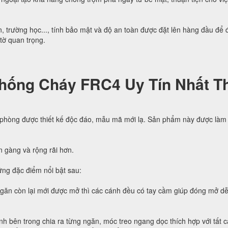
, trường học..., tính bảo mật và độ an toàn được đặt lên hàng đầu để
 tờ quan trọng.
hống Cháy FRC4 Uy Tín Nhất Th
 phòng được thiết kế độc đáo, mẫu mã mới lạ. Sản phẩm này được làm 
n gàng và rộng rãi hơn.
ng đặc điểm nổi bật sau:
ngăn còn lại mới được mở thì các cánh đều có tay cầm giúp đóng mở d
h bên trong chia ra từng ngăn, móc treo ngang dọc thích hợp với tất c