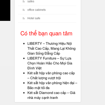
safes
office cabinets
Hotel safe
Có thể bạn quan tâm
LIBERTY – Thương Hiệu Nội
Thất Cao Cấp, Mang Lại Không
Gian Sống Đẳng Cấp
LIBERTY Furniture – Sự Lựa
Chọn Hoàn Hảo Cho Mọi Gia
Đình Việt
Két sắt hộp văn phòng cao cấp
– Chất lượng vượt trội
Két sắt hộp văn phòng hiện đại –
Bảo mật tối đa
Két sắt Diamond cao cấp – Giá
nhà máy cạnh tranh