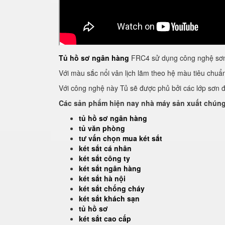
Tủ hồ sơ ngân hàng
FRC4 sử dụng công nghệ sơn 
Với màu sắc nổi vân lịch lãm theo hệ màu tiêu chu
Với công nghệ này Tủ sẽ được phủ bởi các lớp sơn đề
Các sản phẩm hiện nay nhà máy sản xuất chúng 
tủ hồ sơ ngân hàng
tủ văn phòng
tư vấn chọn mua két sắt
két sắt cá nhân
két sắt công ty
két sắt ngân hàng
két sắt hà nội
két sắt chống cháy
két sắt khách sạn
tủ hồ sơ
két sắt cao cấp