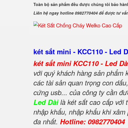
Toàn bộ sản phẩm đều được chúng tôi bảo hành
Liên hệ ngay hotline 0982770404 để được tư vấ
két sắt mini - KCC110 - Led D
két sắt mini KCC110 - Led D
với quý khách hàng sản phẩm k
các tài sản quan trọng con dấu, 
cứng usb... của công ty cần đư
Led Dài
là két sắt cao cấp với
nhập khẩu, nhập khẩu khi xâm p
đa nhất.
Hotline: 0982770404