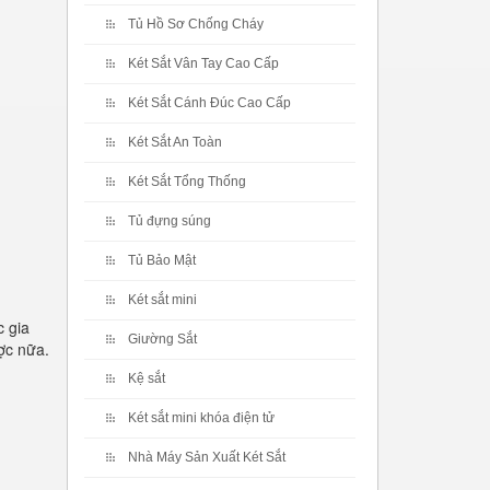
Tủ Hồ Sơ Chống Cháy
Két Sắt Vân Tay Cao Cấp
Két Sắt Cánh Đúc Cao Cấp
Két Sắt An Toàn
Két Sắt Tổng Thống
Tủ đựng súng
Tủ Bảo Mật
Két sắt mini
 gia
Giường Sắt
ợc nữa.
Kệ sắt
Két sắt mini khóa điện tử
Nhà Máy Sản Xuất Két Sắt