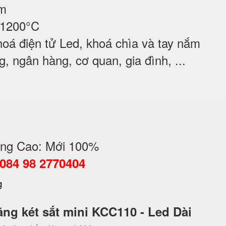
ộm
 1200°C
oá điện tử Led, khoá chìa và tay nắm
 ngân hàng, cơ quan, gia đình, ...
ng Cao: Mới 100%
0084 98 2770404
năng két sắt mini KCC110 - Led Dài