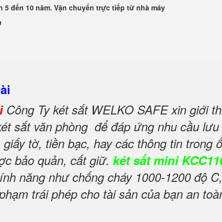
 5 đến 10 năm. Vận chuyển trực tiếp từ nhà máy
n
ài
ài
Công Ty két sắt WELKO SAFE xin giới th
ét sắt văn phòng để đáp ứng nhu cầu lưu 
giấy tờ, tiền bạc, hay các thông tin trong 
ợc bảo quản, cất giữ.
két sắt mini KCC110
 tính năng như chống cháy 1000-1200 độ C
hạm trái phép cho tài sản của bạn an toàn