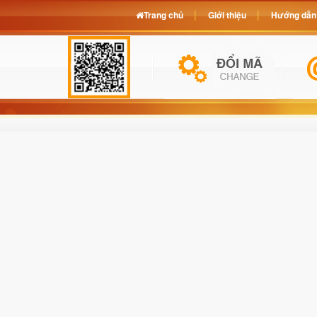
Trang chủ
Giới thiệu
Hướng dẫn 