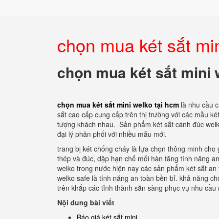
chọn mua két sắt min
chọn mua két sắt mini 
chọn mua két sắt mini welko tại hcm
là nhu cầu c
sắt cao cấp cung cấp trên thị trường với các mẫu ké
tượng khách nhau.
Sản phẩm két sắt cánh đúc welko
đại lý phân phối với nhiều mẫu mới.
trang bị két chống cháy là lựa chọn thông minh cho 
thép và đúc, dập hạn chế mối hàn tăng tính năng a
welko trong nước hiện nay các sản phẩm két sắt an 
welko safe là tính năng an toàn bền bỉ. khả năng c
trên khắp các tỉnh thành sẵn sàng phục vụ nhu cầ
Nội dung bài viết
Báo giá két sắt mini