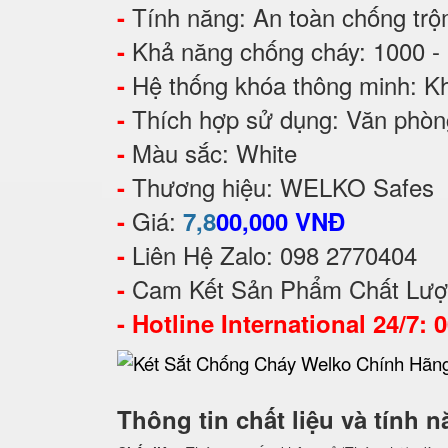
Tính năng: An toàn chống tr
-
Khả năng chống cháy: 1000 -
-
Hệ thống khóa thông minh: Kh
-
Thích hợp sử dụng: Văn phòng,
-
Màu sắc: White
-
Thương hiệu: WELKO Safes
-
Giá:
-
7,8
00,000 VNĐ
Liên Hệ Zalo: 098 2770404
-
Cam Kết Sản Phẩm Chất Lượ
-
-
Hotline International 24/7: 
Thông tin chất liệu và tính 