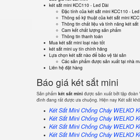
két sắt mini KCC110 - Led Dài
Đặc tính của két sắt mini KCC110 - Led
Thông số kỹ thuật của két sắt mini KCC
Thông tin chất liệu và tính năng két sắ
Cam kết chất lượng sản phẩm
Thông tin thanh toán
Mua két sắt mini loại nào tốt
két sắt mini uy tín chính hãng
Lựa chọn két sắt nào để bảo vệ tài sản
Các sản phẩm được sản xuất tại nhà má
Liên hệ đặt hàng
Báo giá két sắt mini
Sản phẩm
két sắt mini
được sản xuất bởi tập đoàn
đình đang rất được ưa chuộng. Hiện nay Két sắt kh
Két Sắt Mini Chống Cháy WELKO 
Két Sắt Mini Chống Cháy WELKO 
Két Sắt Mini Chống Cháy WELKO 
Két Sắt Mini Chống Cháy WELKO 