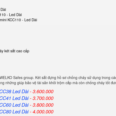
 Dài
110 - Led Dài
t mini KCC110 - Led Dài
y két sắt cao cấp
 WELKO Safes group. Két sắt đựng hồ sơ chống cháy sử dụng trong các
ông những giúp bảo vệ tài sản khỏi trộm cắp mà còn chống cháy tốt đư
KCC38 Led Dài
- 3.600.000
KCC41 Led Dài
- 3.700.000
KCC60 Led Dài
- 3.800.000
KCC80 Led Dài
- 4.000.000