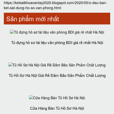
https://ketsatkhoavantay2020.blogspot.com/2020/05/o-dau-ban-
ket-sat-dung-ho-so-van-phong.html
Sản phẩm mới nhất
Tủ đựng hồ sơ tài liệu văn phòng BDI giá rẻ nhất Hà Nội
Tủ Hồ Sơ Hà Nội Giá Rẻ Đảm Bảo Sản Phẩm Chất Lượng‎
Cửa Hàng Bán Tủ Hồ Sơ Hà Nội