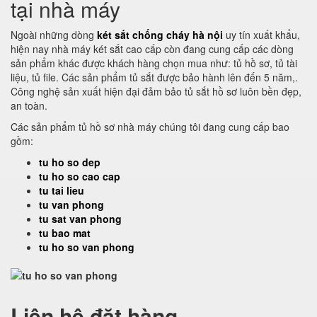
tại nhà máy
Ngoài những dòng
két sắt chống cháy hà nội
uy tín xuất khẩu,
hiện nay nhà máy két sắt cao cấp còn đang cung cấp các dòng
sản phẩm khác được khách hàng chọn mua như: tủ hồ sơ, tủ tài
liệu, tủ file. Các sản phẩm tủ sắt được bảo hành lên đến 5 năm,.
Công nghệ sản xuất hiện đại đảm bảo tủ sắt hồ sơ luôn bền đẹp,
an toàn.
Các sản phẩm tủ hồ sơ nhà máy chúng tôi đang cung cấp bao
gồm:
tu ho so dep
tu ho so cao cap
tu tai lieu
tu van phong
tu sat van phong
tu bao mat
tu ho so van phong
Liên hệ đặt hàng