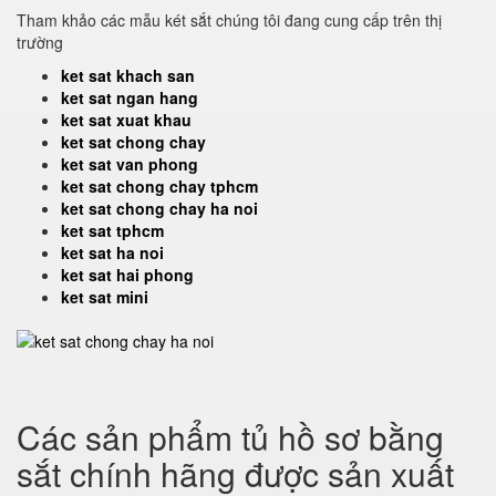
Tham khảo các mẫu két sắt chúng tôi đang cung cấp trên thị
trường
ket sat khach san
ket sat ngan hang
ket sat xuat khau
ket sat chong chay
ket sat van phong
ket sat chong chay tphcm
ket sat chong chay ha noi
ket sat tphcm
ket sat ha noi
ket sat hai phong
ket sat mini
Các sản phẩm tủ hồ sơ bằng
sắt chính hãng được sản xuất