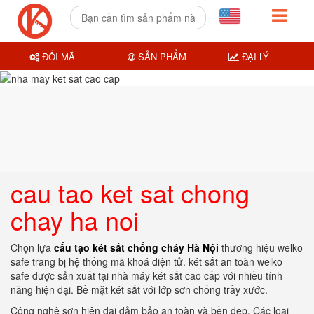
ĐỔI MÃ
SẢN PHẨM
ĐẠI LÝ
cau tao ket sat chong
chay ha noi
Chọn lựa
cấu tạo két sắt chống cháy Hà Nội
thương hiệu welko
safe trang bị hệ thống mã khoá điện tử. két sắt an toàn welko
safe được sản xuất tại nhà máy két sắt cao cấp với nhiều tính
năng hiện đại. Bề mặt két sắt với lớp sơn chống trầy xước.
Công nghệ sơn hiện đại đảm bảo an toàn và bền đẹp. Các loại