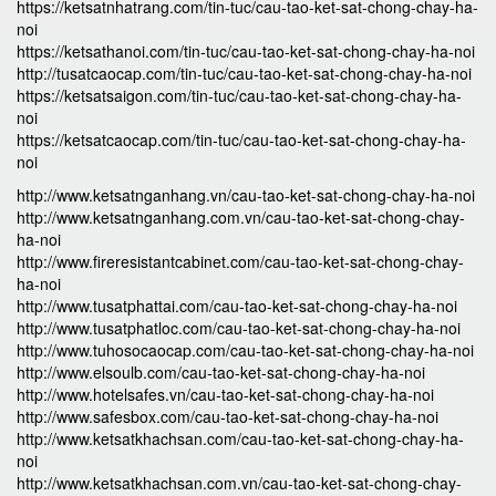
https://ketsatnhatrang.com/tin-tuc/cau-tao-ket-sat-chong-chay-ha-
noi
https://ketsathanoi.com/tin-tuc/cau-tao-ket-sat-chong-chay-ha-noi
http://tusatcaocap.com/tin-tuc/cau-tao-ket-sat-chong-chay-ha-noi
https://ketsatsaigon.com/tin-tuc/cau-tao-ket-sat-chong-chay-ha-
noi
https://ketsatcaocap.com/tin-tuc/cau-tao-ket-sat-chong-chay-ha-
noi
http://www.ketsatnganhang.vn/cau-tao-ket-sat-chong-chay-ha-noi
http://www.ketsatnganhang.com.vn/cau-tao-ket-sat-chong-chay-
ha-noi
http://www.fireresistantcabinet.com/cau-tao-ket-sat-chong-chay-
ha-noi
http://www.tusatphattai.com/cau-tao-ket-sat-chong-chay-ha-noi
http://www.tusatphatloc.com/cau-tao-ket-sat-chong-chay-ha-noi
http://www.tuhosocaocap.com/cau-tao-ket-sat-chong-chay-ha-noi
http://www.elsoulb.com/cau-tao-ket-sat-chong-chay-ha-noi
http://www.hotelsafes.vn/cau-tao-ket-sat-chong-chay-ha-noi
http://www.safesbox.com/cau-tao-ket-sat-chong-chay-ha-noi
http://www.ketsatkhachsan.com/cau-tao-ket-sat-chong-chay-ha-
noi
http://www.ketsatkhachsan.com.vn/cau-tao-ket-sat-chong-chay-