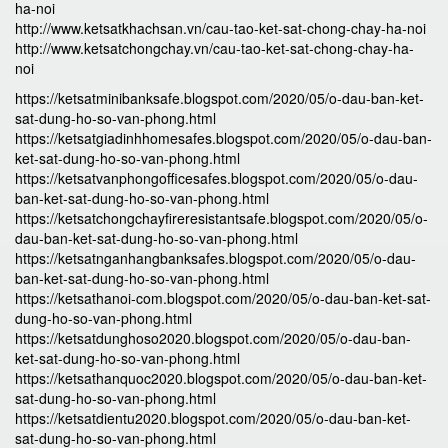
ha-noi
http://www.ketsatkhachsan.vn/cau-tao-ket-sat-chong-chay-ha-noi
http://www.ketsatchongchay.vn/cau-tao-ket-sat-chong-chay-ha-
noi
https://ketsatminibanksafe.blogspot.com/2020/05/o-dau-ban-ket-
sat-dung-ho-so-van-phong.html
https://ketsatgiadinhhomesafes.blogspot.com/2020/05/o-dau-ban-
ket-sat-dung-ho-so-van-phong.html
https://ketsatvanphongofficesafes.blogspot.com/2020/05/o-dau-
ban-ket-sat-dung-ho-so-van-phong.html
https://ketsatchongchayfireresistantsafe.blogspot.com/2020/05/o-
dau-ban-ket-sat-dung-ho-so-van-phong.html
https://ketsatnganhangbanksafes.blogspot.com/2020/05/o-dau-
ban-ket-sat-dung-ho-so-van-phong.html
https://ketsathanoi-com.blogspot.com/2020/05/o-dau-ban-ket-sat-
dung-ho-so-van-phong.html
https://ketsatdunghoso2020.blogspot.com/2020/05/o-dau-ban-
ket-sat-dung-ho-so-van-phong.html
https://ketsathanquoc2020.blogspot.com/2020/05/o-dau-ban-ket-
sat-dung-ho-so-van-phong.html
https://ketsatdientu2020.blogspot.com/2020/05/o-dau-ban-ket-
sat-dung-ho-so-van-phong.html