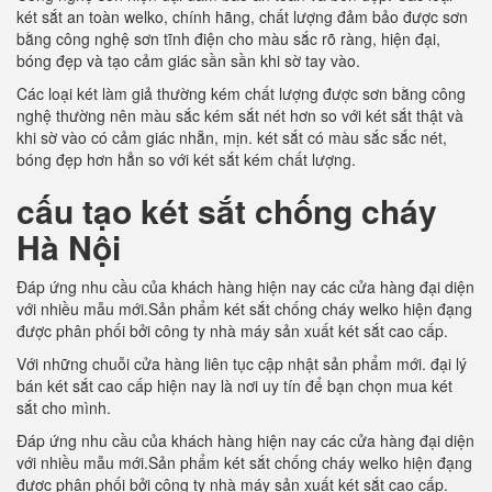
két sắt an toàn welko, chính hãng, chất lượng đảm bảo được sơn
bằng công nghệ sơn tĩnh điện cho màu sắc rõ ràng, hiện đại,
bóng đẹp và tạo cảm giác sần sần khi sờ tay vào.
Các loại két làm giả thường kém chất lượng được sơn bằng công
nghệ thường nên màu sắc kém sắt nét hơn so với két sắt thật và
khi sờ vào có cảm giác nhẵn, mịn. két sắt có màu sắc sắc nét,
bóng đẹp hơn hẳn so với két sắt kém chất lượng.
cấu tạo két sắt chống cháy
Hà Nội
Đáp ứng nhu cầu của khách hàng hiện nay các cửa hàng đại diện
với nhiều mẫu mới.Sản phẩm két sắt chống cháy welko hiện đạng
được phân phối bởi công ty nhà máy sản xuất két sắt cao cấp.
Với những chuỗi cửa hàng liên tục cập nhật sản phẩm mới. đại lý
bán két sắt cao cấp hiện nay là nơi uy tín để bạn chọn mua két
sắt cho mình.
Đáp ứng nhu cầu của khách hàng hiện nay các cửa hàng đại diện
với nhiều mẫu mới.Sản phẩm két sắt chống cháy welko hiện đạng
được phân phối bởi công ty nhà máy sản xuất két sắt cao cấp.