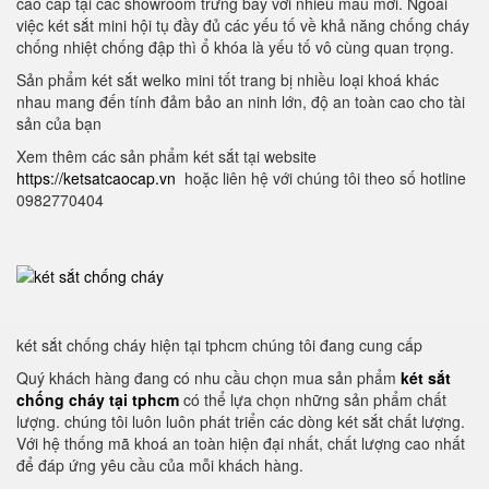
cao cấp tại các showroom trưng bày với nhiều mẫu mới. Ngoài
việc két sắt mini hội tụ đầy đủ các yếu tố về khả năng chống cháy
chống nhiệt chống đập thì ổ khóa là yếu tố vô cùng quan trọng.
Sản phẩm két sắt welko mini tốt trang bị nhiều loại khoá khác
nhau mang đến tính đảm bảo an ninh lớn, độ an toàn cao cho tài
sản của bạn
Xem thêm các sản phẩm két sắt tại website
https://ketsatcaocap.vn
hoặc liên hệ với chúng tôi theo số hotline
0982770404
két sắt chống cháy hiện tại tphcm chúng tôi đang cung cấp
Quý khách hàng đang có nhu cầu chọn mua sản phẩm
két sắt
chống cháy tại tphcm
có thể lựa chọn những sản phẩm chất
lượng. chúng tôi luôn luôn phát triển các dòng két sắt chất lượng.
Với hệ thống mã khoá an toàn hiện đại nhất, chất lượng cao nhất
để đáp ứng yêu cầu của mỗi khách hàng.