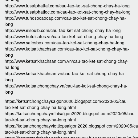
http://www.tusatphattai.com/cau-tao-ket-sat-chong-chay-ha-long
http://www.tusatphatloc.com/cau-tao-ket-sat-chong-chay-ha-long
http://www.tuhosocaocap.com/cau-tao-ket-sat-chong-chay-ha-
long
http://www.elsoulb.com/cau-tao-ket-sat-chong-chay-ha-long
http://www.hotelsafes.vn/cau-tao-ket-sat-chong-chay-ha-long
http://www.safesbox.com/cau-tao-ket-sat-chong-chay-ha-long
http://www.ketsatkhachsan.com/cau-tao-ket-sat-chong-chay-ha-
long
http://www.ketsatkhachsan.com.vn/cau-tao-ket-sat-chong-chay-
ha-long
http://www.ketsatkhachsan.vn/cau-tao-ket-sat-chong-chay-ha-
long
http://www.ketsatchongchay.vn/cau-tao-ket-sat-chong-chay-ha-
long
https://ketsatchongchaysaigon2020.blogspot.com/2020/05/cau-
tao-ket-sat-chong-chay-ha-long.html
https://ketsatchongchayminisaigon2020.blogspot.com/2020/05/cau-
tao-ket-sat-chong-chay-ha-long.html
https://ketsatchongchayviettiepsaigon2020.blogspot.com/2020/05/ca
tao-ket-sat-chong-chay-ha-long.html