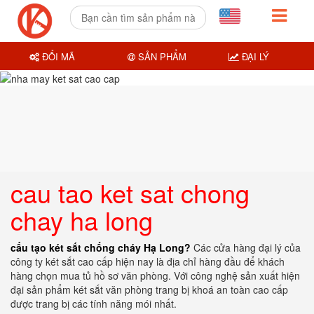
ĐỔI MÃ
SẢN PHẨM
ĐẠI LÝ
cau tao ket sat chong
chay ha long
cấu tạo két sắt chống cháy Hạ Long?
Các cửa hàng đại lý của
công ty két sắt cao cấp hiện nay là địa chỉ hàng đầu để khách
hàng chọn mua tủ hồ sơ văn phòng. Với công nghệ sản xuất hiện
đại sản phẩm két sắt văn phòng trang bị khoá an toàn cao cấp
được trang bị các tính năng mói nhất.