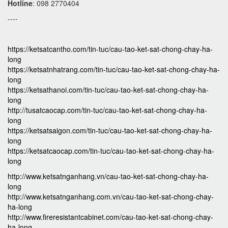
Hotline
: 098 2770404
----
https://ketsatcantho.com/tin-tuc/cau-tao-ket-sat-chong-chay-ha-
long
https://ketsatnhatrang.com/tin-tuc/cau-tao-ket-sat-chong-chay-ha-
long
https://ketsathanoi.com/tin-tuc/cau-tao-ket-sat-chong-chay-ha-
long
http://tusatcaocap.com/tin-tuc/cau-tao-ket-sat-chong-chay-ha-
long
https://ketsatsaigon.com/tin-tuc/cau-tao-ket-sat-chong-chay-ha-
long
https://ketsatcaocap.com/tin-tuc/cau-tao-ket-sat-chong-chay-ha-
long
http://www.ketsatnganhang.vn/cau-tao-ket-sat-chong-chay-ha-
long
http://www.ketsatnganhang.com.vn/cau-tao-ket-sat-chong-chay-
ha-long
http://www.fireresistantcabinet.com/cau-tao-ket-sat-chong-chay-
ha-long