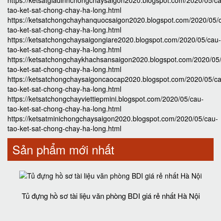
https://ketsatgiadinhchongchaysaigon2020.blogspot.com/2020/05/c
tao-ket-sat-chong-chay-ha-long.html
https://ketsatchongchayhanquocsaigon2020.blogspot.com/2020/05/
tao-ket-sat-chong-chay-ha-long.html
https://ketsatchongchaysaigongiare2020.blogspot.com/2020/05/cau-
tao-ket-sat-chong-chay-ha-long.html
https://ketsatchongchaykhachsansaigon2020.blogspot.com/2020/05
tao-ket-sat-chong-chay-ha-long.html
https://ketsatchongchaysaigoncaocap2020.blogspot.com/2020/05/c
tao-ket-sat-chong-chay-ha-long.html
https://ketsatchongchayviettiepmini.blogspot.com/2020/05/cau-
tao-ket-sat-chong-chay-ha-long.html
https://ketsatminichongchaysaigon2020.blogspot.com/2020/05/cau-
tao-ket-sat-chong-chay-ha-long.html
Sản phẩm mới nhất
Tủ đựng hồ sơ tài liệu văn phòng BDI giá rẻ nhất Hà Nội