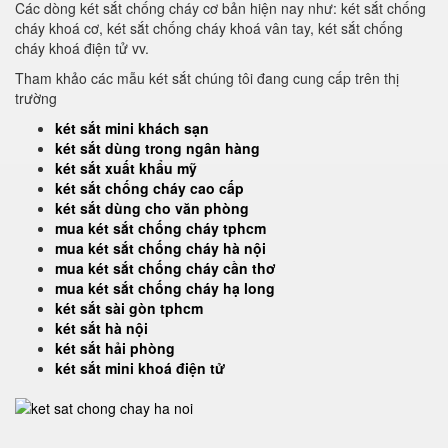
Các dòng két sắt chống cháy cơ bản hiện nay như: két sắt chống
cháy khoá cơ, két sắt chống cháy khoá vân tay, két sắt chống
cháy khoá điện tử vv.
Tham khảo các mẫu két sắt chúng tôi đang cung cấp trên thị
trường
két sắt mini khách sạn
két sắt dùng trong ngân hàng
két sắt xuất khẩu mỹ
két sắt chống cháy cao cấp
két sắt dùng cho văn phòng
mua két sắt chống cháy tphcm
mua két sắt chống cháy hà nội
mua két sắt chống cháy cần thơ
mua két sắt chống cháy hạ long
két sắt sài gòn tphcm
két sắt hà nội
két sắt hải phòng
két sắt mini khoá điện tử