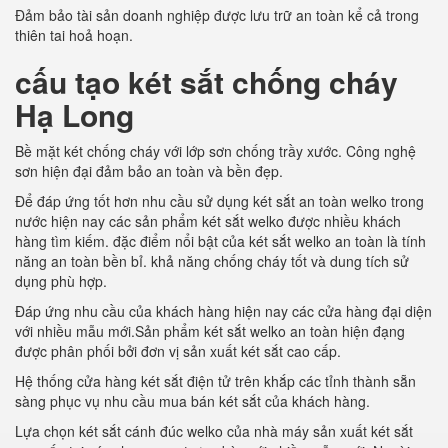
Đảm bảo tài sản doanh nghiệp được lưu trữ an toàn kể cả trong
thiên tai hoả hoạn.
cấu tạo két sắt chống cháy
Hạ Long
Bề mặt két chống cháy với lớp sơn chống trầy xước. Công nghệ
sơn hiện đại đảm bảo an toàn và bền đẹp.
Để đáp ứng tốt hơn nhu cầu sử dụng két sắt an toàn welko trong
nước hiện nay các sản phẩm két sắt welko được nhiều khách
hàng tìm kiếm. đặc điểm nổi bật của két sắt welko an toàn là tính
năng an toàn bền bỉ. khả năng chống cháy tốt và dung tích sử
dụng phù hợp.
Đáp ứng nhu cầu của khách hàng hiện nay các cửa hàng đại diện
với nhiều mẫu mới.Sản phẩm két sắt welko an toàn hiện đạng
được phân phối bởi đơn vị sản xuất két sắt cao cấp.
Hệ thống cửa hàng két sắt điện tử trên khắp các tỉnh thành sẵn
sàng phục vụ nhu cầu mua bán két sắt của khách hàng.
Lựa chọn két sắt cánh đúc welko của nhà máy sản xuất két sắt