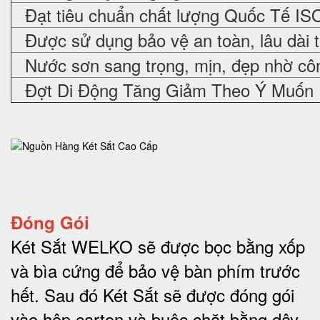
Đạt tiêu chuẩn chất lượng Quốc Tế IS
Được sử dụng bảo vệ an toàn, lâu dài 
Nước sơn sang trọng, mịn, đẹp nhờ cô
Đợt Di Động Tăng Giảm Theo Ý Muốn
Đóng Gói
Két Sắt WELKO sẽ được bọc bằng xốp
và bìa cứng để bảo vệ bàn phím trước
hết.
Sau đó Két Sắt sẽ được đóng gói
vào hộp carton và buộc chặt bằng dây