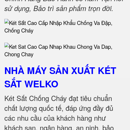
sử dụng, Bảo trì sản phẩm trọn đời
.
NHÀ MÁY SẢN XUẤT KÉT
SẮT
WELKO
Két Sắt Chống Cháy đạt tiêu chuẩn
chất lượng quốc tế, đáp ứng đầy đủ
các nhu cầu của khách hàng như
khách sạn, ngân hàng, an ninh, bảo