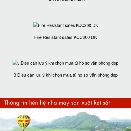
Fire Resistant safes KCC200 DK
3 Điều cần lưu ý khi chọn mua tủ hồ sơ văn phòng đẹp