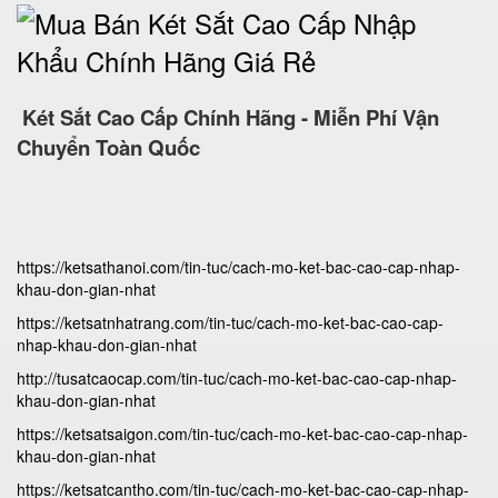
Két Sắt Cao Cấp Chính Hãng - Miễn Phí Vận
Chuyển Toàn Quốc
https://ketsathanoi.com/tin-tuc/cach-mo-ket-bac-cao-cap-nhap-
khau-don-gian-nhat
https://ketsatnhatrang.com/tin-tuc/cach-mo-ket-bac-cao-cap-
nhap-khau-don-gian-nhat
http://tusatcaocap.com/tin-tuc/cach-mo-ket-bac-cao-cap-nhap-
khau-don-gian-nhat
https://ketsatsaigon.com/tin-tuc/cach-mo-ket-bac-cao-cap-nhap-
khau-don-gian-nhat
https://ketsatcantho.com/tin-tuc/cach-mo-ket-bac-cao-cap-nhap-