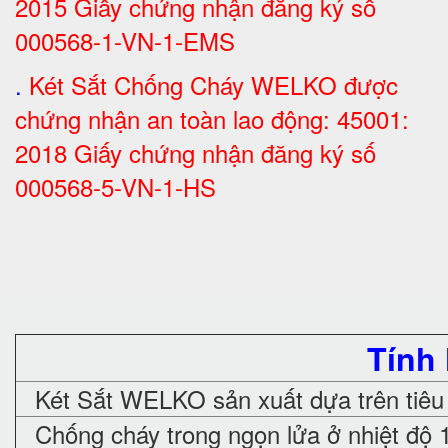
2015 Giấy chứng nhận đăng ký số
000568-1-VN-1-EMS
.
Két Sắt Chống Cháy WELKO được
chứng nhận an toàn lao động: 45001:
2018 Giấy chứng nhận đăng ký số
000568-5-VN-1-HS
Tính
Két Sắt WELKO sản xuất dựa trên tiêu
Chống cháy trong ngọn lửa ở nhiệt độ 