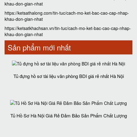
khau-don-gian-nhat
https://ketsathalong.com/tin-tuc/cach-mo-ket-bac-cao-cap-nhap-
khau-don-gian-nhat
https://ketsatkhachsan.vn/tin-tuc/cach-mo-ket-bac-cao-cap-nhap-
khau-don-gian-nhat
Sản phẩm mới nhất
Tủ đựng hồ sơ tài liệu văn phòng BDI giá rẻ nhất Hà Nội
Tủ Hồ Sơ Hà Nội Giá Rẻ Đảm Bảo Sản Phẩm Chất Lượng‎