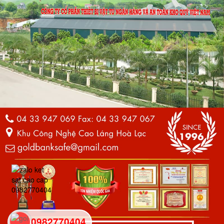
0982770404