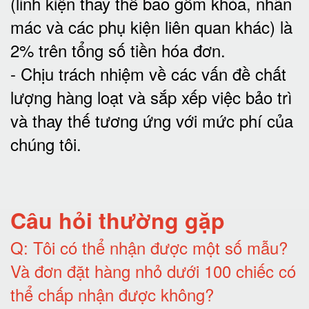
(linh kiện thay thế bao gồm khóa, nhãn
mác và các phụ kiện liên quan khác) là
2% trên tổng số tiền hóa đơn
.
-
Chịu trách nhiệm về các vấn đề chất
lượng hàng loạt và sắp xếp việc bảo trì
và thay thế tương ứng với mức phí của
chúng tôi
.
Câu hỏi thường gặp
Q:
Tôi có thể nhận được một số mẫu?
Và đơn đặt hàng nhỏ dưới 100 chiếc có
thể chấp nhận được không?