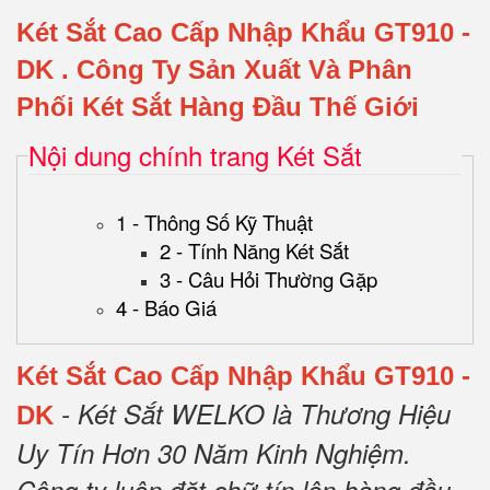
Két Sắt Cao Cấp Nhập Khẩu GT910 -
DK
.
Công Ty Sản Xuất Và Phân
Phối Két Sắt Hàng Đầu Thế Giới
Nội dung chính trang Két Sắt
1 - Thông Số Kỹ Thuật
2 - Tính Năng Két Sắt
3 - Câu Hỏi Thường Gặp
4 - Báo Giá
Két Sắt Cao Cấp Nhập Khẩu GT910 -
- Két Sắt WELKO là Thương Hiệu
DK
Uy Tín Hơn 30 Năm Kinh Nghiệm.