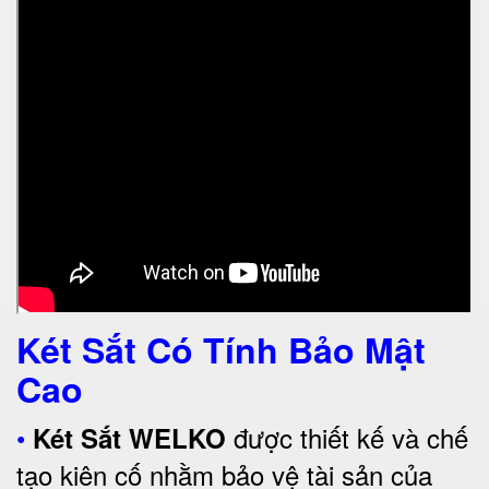
Két Sắt Có Tính Bảo Mật
Cao
•
được thiết kế và chế
Két Sắt WELKO
tạo kiên cố nhằm bảo vệ tài sản của