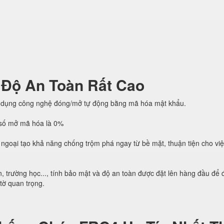
 Độ An Toàn Rất Cao
 dụng công nghệ đóng/mở tự động bằng mã hóa mật khẩu.
h số mở mã hóa là 0%
ngoại tạo khả năng chống trộm phá ngay từ bề mặt, thuận tiện cho vi
, trường học..., tính bảo mật và độ an toàn được đặt lên hàng đầu để
 tờ quan trọng.