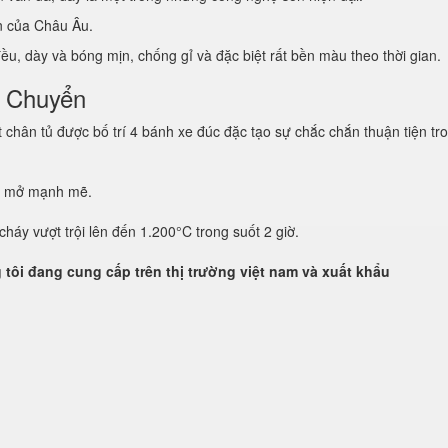
ẩn của Châu Âu.
u, dày và bóng mịn, chống gỉ và đặc biệt rất bền màu theo thời gian.
i Chuyển
hân tủ được bố trí 4 bánh xe đúc đặc tạo sự chắc chắn thuận tiện tro
g mở mạnh mẽ.
háy vượt trội lên đến 1.200°C trong suốt 2 giờ.
tôi đang cung cấp trên thị trường việt nam và xuất khẩu