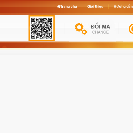
Trang chủ
Giới thiệu
Hướng dẫn 