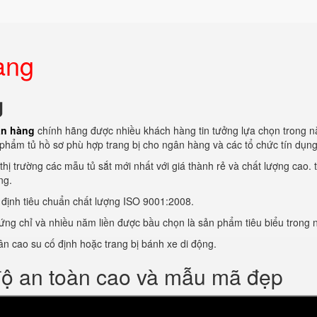
àng
g
ân hàng
chính hãng được nhiều khách hàng tin tưởng lựa chọn trong 
phẩm tủ hồ sơ phù hợp trang bị cho ngân hàng và các tổ chức tín dụng
hị trường các mẫu tủ sắt mới nhất với giá thành rẻ và chất lượng cao. 
ng.
c định tiêu chuẩn chất lượng ISO 9001:2008.
ứng chỉ và nhiều năm liền được bầu chọn là sản phẩm tiêu biểu trong 
hân cao su cố định hoặc trang bị bánh xe di động.
độ an toàn cao và mẫu mã đẹp