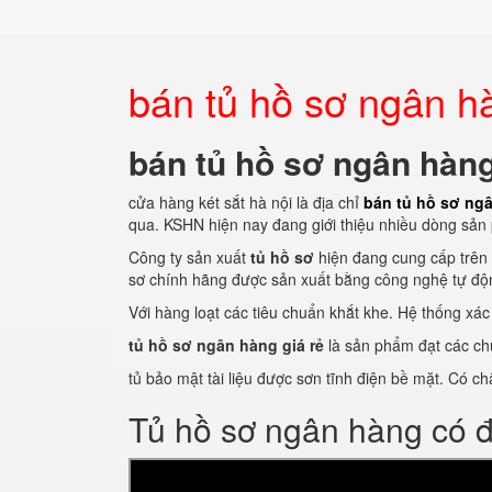
bán tủ hồ sơ ngân h
bán tủ hồ sơ ngân hàn
cửa hàng két sắt hà nội là địa chỉ
bán tủ hồ sơ ng
qua. KSHN hiện nay đang giới thiệu nhiều dòng sản 
Công ty sản xuất
tủ hồ sơ
hiện đang cung cấp trên t
sơ chính hãng được sản xuất bằng công nghệ tự độ
Với hàng loạt các tiêu chuẩn khắt khe. Hệ thống xá
tủ hồ sơ ngân hàng giá rẻ
là sản phẩm đạt các ch
tủ bảo mật tài liệu được sơn tĩnh điện bề mặt. Có c
Tủ hồ sơ ngân hàng có 