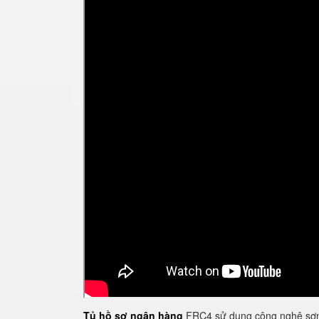
Tủ hồ sơ ngân hàng
FRC4 sử dụng công nghệ sơn 