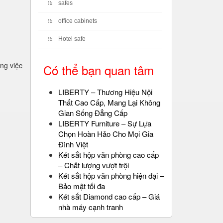
safes
office cabinets
Hotel safe
ng việc
Có thể bạn quan tâm
LIBERTY – Thương Hiệu Nội
Thất Cao Cấp, Mang Lại Không
Gian Sống Đẳng Cấp
LIBERTY Furniture – Sự Lựa
Chọn Hoàn Hảo Cho Mọi Gia
Đình Việt
Két sắt hộp văn phòng cao cấp
– Chất lượng vượt trội
Két sắt hộp văn phòng hiện đại –
Bảo mật tối đa
Két sắt Diamond cao cấp – Giá
nhà máy cạnh tranh