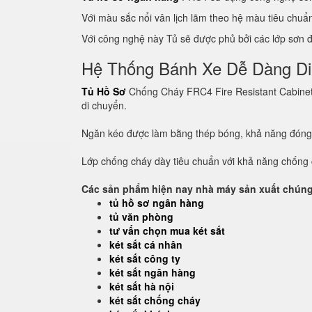
Với màu sắc nổi vân lịch lãm theo hệ màu tiêu chu
Với công nghệ này Tủ sẽ được phủ bởi các lớp sơn đề
Hệ Thống Bánh Xe Dễ Dàng D
Tủ Hồ Sơ
Chống Cháy FRC4 Fire Resistant Cabinet c
di chuyển.
Ngăn kéo được làm bằng thép bóng, khả năng đón
Lớp chống cháy dày tiêu chuẩn với khả năng chống c
Các sản phẩm hiện nay nhà máy sản xuất chúng 
tủ hồ sơ ngân hàng
tủ văn phòng
tư vấn chọn mua két sắt
két sắt cá nhân
két sắt công ty
két sắt ngân hàng
két sắt hà nội
két sắt chống cháy