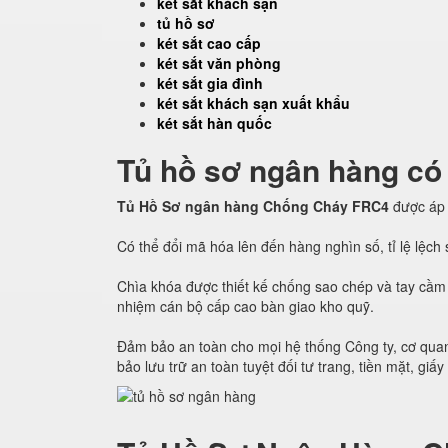
két sắt khách sạn
tủ hồ sơ
két sắt cao cấp
két sắt văn phòng
két sắt gia đình
két sắt khách sạn xuất khẩu
két sắt hàn quốc
Tủ hồ sơ ngân hàng có
Tủ Hồ Sơ ngân hàng Chống Cháy FRC4
được áp
Có thể đổi mã hóa lên đến hàng nghìn số, tỉ lệ lệc
Chìa khóa được thiết kế chống sao chép và tay cầm 
nhiệm cán bộ cấp cao bàn giao kho quỹ.
Đảm bảo an toàn cho mọi hệ thống Công ty, cơ quan
bảo lưu trữ an toàn tuyệt đối tư trang, tiền mặt, giấy