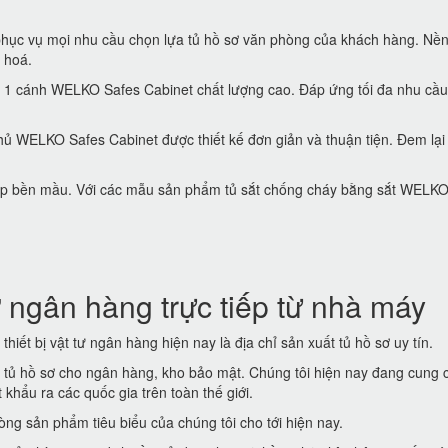
hục vụ mọi nhu cầu chọn lựa tủ hồ sơ văn phòng của khách hàng. Nền
 hoá.
 1 cánh WELKO Safes Cabinet chất lượng cao. Đáp ứng tối đa nhu cầu
ủ WELKO Safes Cabinet được thiết kế đơn giản và thuận tiện. Đem lại
 đẹp bền mầu. Với các mẫu sản phẩm tủ sắt chống cháy bằng sắt WELK
 ngân hàng trực tiếp từ nhà máy
thiết bị vật tư ngân hàng hiện nay là địa chỉ sản xuất tủ hồ sơ uy tín.
t tủ hồ sơ cho ngân hàng, kho bảo mật. Chúng tôi hiện nay đang cung 
khẩu ra các quốc gia trên toàn thế giới.
ng sản phẩm tiêu biểu của chúng tôi cho tới hiện nay.