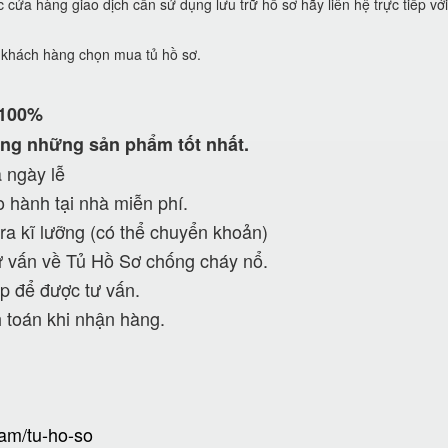
ửa hàng giao dịch cần sử dụng lưu trữ hồ sơ hãy liên hệ trực tiếp vớ
ể khách hàng chọn mua tủ hồ sơ.
 100%
ng những sản phẩm tốt nhất.
 ngày lễ
 hành tại nhà miễn phí.
ra kĩ lưỡng (có thể chuyển khoản)
 vấn về Tủ Hồ Sơ chống cháy nổ.
p để được tư vấn.
 toán khi nhận hàng.
ham/tu-ho-so