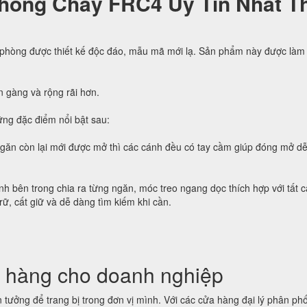
hống Cháy FRC4 Uy Tín Nhất Th
 phòng được thiết kế độc đáo, mẫu mã mới lạ. Sản phẩm này được làm 
n gàng và rộng rãi hơn.
ng đặc điểm nổi bật sau:
ngăn còn lại mới được mở thì các cánh đều có tay cầm giúp đóng mở d
h bên trong chia ra từng ngăn, móc treo ngang dọc thích hợp với tất c
trữ, cất giữ và dễ dàng tìm kiếm khi cần.
 hàng cho doanh nghiệp
tưởng để trang bị trong đơn vị mình. Với các cửa hàng đại lý phân phố