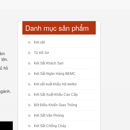
Danh mục sản phẩm
Két sắt
năm
Tủ Hồ Sơ
 lớn.
Két Sắt Khách Sạn
tủ hồ
Két Sắt Ngân Hàng BEMC
Két sắt xuất khẩu mỹ welko
ngành.
Két Sắt Xuất Khẩu Cao Cấp
Bốt Điều Khiển Giao Thông
Két Sắt Văn Phòng
Két Sắt Chống Cháy