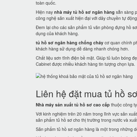
toàn quốc.
Hiện nay
nhà máy tủ hồ sơ ngân hàng
sẵn sàng p
công nghệ sản xuất hiện đại với dây chuyền tự động
Đem lại cho các sản phẩm tủ văn phòng đựng hồ sơ
dụng của khách hàng.
tủ hồ sơ ngân hàng chống cháy
cơ quan chính ph
khách hàng sử dụng dễ dàng nhanh chóng hơn.
Chất liệu sơn tĩnh điện bề mặt. Giúp tủ luôn bóng
Cabinet được nhiều khách hàng tin tượng chọn lựa.
Liên hệ đặt mua tủ hồ sơ
Nhà máy sản xuất tủ hồ sơ cao cấp
thuộc công ty 
Với kinh nghiệm trên 20 năm trong lĩnh vực sản xuấ
sản phẩm tủ hồ sơ cho thị trường trong nước và xuất 
Sản phẩm tủ hồ sơ ngân hàng là một trong những dò