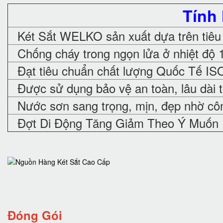
Tính
Két Sắt WELKO sản xuất dựa trên tiêu
Chống cháy trong ngọn lửa ở nhiệt độ 
Đạt tiêu chuẩn chất lượng Quốc Tế IS
Được sử dụng bảo vệ an toàn, lâu dài 
Nước sơn sang trọng, mịn, đẹp nhờ cô
Đợt Di Động Tăng Giảm Theo Ý Muốn
Đóng Gói