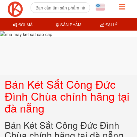
ĐỔI MÃ
SẢN PHẨM
ĐẠI LÝ
Bán Két Sắt Công Đức
Đình Chùa chính hãng tại
đà nẵng
Bán Két Sắt Công Đức Đình
Chùa chính hãng tại đà nẵng