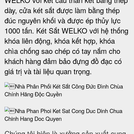
dày, cửa két sắt được làm bằng thép
đúc nguyên khối và được ép thủy lực
1000 tấn.
Két Sắt WELKO với
hệ thống
khóa liên động, khóa kết hợp, khóa
chìa chống sao chép có tay nắm cho
khách hàng đảm bảo đựng đồ đạc có
giá trị và tài liệu quan trọng
.
Chúng tôi hiện là xưởng sản xuất cung