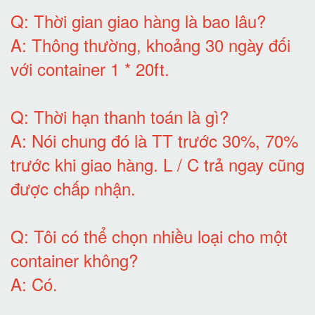
Q:
Thời gian giao hàng là bao lâu
?
A:
Thông thường, khoảng 30 ngày đối
với container 1 * 20ft
.
Q:
Thời hạn thanh toán là gì
?
A:
Nói chung đó là TT trước 30%, 70%
trước khi giao hàng.
L / C trả ngay cũng
được chấp nhận
.
Q:
Tôi có thể chọn nhiều loại cho một
container không
?
A:
Có
.