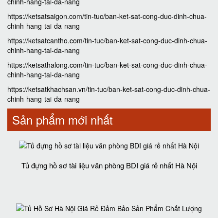
chinh-hang-tai-da-nang
https://ketsatsaigon.com/tin-tuc/ban-ket-sat-cong-duc-dinh-chua-
chinh-hang-tai-da-nang
https://ketsatcantho.com/tin-tuc/ban-ket-sat-cong-duc-dinh-chua-
chinh-hang-tai-da-nang
https://ketsathalong.com/tin-tuc/ban-ket-sat-cong-duc-dinh-chua-
chinh-hang-tai-da-nang
https://ketsatkhachsan.vn/tin-tuc/ban-ket-sat-cong-duc-dinh-chua-
chinh-hang-tai-da-nang
Sản phẩm mới nhất
Tủ đựng hồ sơ tài liệu văn phòng BDI giá rẻ nhất Hà Nội