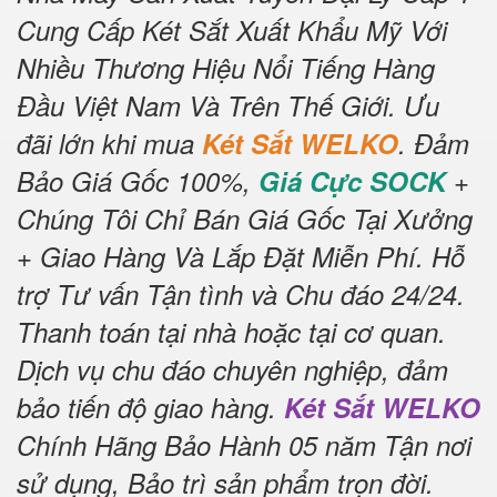
Cung Cấp Két Sắt Xuất Khẩu Mỹ Với
Nhiều Thương Hiệu Nổi Tiếng Hàng
Đầu Việt Nam Và Trên Thế Giới.
Ưu
đãi lớn khi mua
Két Sắt WELKO
.
Đảm
Bảo Giá Gốc 100%,
Giá Cực SOCK
+
Chúng Tôi Chỉ Bán Giá Gốc Tại Xưởng
+ Giao Hàng Và Lắp Đặt Miễn Phí
.
Hỗ
trợ Tư vấn Tận tình và Chu đáo 24/24.
Thanh toán tại nhà hoặc tại cơ quan.
Dịch vụ chu đáo chuyên nghiệp, đảm
bảo tiến độ giao hàng.
Két Sắt WELKO
Chính Hãng Bảo Hành 05 năm Tận nơi
sử dụng, Bảo trì sản phẩm trọn đời
.