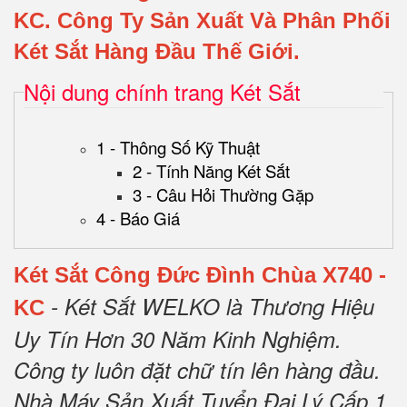
KC
.
Công Ty Sản Xuất Và Phân Phối
Két Sắt Hàng Đầu Thế Giới.
Nội dung chính trang Két Sắt
1 - Thông Số Kỹ Thuật
2 - Tính Năng Két Sắt
3 - Câu Hỏi Thường Gặp
4 - Báo Giá
Két Sắt Công Đức Đình Chùa X740 -
- Két Sắt WELKO là Thương Hiệu
KC
Uy Tín Hơn 30 Năm Kinh Nghiệm.
Công ty luôn đặt chữ tín lên hàng đầu.
Nhà Máy Sản Xuất Tuyển Đại Lý Cấp 1