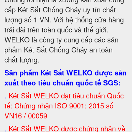
cấp Két Sắt Chống Cháy uy tín chất
lượng số 1 VN. Với hệ thống cửa hàng
trải dài trên toàn quốc và thế giới.
WELKO là công ty cung cấp các sản
phẩm Két Sắt Chống Cháy an toàn
chất lượng.
Sản phẩm Két Sắt WELKO được sản
xuất theo tiêu chuẩn quốc tế SGS
:
.
Két Sắt
WELKO đạt tiêu chuẩn Quốc
tế: Chứng nhận ISO 9001: 2015 số
VN16 / 00059
.
Két Sắt WELKO được chứng nhận về