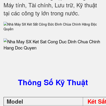
Máy tính, Tài chính, Lưu trữ, Kỹ thuật
tại các công ty lớn trong nước
.
Thông Số Kỹ Thuật
Model
Két Sắ