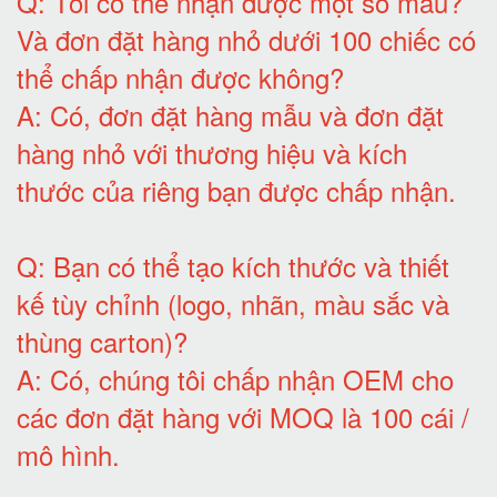
Q:
Tôi có thể nhận được một số mẫu?
Và đơn đặt hàng nhỏ dưới 100 chiếc có
thể chấp nhận được không?
A:
Có, đơn đặt hàng mẫu và đơn đặt
hàng nhỏ với thương hiệu và kích
thước của riêng bạn được chấp nhận
.
Q:
Bạn có thể tạo kích thước và thiết
kế tùy chỉnh (logo, nhãn, màu sắc và
thùng carton)
?
A:
Có, chúng tôi chấp nhận OEM cho
các đơn đặt hàng với MOQ là 100 cái /
mô hình
.