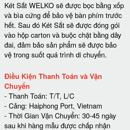
Két Sắt WELKO sẽ được bọc bằng xốp
và bìa cứng để bảo vệ bàn phím trước
hết.
Sau đó Két Sắt sẽ được đóng gói
vào hộp carton và buộc chặt bằng dây
đai, đảm bảo sản phẩm sẽ được bảo
vệ trong suốt quá trình di chuyể
n.
Điều Kiện Thanh Toán và Vận
Chuyển
- Thanh Toán: T/T, L/C
- Cảng: Haiphong Port, Vietnam
- Thời Gian Vận Chuyển: 30-45 ngày
sau khi hàng mẫu được chấp nhận