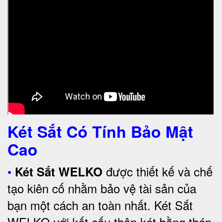
Két Sắt Có Tính Bảo Mật
Cao
•
được thiết kế và chế
Két Sắt WELKO
tạo kiên cố nhằm bảo vệ tài sản của
bạn một cách an toàn nhất.
Két Sắt
WELKO với kết cấu thân két bằng thép