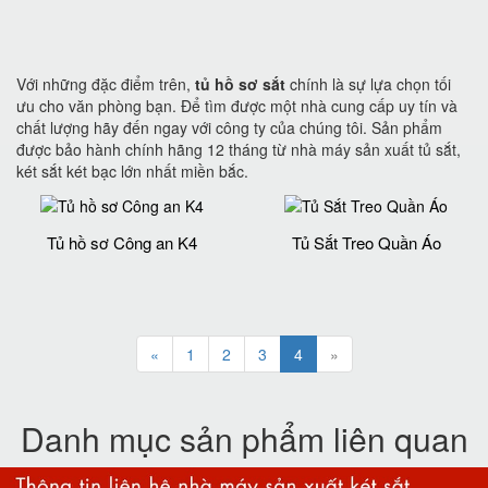
Với những đặc điểm trên,
tủ hồ sơ sắt
chính là sự lựa chọn tối
ưu cho văn phòng bạn. Để tìm được một nhà cung cấp uy tín và
chất lượng hãy đến ngay với công ty của chúng tôi. Sản phẩm
được bảo hành chính hãng 12 tháng từ nhà máy sản xuất tủ sắt,
két sắt két bạc lớn nhất miền bắc.
Tủ hồ sơ Công an K4
Tủ Sắt Treo Quần Áo
«
1
2
3
4
»
Danh mục sản phẩm liên quan