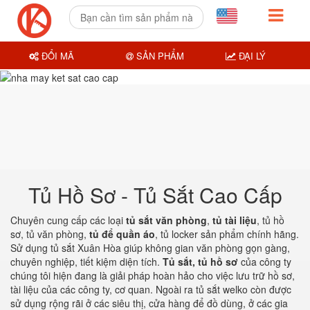
ĐỔI MÃ
SẢN PHẨM
ĐẠI LÝ
Tủ Hồ Sơ - Tủ Sắt Cao Cấp
Chuyên cung cấp các loại
tủ sắt văn phòng
,
tủ tài liệu
, tủ hồ
sơ, tủ văn phòng,
tủ để quần áo
, tủ locker sản phẩm chính hãng.
Sử dụng tủ sắt Xuân Hòa giúp không gian văn phòng gọn gàng,
chuyên nghiệp, tiết kiệm diện tích.
Tủ sắt, tủ hồ sơ
của công ty
chúng tôi hiện đang là giải pháp hoàn hảo cho việc lưu trữ hồ sơ,
tài liệu của các công ty, cơ quan. Ngoài ra tủ sắt welko còn được
sử dụng rộng rãi ở các siêu thị, cửa hàng để đồ dùng, ở các gia