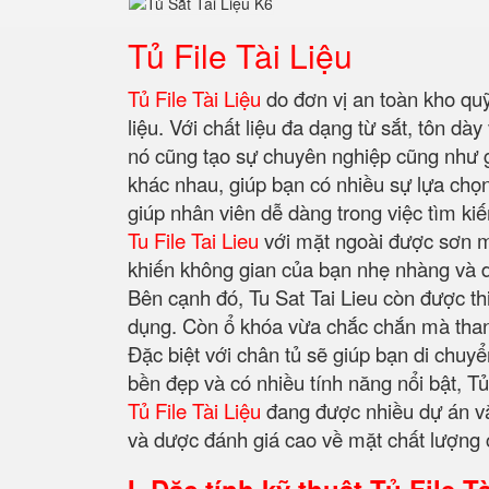
Tủ File Tài Liệu
Tủ File Tài Liệu
do đơn vị an toàn kho quỹ
liệu. Với chất liệu đa dạng từ sắt, tôn d
nó cũng tạo sự chuyên nghiệp cũng như g
khác nhau, giúp bạn có nhiều sự lựa chọn
giúp nhân viên dễ dàng trong việc tìm ki
Tu File Tai Lieu
với mặt ngoài được sơn mà
khiến không gian của bạn nhẹ nhàng và dị
Bên cạnh đó, Tu Sat Tai Lieu còn được th
dụng. Còn ổ khóa vừa chắc chắn mà thanh 
Đặc biệt với chân tủ sẽ giúp bạn di chuyể
bền đẹp và có nhiều tính năng nổi bật, 
Tủ File Tài Liệu
đang được nhiều dự án vă
và dược đánh giá cao về mặt chất lượng