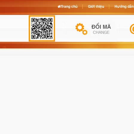
Trang chủ
Giới thiệu
Hướng dẫn 