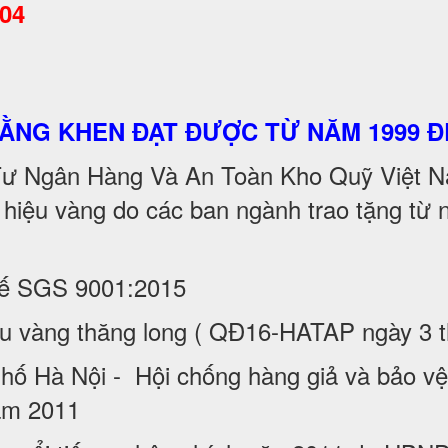
404
BẰNG KHEN ĐẠT ĐƯỢC TỪ NĂM 1999 Đ
 Tư Ngân Hàng Và An Toàn Kho Quỹ Việt Na
 hiệu vàng do các ban ngành trao tặng tư
tế SGS 9001:2015
iệu vàng thăng long ( QĐ16-HATAP ngày 3
̀ Nội - Hội chống hàng giả và bảo vệ 
năm 2011