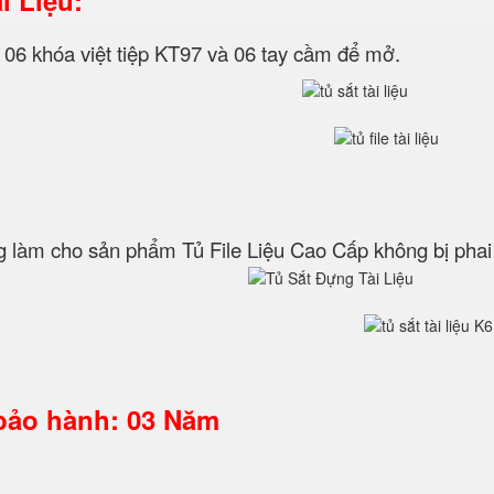
i Liệu:
 06 khóa việt tiệp KT97 và 06 tay cầm để mở.
àm cho sản phẩm Tủ File Liệu Cao Cấp không bị phai 
 bảo hành: 03 Năm