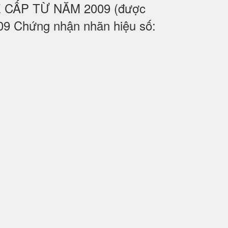
UỆ CẤP TỪ NĂM 2009 (được
09 Chứng nhận nhãn hiệu số: