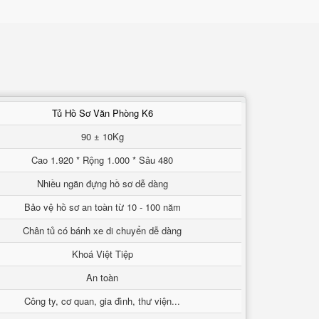
Tủ Hồ Sơ Văn Phòng K6
90 ± 10Kg
Cao 1.920 * Rộng 1.000 * Sâu 480
Nhiều ngăn đựng hồ sơ dễ dàng
Bảo vệ hồ sơ an toàn từ 10 - 100 năm
Chân tủ có bánh xe di chuyển dễ dàng
Khoá Việt Tiệp
An toàn
Công ty, cơ quan, gia đình, thư viện...