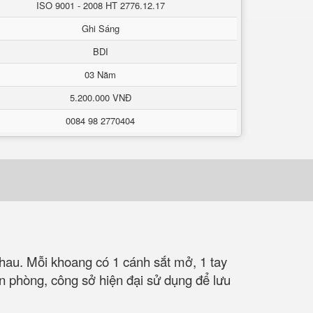
ISO 9001 - 2008 HT 2776.12.17
Ghi Sáng
BDI
03 Năm
5.200.000 VNĐ
0084 98 2770404
hau. Mỗi khoang có 1 cánh sắt mở, 1 tay
 phòng, công sở hiện đại sử dụng để lưu