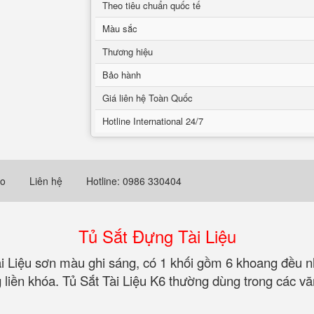
Theo tiêu chuẩn quốc tế
Màu sắc
Thương hiệu
Bảo hành
Giá liên hệ Toàn Quốc
Hotline International 24/7
eo
Liên hệ
Hotline: 0986 330404
Tủ Sắt Đựng Tài Liệu
i Liệu sơn màu ghi sáng, có 1 khối gồm 6 khoang đều n
ền khóa. Tủ Sắt Tài Liệu K6 thường dùng trong các văn