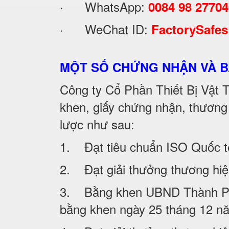
· WhatsApp:
0084 98 2770
· WeChat ID:
FactorySafes
MỘT SỐ CHỨNG NHẬN VÀ 
Công ty Cổ Phần Thiết Bị Vật
khen, giấy chứng nhận, thương
lược như sau:
1. Đạt tiêu chuẩn ISO Quốc 
2. Đạt giải thưởng thương h
3. Bằng khen UBND Thành Phố Ha
bằng khen ngày 25 tháng 12 