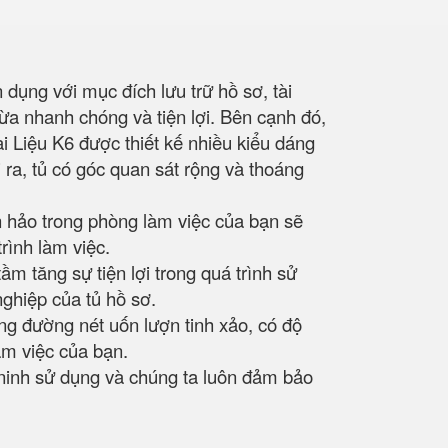
dụng với mục đích lưu trữ hồ sơ, tài
 vừa nhanh chóng và tiện lợi. Bên cạnh đó,
 Liệu K6 được thiết kế nhiều kiểu dáng
ra, tủ có góc quan sát rộng và thoáng
 hảo trong phòng làm việc của bạn sẽ
rình làm việc.
m tăng sự tiện lợi trong quá trình sử
nghiệp của tủ hồ sơ.
ừng đường nét uốn lượn tinh xảo, có độ
làm việc của bạn.
 ninh sử dụng và chúng ta luôn đảm bảo