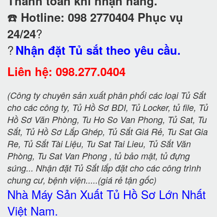
Thanh toán khi nhận hàng.
☎️
Hotline: 098 2770404 Phục vụ
?
24/24
?
Nhận đặt Tủ sắt theo yêu cầu.
Liên hệ: 098.277.0404
(Công ty chuyên sản xuất phân phối các loại Tủ Sắt
cho các công ty, Tủ Hồ Sơ BDI, Tủ Locker, tủ file, Tủ
Hồ Sơ Văn Phòng, Tu Ho So Van Phong, Tủ Sat, Tu
Sắt, Tủ Hồ Sơ Lắp Ghép, Tủ Sắt Giá Rẻ, Tu Sat Gia
Re, Tủ Sắt Tài Liệu, Tu Sat Tai Lieu, Tủ Sắt Văn
Phòng, Tu Sat Van Phong , tủ bảo mật, tủ đựng
súng... Nhận đặt Tủ Sắt lắp đặt cho các công trình
chung cư, bệnh viện.....(giá rẻ tận gốc)
Nhà Máy Sản Xuất Tủ Hồ Sơ
Lớn Nhất
Việt Nam.