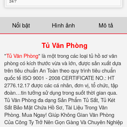
24/7
Nổi bật
Hình ảnh
Mô tả
Tủ Văn Phòng
"
Tủ Văn Phòng
" là một trong các loại tủ hồ sơ văn
phòng có kích thước vừa và lớn, được sản xuất dựa
trên tiêu chuẩn An Toàn theo quy trình tiêu chuẩn
quốc tế ISO 9001 - 2008 CERTIFICATE NO.: HT
2776.12.17 được các cá nhân, đơn vị, tổ chức, tập
đoàn…tin tưởng sử dụng trong suốt thời gian qua.
Tủ Văn Phòng đa dạng Sản Phẩm Tủ Sắt, Tủ Két
Sắt Bảo Mật Chứa Hồ Sơ, Tài Liệu Trong Văn
Phòng. Mua Ngay! Giúp Không Gian Văn Phòng
Của Công Ty Trở Nên Gọn Gàng Và Chuyên Nghiệp