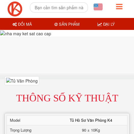
ĐỔI MÃ
SẢN PHẨM
ĐẠI LÝ
THÔNG SỐ KỸ THUẬT
Model
Tủ Hồ Sơ Văn Phòng K4
Trọng Lượng
90 ± 10Kg