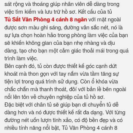
sát rộng và thoáng giúp nhân viên dễ dàng trong
việc tìm kiếm và lưu trữ hồ sơ. Kết cấu của tủ
Tủ Sắt Văn Phòng 4 cánh 8 ngăn
với mặt ngoài
được sơn màu ghi sáng, đường vân sắc nét, nó là
sự lựa chọn hoàn hảo trong phòng làm việc của bạn
sẽ khiến không gian của bạn nhẹ nhàng và dịu
dàng, tạo cho bạn một cảm giác thoải mái trong quá
trình làm việc.
Bên cạnh đó, tủ còn được thiết kế góc cạnh dứt
khoát mà thon gọn với tay nắm vừa tầm tăng sự
tiện lợi trong quá trình sử dụng. Còn ổ khóa vừa
chắc chắn mà thanh thoát, đôí với bản lề bên ngoài
nổi lên tôn vẻ chuyên nghiệp của tủ hồ sơ.
Đặc biệt với chân tủ sẽ giúp bạn di chuyển tủ dễ
dàng hơn và nó được thiết kế rất đa dạng. Với từng
đường nét uốn lượn tinh xảo, có độ bền đẹp và có
nhiều tính năng nổi bật, Tủ Văn Phòng 4 cánh 8