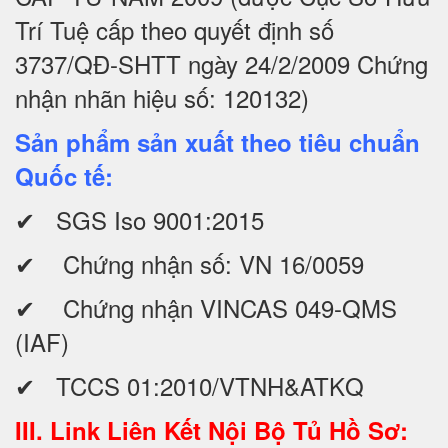
Trí Tuệ cấp theo quyết định số
3737/QĐ-SHTT ngày 24/2/2009 Chứng
nhận nhãn hiệu số: 120132)
Sản phẩm sản xuất theo tiêu chuẩn
Quốc tế:
✔ SGS Iso 9001:2015
✔ Chứng nhận số: VN 16/0059
✔ Chứng nhận VINCAS 049-QMS
(IAF)
✔ TCCS 01:2010/VTNH&ATKQ
III. Link Liên Kết Nội Bộ Tủ Hồ Sơ: