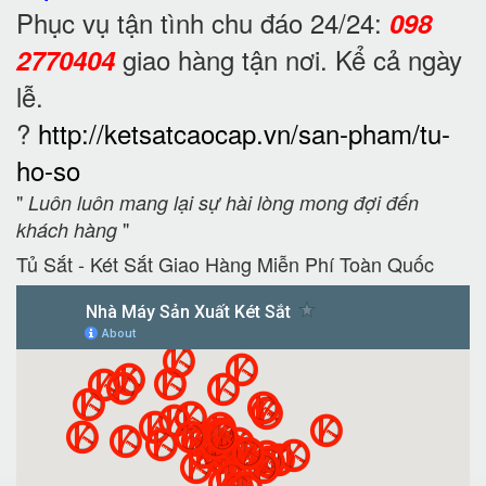
Phục vụ tận tình chu đáo 24/24:
098
giao hàng tận nơi. Kể cả ngày
2770404
lễ.
?
http://ketsatcaocap.vn/san-pham/tu-
ho-so
"
Luôn luôn mang lại sự hài lòng mong đợi đến
"
khách hàng
Tủ Sắt - Két Sắt Giao Hàng Miễn Phí Toàn Quốc