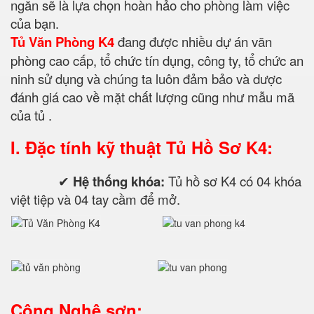
ngăn sẽ là lựa chọn hoàn hảo cho phòng làm việc
của bạn.
Tủ Văn Phòng K4
đang được nhiều dự án văn
phòng cao cấp, tổ chức tín dụng, công ty, tổ chức an
ninh sử dụng và chúng ta luôn đảm bảo và dược
đánh giá cao về mặt chất lượng cũng như mẫu mã
của tủ .
I. Đặc tính kỹ thuật
Tủ Hồ Sơ K4:
✔
Hệ thống khóa:
Tủ hồ sơ K4 có 04 khóa
việt tiệp và 04 tay cầm để mở.
Công Nghệ sơn: