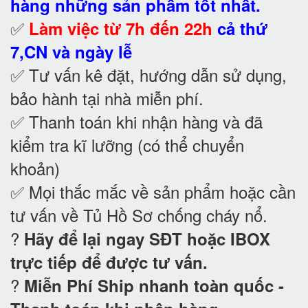
hàng những sản phẩm tốt nhất.
✅
Làm việc từ 7h đến 22h
cả thứ
7,CN và ngày lễ
✅ Tư vấn kê đặt, hướng dẫn sử dụng,
bảo hành tại nhà
miễn phí.
✅ Thanh toán khi nhận hàng và đã
kiểm tra kĩ lưỡng (có thể chuyển
khoản)
✅ Mọi thắc mắc về sản phẩm hoặc cần
tư vấn về Tủ Hồ Sơ chống cháy nổ
.
?
Hãy để lại ngay SĐT hoặc IBOX
trực tiếp để được tư vấn.
?
Miễn Phí Ship nhanh toàn quốc -