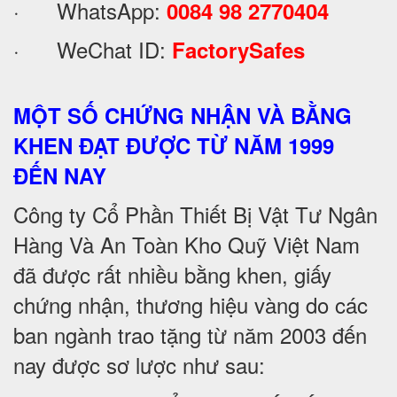
· WhatsApp:
0084 98 2770404
· WeChat ID:
FactorySafes
MỘT SỐ CHỨNG NHẬN VÀ BẰNG
KHEN ĐẠT ĐƯỢC TỪ NĂM 1999
ĐẾN NAY
Công ty Cổ Phần Thiết Bị Vật Tư Ngân
Hàng Và An Toàn Kho Quỹ Việt Nam
đã được rất nhiều bằng khen, giấy
chứng nhận, thương hiệu vàng do các
ban ngành trao tặng từ năm 2003 đến
nay được sơ lược như sau: